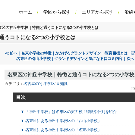
ホーム
学区から探す
エリアから探す
沿線
東区の神丘中学校｜特徴と通うコトになる2つの小学校とは
通うコトになる2つの小学校とは
≪ 前へ｜名東小学校の特徴｜かかげるグランドデザイン・教育目標とは
名東区の引山小学校｜グランドデザインと気になる口コミ内容｜次へ
名東区の神丘中学校｜特徴と通うコトになる2つの小学校
カテゴリ：
名古屋の“小中学区”豆知識
20
目次
▼ 「神丘中学校」は名東区の実力校！特徴や評判を紹介
▼ 名東区にある神丘中学校区の「西山小学校」
▼ 名東区にある神丘中学校区の「名東小学校」