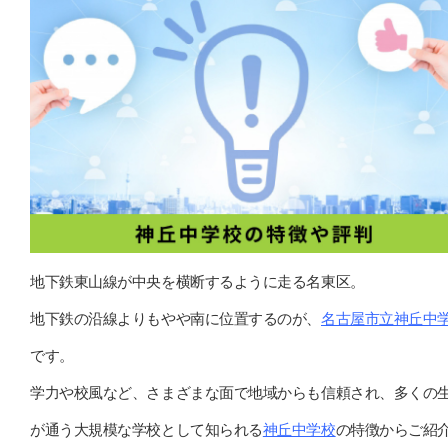
地下鉄東山線が中央を横断するように走る名東区。
地下鉄の沿線よりもやや南に位置するのが、
名古屋市立神丘中
です。
学力や校風など、さまざまな面で地域からも信頼され、多くの
が通う大規模な学校として知られる
神丘中学校
の特徴からご紹