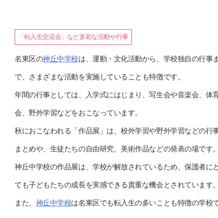
「転入生交流会」など多彩な活動や行事
名東区の
神丘中学校
は、運動・文化活動から、学校独自の行事
で、さまざまな活動を実施していることも特徴です。
年間の行事としては、入学式にはじまり、写生会や音楽会、体
会、野外学習などをおこなっています。
秋におこなわれる「作品展」は、校外学習や野外学習などの行
まとめや、生徒たちの自由研究、美術作品などの発表の場です
神丘中学校の作品展は、学校が解放されているため、保護者に
ても子どもたちの成長を実感できる貴重な機会とされています
また、
神丘中学校
は名東区でも転入生の多いことも特徴の学校