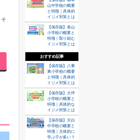
山中学校の概要
。
と特徴｜具体的
イジメ対策とは
、そ
【保存版】表山
小学校の概要と
特徴｜取り組む
イジメ対策とは
おすすめ記事
【保存版】八事
東小学校の概要
と特徴｜具体的
イジメ対策とは
【保存版】大坪
小学校の概要と
！
特徴｜具体的な
イジメ対策とは
【保存版】天白
中学校の概要と
特徴｜主体的に
学ぶ子が多い？