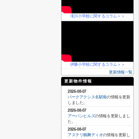
滝川小学校に関するコラム＞＞
伊勝小学校に関するコラム＞＞
更新情報一覧
更新物件情報
2026-08-07
パークアクシス名駅南
の情報を更新
しました。
2026-08-07
アーバンヒルズ
の情報を更新しまし
た。
2026-08-07
アステリ鶴舞ディオ
の情報を更新し