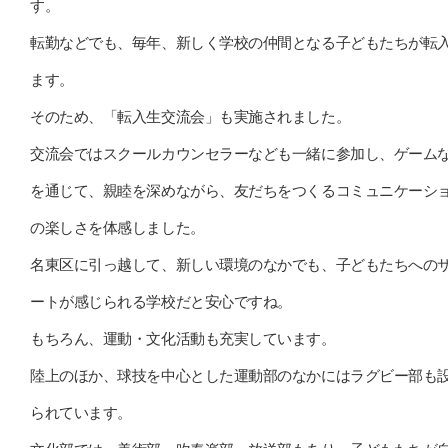
す。
転勤などでも、毎年、新しく学校の仲間となる子どもたちが転
ます。
そのため、「転入生交流会」も実施されました。
交流会ではスクールカウンセラーなども一緒に参加し、ゲーム
を通じて、親睦を深めながら、友だちをつくるコミュニケーシ
の楽しさを体感しました。
名東区に引っ越して、新しい環境のなかでも、子どもたちへの
ートが感じられる学校だと安心ですね。
もちろん、運動・文化活動も充実しています。
陸上のほか、球技を中心とした運動部のなかにはラグビー部も
られています。