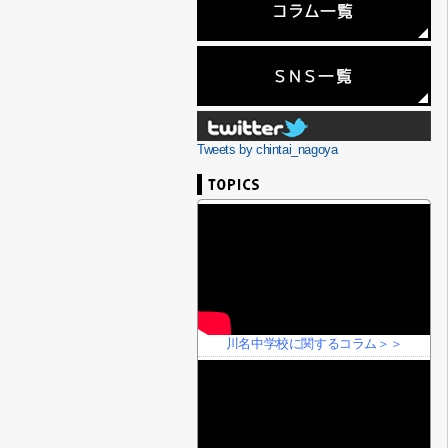
Tweets by chintai_nagoya
川名中学校に関するコラム＞＞