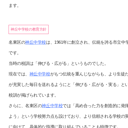
ます。
神丘中学校の教育方針
名東区の
神丘中学校
は、1961年に創立され、伝統を誇る市立中
です。
当時の校訓は「伸びる・広がる」というものでした。
現在では、
神丘中学校
がもつ伝統を重んじながらも、より生徒
が充実した毎日を送れるようにと「伸びる・広がる・実る」と
校訓が掲げられています。
さらに、名東区の
神丘中学校
では「高め合った力を創造的に発
よう」という学校努力点も設けており、より信頼される学校の
に向けて、具体的な指導に取り組んでいることも特徴です。