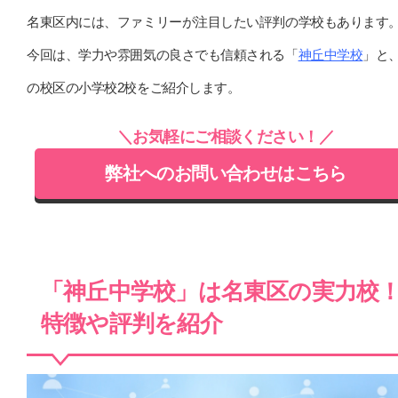
名東区内には、ファミリーが注目したい評判の学校もあります
今回は、学力や雰囲気の良さでも信頼される「
神丘中学校
」と
の校区の小学校2校をご紹介します。
＼お気軽にご相談ください！／
弊社へのお問い合わせはこちら
「神丘中学校」は名東区の実力校
特徴や評判を紹介