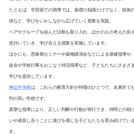
たとえば、学習面での指導では、基礎の知識だけでなく、技術
得など、学びをいかしながら広げていく授業を実践。
ペアやグループを組んだ活動も取り入れ、ほかの人の考えの良
気付いていき、学び合える授業を実施しています。
ほかにも、思春期セミナーや薬物講演会などによる保健指導や
徒会や学校行事をおこなう特活指導など、子どもたちにさまざ
学びを提供しています。
神丘中学校
は、これらの教育方針が特徴のひとつで、名東区で
判の高い学校です。
真摯な指導により、正しい判断や行動が実行でき、仲間との助
いや成長し合うことに喜びを感じる子どもたちを育み続けてい
す。