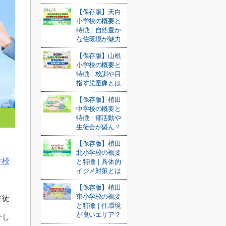
【保存版】天白
小学校の概要と
特徴｜自然豊か
な住環境が魅力
【保存版】山根
小学校の概要と
特徴｜校訓や目
指す児童像とは
【保存版】植田
中学校の概要と
特徴｜部活動や
生徒会が盛ん？
【保存版】植田
北小学校の概要
学校
と特徴｜具体的
イジメ対策とは
【保存版】植田
東小学校の概要
生徒
と特徴｜住環境
が良いエリア？
介し