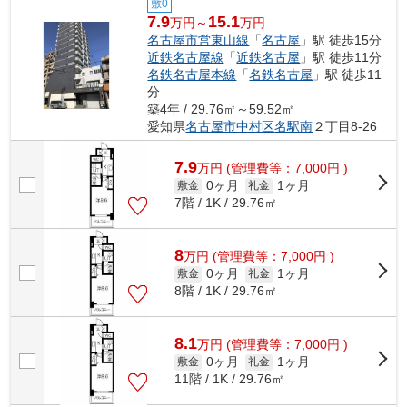
敷0
7.9
15.1
万円～
万円
名古屋市営東山線
「
名古屋
」駅 徒歩15分
近鉄名古屋線
「
近鉄名古屋
」駅 徒歩11分
名鉄名古屋本線
「
名鉄名古屋
」駅 徒歩11
分
築4年 / 29.76㎡～59.52㎡
愛知県
名古屋市中村区
名駅南
２丁目8-26
7.9
万
円
(管理費等：7,000円 )
0ヶ月
1ヶ月
敷金
礼金
7階 / 1K / 29.76㎡
8
万
円
(管理費等：7,000円 )
0ヶ月
1ヶ月
敷金
礼金
8階 / 1K / 29.76㎡
8.1
万
円
(管理費等：7,000円 )
0ヶ月
1ヶ月
敷金
礼金
11階 / 1K / 29.76㎡