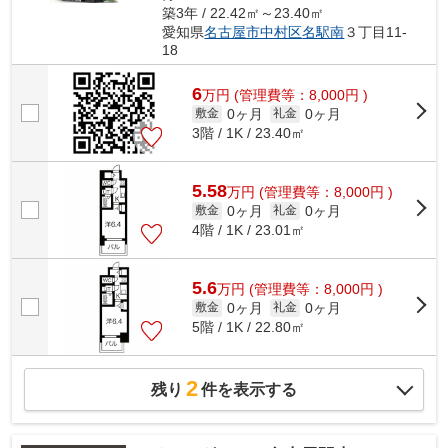
築3年 / 22.42㎡～23.40㎡
愛知県
名古屋市中村区
名駅南
３丁目11-
18
6
万
円
(管理費等：8,000円 )
0ヶ月
0ヶ月
敷金
礼金
3階 / 1K / 23.40㎡
5.58
万
円
(管理費等：8,000円 )
0ヶ月
0ヶ月
敷金
礼金
4階 / 1K / 23.01㎡
5.6
万
円
(管理費等：8,000円 )
0ヶ月
0ヶ月
敷金
礼金
5階 / 1K / 22.80㎡
2
残り
件を表示する