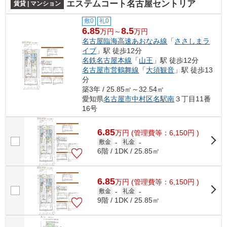
エステムコート名古屋セントリア
賃貸 | マンション
敷0
礼0
6.85
8.5
万円～
万円
名古屋臨海高速あおなみ線
「
ささしまラ
イブ
」駅 徒歩12分
名鉄名古屋本線
「
山王
」駅 徒歩12分
名古屋市営鶴舞線
「
大須観音
」駅 徒歩13
分
築3年 / 25.85㎡～32.54㎡
愛知県
名古屋市中村区
名駅南
３丁目11番
16号
6.85
万
円
(管理費等：6,150円 )
敷金
-
礼金
-
6階 / 1DK / 25.85㎡
6.85
万
円
(管理費等：6,150円 )
敷金
-
礼金
-
9階 / 1DK / 25.85㎡