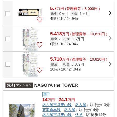
5.7
万
円
(管理費等：8,000円 )
0ヶ月
1ヶ月
敷金
礼金
4階 / 1K / 24.94㎡
5.418
万
円
(管理費等：10,820円 )
6.5万円
敷金
-
礼金
6階 / 1K / 24.94㎡
5.718
万
円
(管理費等：10,820円 )
6.8万円
敷金
-
礼金
10階 / 1K / 24.94㎡
NAGOYA the TOWER
賃貸 | マンション
敷0
14
24.1
万円～
万円
名古屋市営東山線
「
名古屋
」駅 徒歩13分
東海道本線
「
名古屋
」駅 徒歩14分
名古屋市営東山線
「
伏見
」駅 徒歩14分