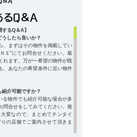
関するQ＆A】
どうしたら良いか？
ら、まずはその物件を掲載してい
ＩＮＥ”にてお問合せください。最
くれます。万が一希望の物件が既
も、あなたの希望条件に近い物件
も紹介可能ですか？
いる物件でも紹介可能な場合が多
お問合せをしてみてください。複
円上中学校に関するコラム＞＞
は大変なので、まとめてチンタイ
最寄りの店舗でご案内させて頂きま