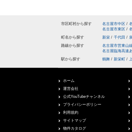
市区町村から探す
名古屋市中区
/
名古屋市東区
/
町名から探す
新栄
/
千代田
/
路線から探す
名古屋市営東山
名古屋臨海高速
駅から探す
鶴舞
/
新栄町
/
ホーム
運営会社
公式YouTubeチャンネル
プライバシーポリシー
利用規約
サイトマップ
物件カタログ