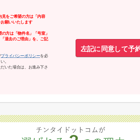
内見をご希望の方は「内容
をお願いいたします
望の方は「物件名」「号室」
」「退去のご理由」を、ご記
左記に同意して予
び
プライバシーポリシー
を必
さい。
ただいた場合は、お進み下さ