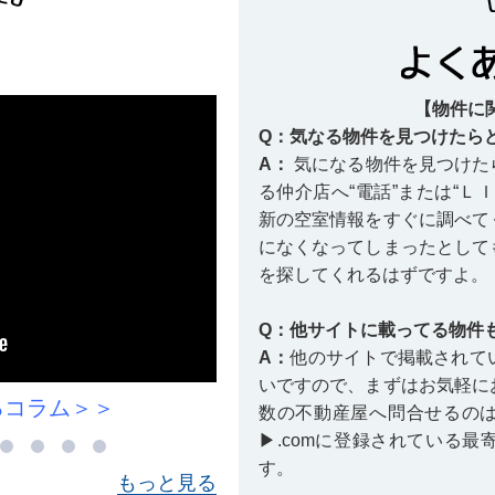
【物件に
Q：気なる物件を見つけたら
A：
気になる物件を見つけた
る仲介店へ“電話”または“Ｌ
新の空室情報をすぐに調べて
になくなってしまったとして
を探してくれるはずですよ。
Q：他サイトに載ってる物件
A：
他のサイトで掲載されて
いですので、まずはお気軽に
川原小学校に関するコラム＞＞
数の不動産屋へ問合せるの
▶.comに登録されている
す。
もっと見る