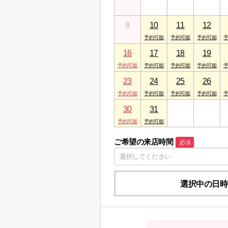
9
10
11
12
16
17
18
19
23
24
25
26
30
31
1
2
ご希望の来店時間
必須
選択中の日時