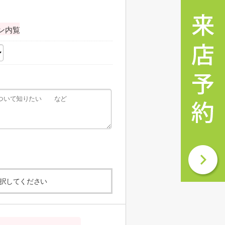
ン内覧
択してください