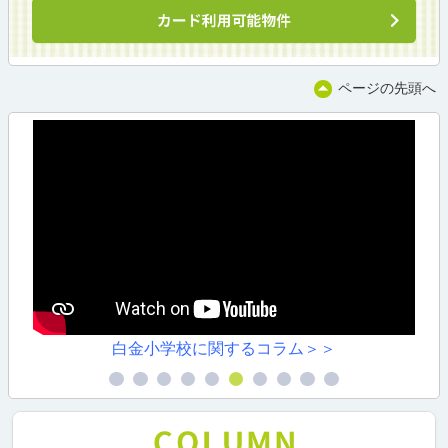
ページの先頭へ
白金小学校に関するコラム＞＞