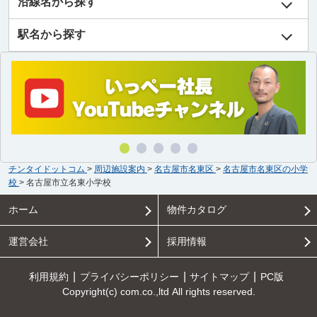
沿線名から探す
駅名から探す
チンタイドットコム
>
周辺施設案内
>
名古屋市名東区
>
名古屋市名東区の小学
校
>
名古屋市立名東小学校
ホーム
物件カタログ
運営会社
採用情報
利用規約
プライバシーポリシー
サイトマップ
PC版
Copyright(c) com.co.,ltd All rights reserved.