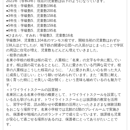
2021年（令和3年）現在の児童数は以下のようになっています。
●1年生：学級数6、児童数196名
●2年生：学級数6、児童数200名
●3年生：学級数5、児童数158名
●4年生：学級数5、児童数180名
●5年生：学級数4、児童数159名
●6年生：学級数5、児童数195名
●ひまわり、すみれ：学級数3、児童数16名
学級数34、児童数1,104名のマンモス校です。開校当初の児童数はわずか
138人ほどでしたが、地下鉄の開通や公団への入居がはじまったことで学区
の周辺に住宅が増え、児童数もどんどん増えていきました。
＜校章の由来＞
名東小学校の校章は桜の花で、八重桜に「名東」の文字を中央に配してい
ます。桜は国の花であるとともに、万人に愛されている円満な花です。校
章の八重桜はこうした桜花のように、「人に愛され美しい心を持った大人
に成長してほしい」という願いが込められています。また「風雪に耐え、
強く育った樹にこそ美しい花が開く」という意味も秘めているのも魅力で
す。
＜トワイライトスクールの設置校＞
名東区にある名東小学校の概要として、トワイライトスクールを設置して
いる点も挙げられます。トワイライトスクールとは放課後の教室を活用
し、習字や手芸、読み聞かせや図書館の活用といったさまざまな体験活動
をおこなう場所です。名東小学校では北館の1階のプレイルームで実施さ
れ、保護者や地域の人のボランティアで成り立っています。放課後も児童
が安心して過ごせる場所があるのは、保護者にとってありがたいことで
す。