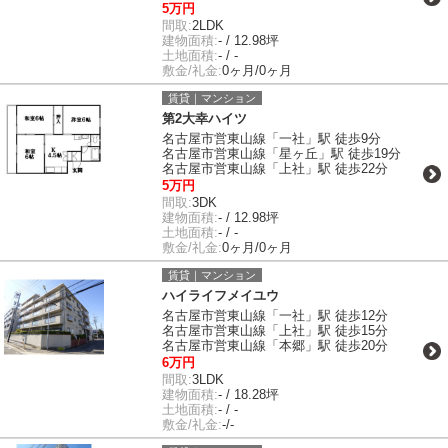
5万円
間取:
2LDK
建物面積:
- / 12.98坪
土地面積:
- / -
敷金/礼金:
0ヶ月/0ヶ月
賃貸｜マンション
第2大幸ハイツ
名古屋市営東山線「一社」駅 徒歩9分
名古屋市営東山線「星ヶ丘」駅 徒歩19分
名古屋市営東山線「上社」駅 徒歩22分
5万円
間取:
3DK
建物面積:
- / 12.98坪
土地面積:
- / -
敷金/礼金:
0ヶ月/0ヶ月
賃貸｜マンション
ハイライフメイユウ
名古屋市営東山線「一社」駅 徒歩12分
名古屋市営東山線「上社」駅 徒歩15分
名古屋市営東山線「本郷」駅 徒歩20分
6万円
間取:
3LDK
建物面積:
- / 18.28坪
土地面積:
- / -
敷金/礼金:
-/-