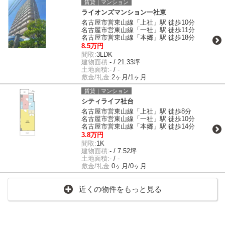
賃貸｜マンション
ライオンズマンション一社東
名古屋市営東山線「上社」駅 徒歩10分
名古屋市営東山線「一社」駅 徒歩11分
名古屋市営東山線「本郷」駅 徒歩18分
8.5万円
間取:
3LDK
建物面積:
- / 21.33坪
土地面積:
- / -
敷金/礼金:
2ヶ月/1ヶ月
賃貸｜マンション
シティライフ社台
名古屋市営東山線「上社」駅 徒歩8分
名古屋市営東山線「一社」駅 徒歩10分
名古屋市営東山線「本郷」駅 徒歩14分
3.8万円
間取:
1K
建物面積:
- / 7.52坪
土地面積:
- / -
敷金/礼金:
0ヶ月/0ヶ月
近くの物件をもっと見る