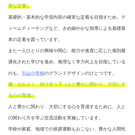
実な定着）
基礎的・基本的な学習内容の確実な定着を目指すため、テ
ィームティーチングなど、きめ細やかな指導による基礎基
本の定着を図っています。
また一人ひとりの興味や関心、能力や進度に応じた個別最
適化された学びを進め、無理なく学力向上を目指している
引山小学校
のも、
のグランドデザインのひとつです。
徳：なかよく、助け合う子（人と豊かに関わり、大切にす
る心の育成）
人と豊かに関わり、大切にする心を育成するために、人と
の関わり方を学ぶ交流活動を実施しています。
学校や家庭、地域での挨拶運動もおこない、豊かな人間性