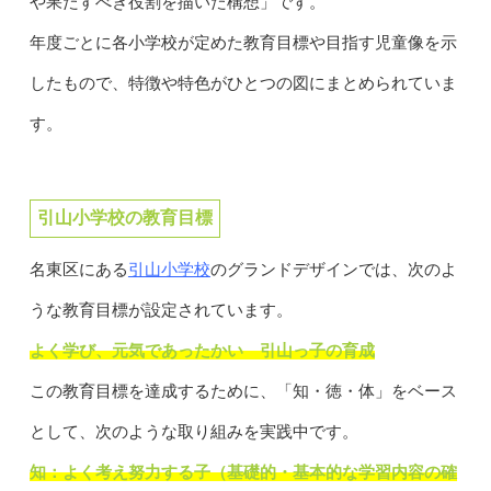
や果たすべき役割を描いた構想」です。
年度ごとに各小学校が定めた教育目標や目指す児童像を示
したもので、特徴や特色がひとつの図にまとめられていま
す。
引山小学校の教育目標
引山小学校
名東区にある
のグランドデザインでは、次のよ
うな教育目標が設定されています。
よく学び、元気であったかい 引山っ子の育成
この教育目標を達成するために、「知・徳・体」をベース
として、次のような取り組みを実践中です。
知：よく考え努力する子（基礎的・基本的な学習内容の確