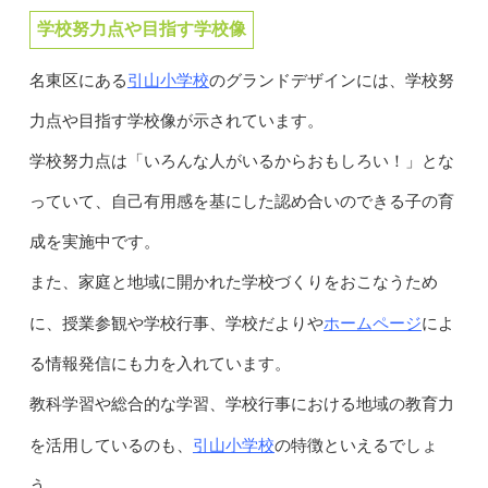
学校努力点や目指す学校像
引山小学校
名東区にある
のグランドデザインには、学校努
力点や目指す学校像が示されています。
学校努力点は「いろんな人がいるからおもしろい！」とな
っていて、自己有用感を基にした認め合いのできる子の育
成を実施中です。
また、家庭と地域に開かれた学校づくりをおこなうため
ホームページ
に、授業参観や学校行事、学校だよりや
によ
る情報発信にも力を入れています。
教科学習や総合的な学習、学校行事における地域の教育力
引山小学校
を活用しているのも、
の特徴といえるでしょ
う。