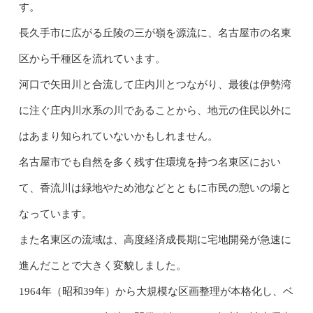
す。
長久手市に広がる丘陵の三が嶺を源流に、名古屋市の名東
区から千種区を流れています。
河口で矢田川と合流して庄内川とつながり、最後は伊勢湾
に注ぐ庄内川水系の川であることから、地元の住民以外に
はあまり知られていないかもしれません。
名古屋市でも自然を多く残す住環境を持つ名東区におい
て、香流川は緑地やため池などとともに市民の憩いの場と
なっています。
また名東区の流域は、高度経済成長期に宅地開発が急速に
進んだことで大きく変貌しました。
1964年（昭和39年）から大規模な区画整理が本格化し、ベ