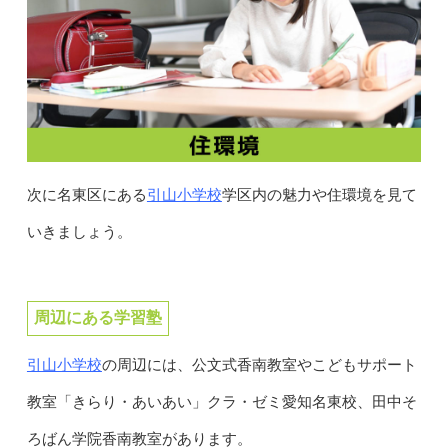
引山小学校
次に名東区にある
学区内の魅力や住環境を見て
いきましょう。
周辺にある学習塾
引山小学校
の周辺には、公文式香南教室やこどもサポート
教室「きらり・あいあい」クラ・ゼミ愛知名東校、田中そ
ろばん学院香南教室があります。