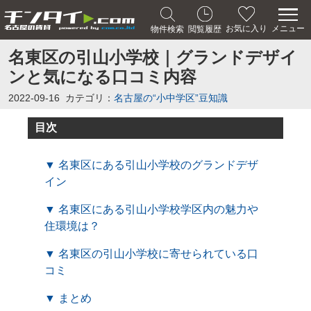
メニュー
お気に入り
物件検索
閲覧履歴
名東区の引山小学校｜グランドデザイ
ンと気になる口コミ内容
2022-09-16
カテゴリ：
名古屋の“小中学区”豆知識
目次
▼ 名東区にある引山小学校のグランドデザ
イン
▼ 名東区にある引山小学校学区内の魅力や
住環境は？
▼ 名東区の引山小学校に寄せられている口
コミ
▼ まとめ