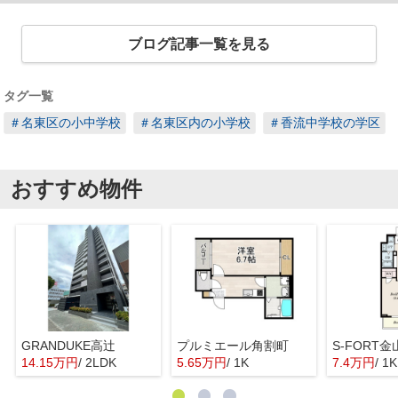
ブログ記事一覧を見る
タグ一覧
＃名東区の小中学校
＃名東区内の小学校
＃香流中学校の学区
おすすめ物件
GRANDUKE高辻
プルミエール角割町
S-FORT金
14.15万円
/ 2LDK
5.65万円
/ 1K
7.4万円
/ 1K