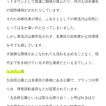
ッドタウンとして急速に開発が進んだり、河川も治水優先
の堤防補強がされたりしています。
そのため移住者が増え、ふるさととしての香流川は住民に
とってはるか遠い川となってしまいました。
しかし香流川は都市化されず、名東区の自然豊かな住環境
を今でも残しています。
大規模な開発がおこなわれても流れを止めることなく、現
代まで生き続けている大切な遺産だといえるでしょう。
九合田公園
九合田公園とは名東区の香南にある公園で、ブランコや滑
り台、球形回転遊具などが設置されています。
「九合田公園といえば富士山滑り台！」と呼ばれるほど、