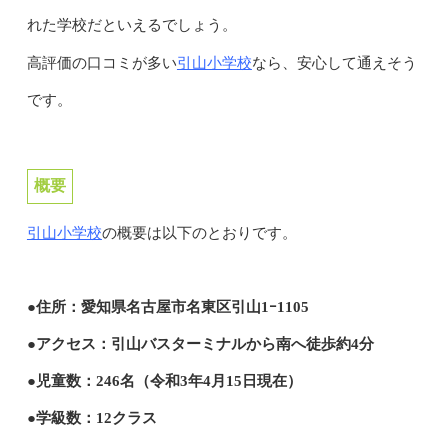
れた学校だといえるでしょう。
引山小学校
高評価の口コミが多い
なら、安心して通えそう
です。
概要
引山小学校
の概要は以下のとおりです。
●住所：愛知県名古屋市名東区引山1ｰ1105
●アクセス：引山バスターミナルから南へ徒歩約4分
●児童数：246名（令和3年4月15日現在）
●学級数：12クラス