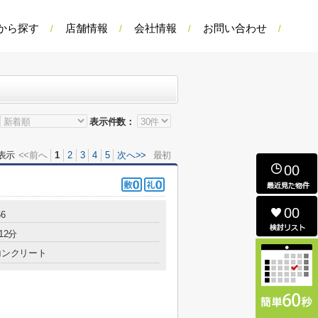
から探す
店舗情報
会社情報
お問い合わせ
表示件数：
表示
<<前へ
1
2
3
4
5
次へ>>
最初
00
00
6
12分
コンクリート