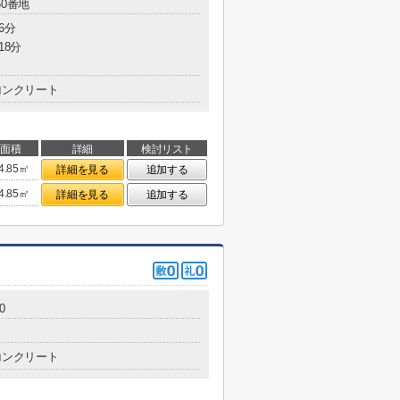
50番地
6分
18分
コンクリート
面積
詳細
検討リスト
4.85㎡
詳細を見る
追加する
4.85㎡
詳細を見る
追加する
0
コンクリート