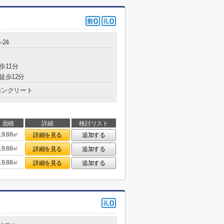
‐24
歩11分
徒歩12分
コンクリート
面積
詳細
検討リスト
19.88㎡
詳細を見る
追加する
19.88㎡
詳細を見る
追加する
19.88㎡
詳細を見る
追加する