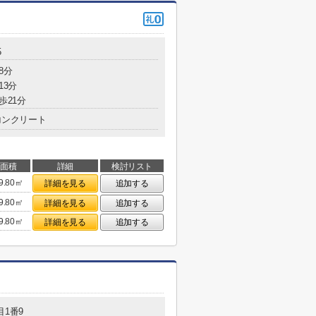
5
8分
13分
歩21分
コンクリート
面積
詳細
検討リスト
9.80㎡
詳細を見る
追加する
9.80㎡
詳細を見る
追加する
9.80㎡
詳細を見る
追加する
目1番9