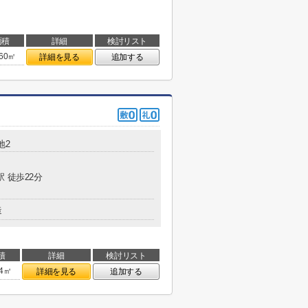
面積
詳細
検討リスト
.60㎡
詳細を見る
追加する
地2
駅 徒歩22分
造
積
詳細
検討リスト
74㎡
詳細を見る
追加する