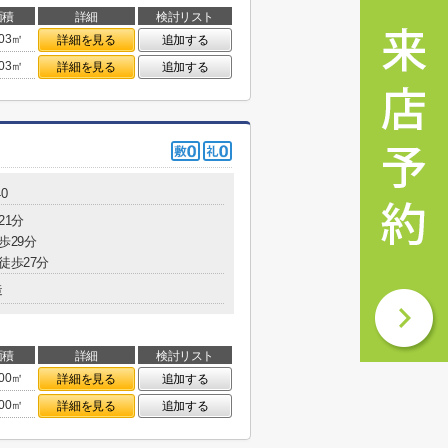
面積
詳細
検討リスト
.03㎡
詳細を見る
追加する
.03㎡
詳細を見る
追加する
0
21分
歩29分
徒歩27分
造
面積
詳細
検討リスト
.00㎡
詳細を見る
追加する
.00㎡
詳細を見る
追加する