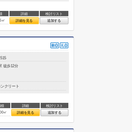
積
詳細
検討リスト
25㎡
詳細を見る
追加する
515
駅 徒歩12分
コンクリート
面積
詳細
検討リスト
.00㎡
詳細を見る
追加する