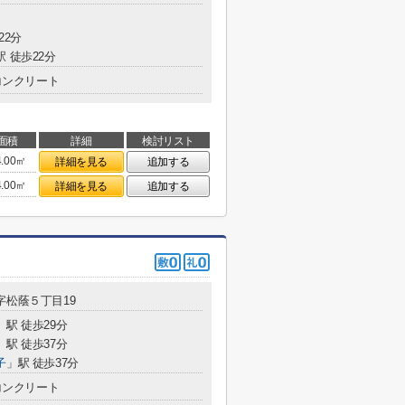
22分
駅 徒歩22分
コンクリート
面積
詳細
検討リスト
4.00㎡
詳細を見る
追加する
4.00㎡
詳細を見る
追加する
字松蔭５丁目19
」駅 徒歩29分
」駅 徒歩37分
子
」駅 徒歩37分
コンクリート