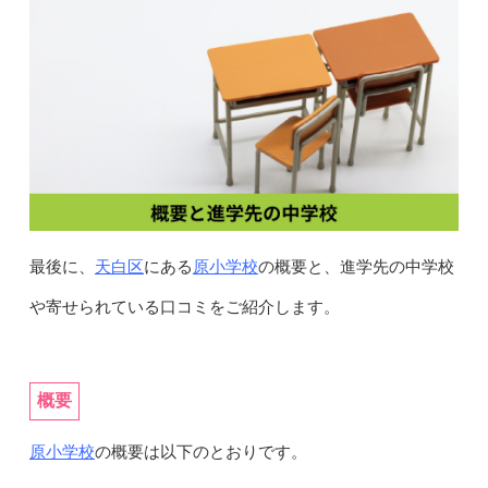
天白区
原小学校
最後に、
にある
の概要と、進学先の中学校
や寄せられている口コミをご紹介します。
概要
原小学校
の概要は以下のとおりです。