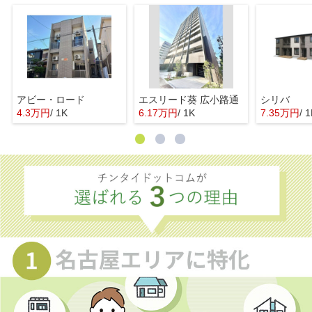
アビー・ロード
エスリード葵 広小路通
シリバ
4.3万円
/ 1K
6.17万円
/ 1K
7.35万円
/ 