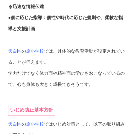
る迅速な情報伝達
●個に応じた指導：個性や時代に応じた規則や、柔軟な指
導と支援計画
天白区
原小学校
の
では、具体的な教育活動が設定されてい
ることが伺えます。
学力だけでなく体力面や精神面の学びもおこなっているの
で、心も身体も大きく成長できそうです。
いじめ防止基本方針
天白区
原小学校
の
ではいじめ対策として、以下の取り組み