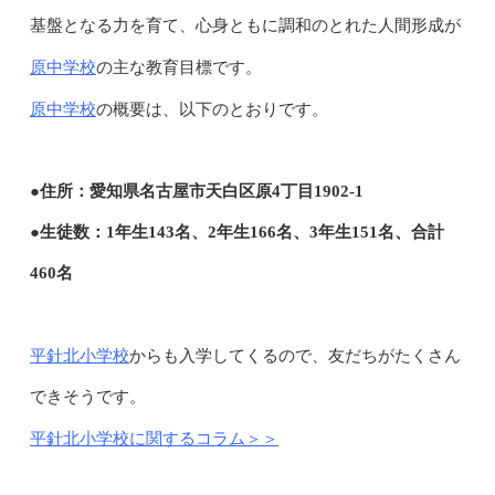
基盤となる力を育て、心身ともに調和のとれた人間形成が
原中学校
の主な教育目標です。
原中学校
の概要は、以下のとおりです。
●住所：愛知県名古屋市天白区原4丁目1902-1
●生徒数：1年生143名、2年生166名、3年生151名、合計
460名
平針北小学校
からも入学してくるので、友だちがたくさん
できそうです。
平針北小学校に関するコラム＞＞