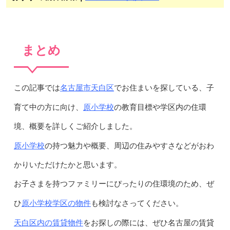
まとめ
名古屋市天白区
この記事では
でお住まいを探している、子
原小学校
育て中の方に向け、
の教育目標や学区内の住環
境、概要を詳しくご紹介しました。
原小学校
の持つ魅力や概要、周辺の住みやすさなどがおわ
かりいただけたかと思います。
お子さまを持つファミリーにぴったりの住環境のため、ぜ
原小学校学区の物件
ひ
も検討なさってください。
天白区内の賃貸物件
をお探しの際には、ぜひ名古屋の賃貸