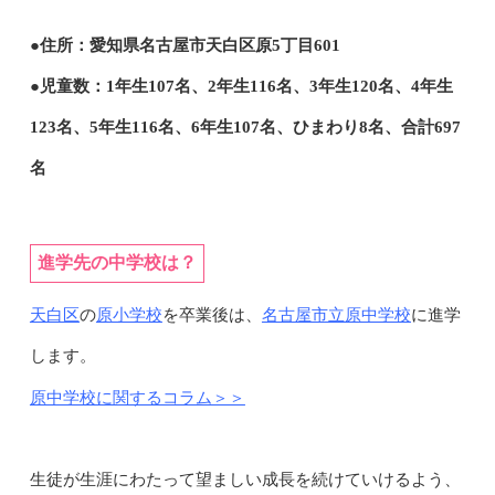
●住所：愛知県名古屋市天白区原5丁目601
●児童数：1年生107名、2年生116名、3年生120名、4年生
123名、5年生116名、6年生107名、ひまわり8名、合計697
名
進学先の中学校は？
天白区
原小学校
名古屋市立原中学校
の
を卒業後は、
に進学
します。
原中学校に関するコラム＞＞
生徒が生涯にわたって望ましい成長を続けていけるよう、