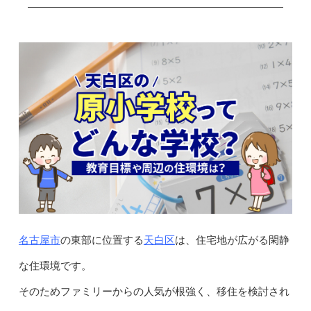
名古屋市
天白区
の東部に位置する
は、住宅地が広がる閑静
な住環境です。
そのためファミリーからの人気が根強く、移住を検討され