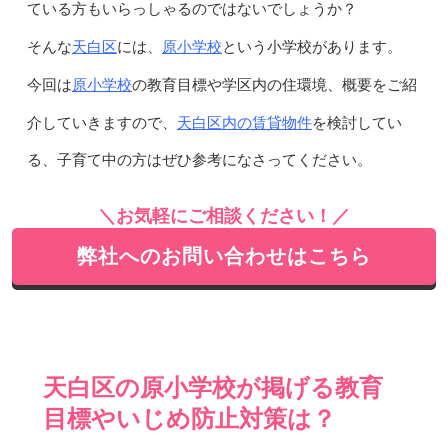
ている方もいらっしゃるのではないでしょうか？
天白区
原小学校
そんな
には、
という小学校があります。
原小学校
今回は
の教育目標や学区内の住環境、概要をご紹
天白区内の賃貸物件
介していきますので、
を検討してい
る、子育て中の方はぜひ参考になさってください。
＼お気軽にご相談ください！／
弊社へのお問い合わせはこちら
天白区の原小学校が掲げる教育
目標やいじめ防止対策は？