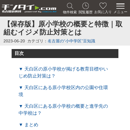
メニュー
お気に入り
物件検索
閲覧履歴
【保存版】原小学校の概要と特徴｜取
組むイジメ防止対策とは
2023-06-20
カテゴリ：
名古屋の“小中学区”豆知識
目次
▼ 天白区の原小学校が掲げる教育目標やい
じめ防止対策は？
▼ 天白区にある原小学校区内の公園や住環
境
▼ 天白区にある原小学校の概要と進学先の
中学校は？
▼ まとめ