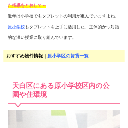
た指導をとおして～
近年は小学校でもタブレットの利用が進んでいますよね。
原小学校
もタブレットを上手に活用した、主体的かつ対話
的な深い授業に取り組んでいます。
おすすめ物件情報｜
原小学区の賃貸一覧
天白区にある原小学校区内の公
園や住環境