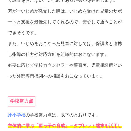
り調査をおこない、いじめであるか否かを判断します。
万が一いじめが発覚した際は、いじめを受けた児童のサポ
ートと支援を最優先してくれるので、安心して通うことが
できそうです。
また、いじめをおこなった児童に対しては、保護者と連携
し指導の仕方や対応方針を組織的におこないます。
必要に応じて学校カウンセラーや警察署、児童相談所とい
った外部専門機関への相談もおこなっています。
学校努力点
原小学校
の学校努力点は、以下のとおりです。
主体的に学ぶ「原っ子の育成」～タブレット端末を活用し