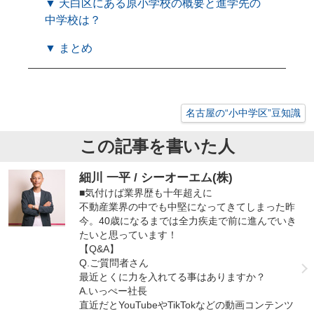
▼ 天白区にある原小学校の概要と進学先の
中学校は？
▼ まとめ
名古屋の“小中学区”豆知識
この記事を書いた人
細川 一平 / シーオーエム(株)
■気付けば業界歴も十年超えに
不動産業界の中でも中堅になってきてしまった昨
今。40歳になるまでは全力疾走で前に進んでいき
たいと思っています！
【Q&A】
Q.ご質問者さん
最近とくに力を入れてる事はありますか？
A.いっぺー社長
直近だとYouTubeやTikTokなどの動画コンテンツ