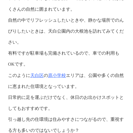
くさんの自然に囲まれています。
自然の中でリフレッシュしたいときや、静かな場所でのん
びりしたいときは、天白公園内の大根池を訪れてみてくだ
さい。
有料ですが駐車場も完備されているので、車での利用も
OKです。
天白区
原小学校
このように
の
エリアは、公園や多くの自然
に恵まれた住環境となっています。
日常的に足を運ぶだけでなく、休日のお出かけスポットと
してもおすすめです。
引っ越し先の住環境は住みやすさにつながるので、重視す
る方も多いのではないでしょうか？