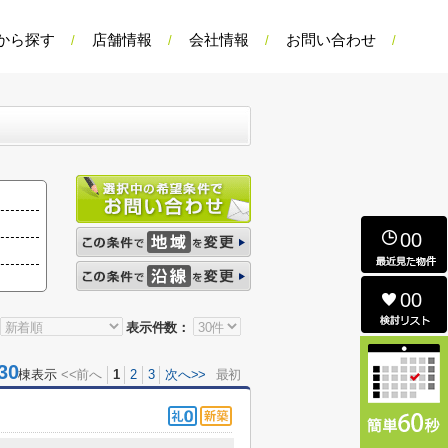
から探す
店舗情報
会社情報
お問い合わせ
00
00
表示件数：
30
棟表示
<<前へ
1
2
3
次へ>>
最初