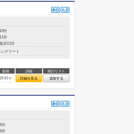
10分
11分
徒歩11分
コンクリート
面積
詳細
検討リスト
25.92㎡
詳細を見る
追加する
9分
9分