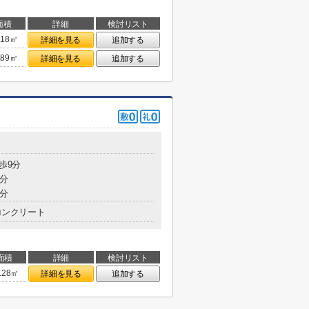
面積
詳細
検討リスト
.18㎡
詳細を見る
追加する
.89㎡
詳細を見る
追加する
歩9分
4分
4分
コンクリート
面積
詳細
検討リスト
.28㎡
詳細を見る
追加する