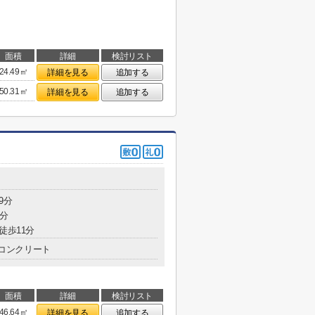
面積
詳細
検討リスト
24.49㎡
詳細を見る
追加する
50.31㎡
詳細を見る
追加する
9分
3分
徒歩11分
コンクリート
面積
詳細
検討リスト
46.64㎡
詳細を見る
追加する