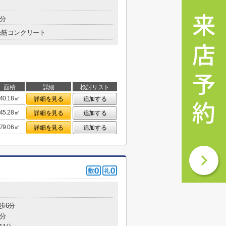
0分
鉄筋コンクリート
面積
詳細
検討リスト
40.18㎡
詳細を見る
追加する
45.28㎡
詳細を見る
追加する
79.06㎡
詳細を見る
追加する
歩6分
3分