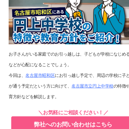
お子さんがいる家庭でのお引っ越しは、子どもが学校になじめ
などが心配になることでしょう。
今回は、
名古屋市昭和区
にお引っ越し予定で、周辺の学校に子
が通う予定だという方に向けて、
名古屋市立円上中学校
の特徴
育方針などを解説します。
＼お気軽にご相談ください！／
弊社へのお問い合わせはこちら