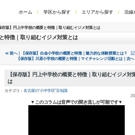
ホーム
学区から探す
エリアから探す
沿線
保存版】円上中学校の概要と特徴｜取り組むイジメ対策とは
と特徴｜取り組むイジメ対策とは
≪ 前へ｜【保存版】白金小学校の概要と特徴｜魅力的な体験授業とは？
【保存版】川原小学校の概要と特徴｜マイチャレンジ活動とは｜次へ
【保存版】円上中学校の概要と特徴｜取り組むイジメ対
は
カテゴリ：
名古屋の“小中学区”豆知識
20
このコラムは音声での聞き流しが可能です
▼
▼