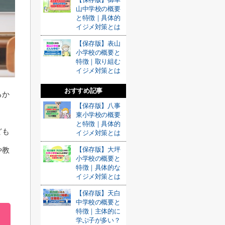
山中学校の概要
と特徴｜具体的
イジメ対策とは
【保存版】表山
小学校の概要と
特徴｜取り組む
イジメ対策とは
おすすめ記事
るか
【保存版】八事
東小学校の概要
と特徴｜具体的
ども
イジメ対策とは
や教
【保存版】大坪
小学校の概要と
特徴｜具体的な
イジメ対策とは
【保存版】天白
中学校の概要と
特徴｜主体的に
学ぶ子が多い？