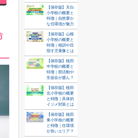
【保存版】天白
小学校の概要と
特徴｜自然豊か
な住環境が魅力
防
【保存版】山根
小学校の概要と
特徴｜校訓や目
指す児童像とは
【保存版】植田
中学校の概要と
特徴｜部活動や
生徒会が盛ん？
【保存版】植田
北小学校の概要
と特徴｜具体的
イジメ対策とは
【保存版】植田
東小学校の概要
と特徴｜住環境
が良いエリア？