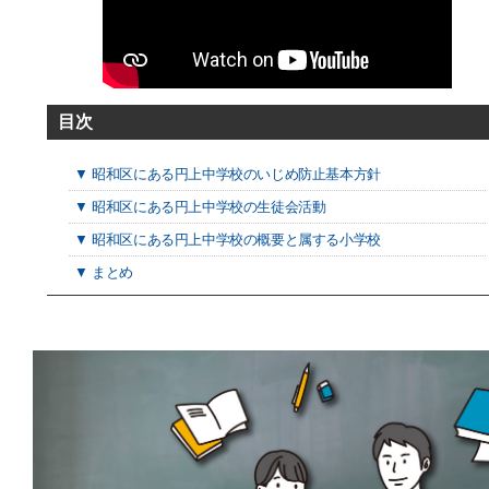
目次
▼ 昭和区にある円上中学校のいじめ防止基本方針
▼ 昭和区にある円上中学校の生徒会活動
▼ 昭和区にある円上中学校の概要と属する小学校
▼ まとめ