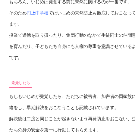
もちろん、いじめは発覚する前に未然に防げるのが一番です。
そのため
円上中学校
ではいじめの未然防止も徹底しておこなっ
ます。
授業で道徳を取り扱ったり、集団行動のなかで生徒同士の仲間
を育んだり、子どもたち自身にも人権の尊重を意識させている
です。
発覚したら
もしもいじめが発覚したら、ただちに被害者、加害者の両家族
絡をし、早期解決をおこなうことも記載されています。
解決後は二度と同じことが起きないよう再発防止をおこない、
たちの身の安全を第一に行動してもらえます。