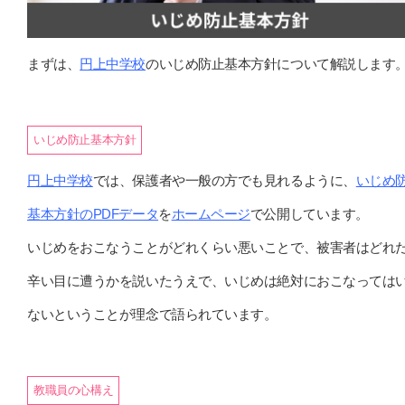
まずは、
円上中学校
のいじめ防止基本方針について解説します
いじめ防止基本方針
円上中学校
では、保護者や一般の方でも見れるように、
いじめ
基本方針のPDFデータ
を
ホームページ
で公開しています。
いじめをおこなうことがどれくらい悪いことで、被害者はどれ
辛い目に遭うかを説いたうえで、いじめは絶対におこなっては
ないということが理念で語られています。
教職員の心構え