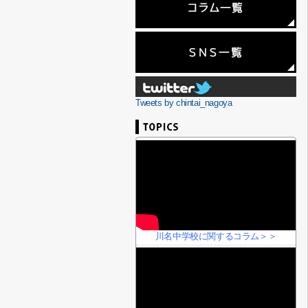
Tweets by chintai_nagoya
川名中学校に関するコラム＞＞