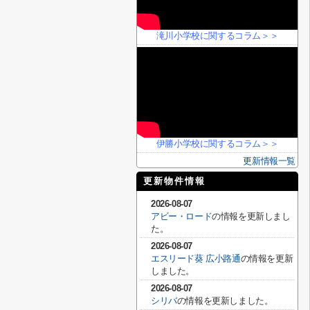
滝川小学校に関するコラム＞＞
伊勝小学校に関するコラム＞＞
更新情報一覧
更新物件情報
2026-08-07
アビー・ロード
の情報を更新しまし
た。
2026-08-07
エスリード葵 広小路通
の情報を更新
しました。
2026-08-07
シリバ
の情報を更新しました。