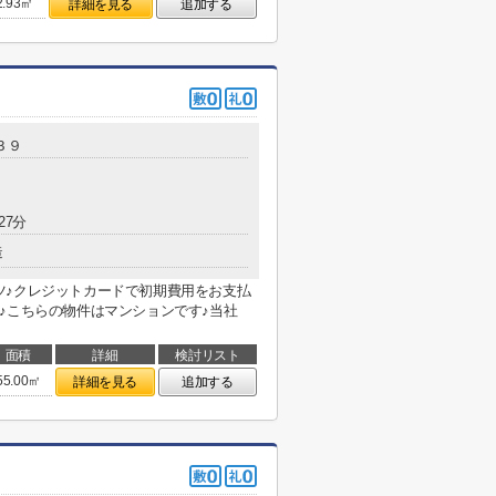
2.93㎡
詳細を見る
追加する
３９
27分
造
ツ♪クレジットカードで初期費用をお支払
♪こちらの物件はマンションです♪当社
面積
詳細
検討リスト
55.00㎡
詳細を見る
追加する