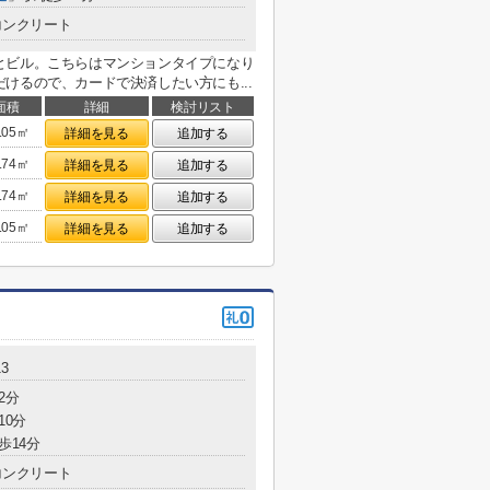
コンクリート
とビル。こちらはマンションタイプになり
けるので、カードで決済したい方にも...
面積
詳細
検討リスト
.05㎡
詳細を見る
追加する
.74㎡
詳細を見る
追加する
.74㎡
詳細を見る
追加する
.05㎡
詳細を見る
追加する
3
2分
10分
歩14分
コンクリート