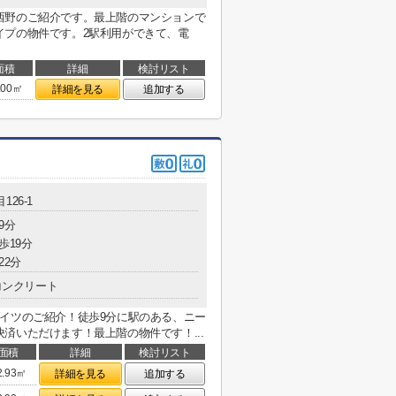
西野のご紹介です。最上階のマンションで
イプの物件です。2駅利用ができて、電
面積
詳細
検討リスト
.00㎡
詳細を見る
追加する
126-1
9分
歩19分
22分
コンクリート
イツのご紹介！徒歩9分に駅のある、ニー
済いただけます！最上階の物件です！...
面積
詳細
検討リスト
2.93㎡
詳細を見る
追加する