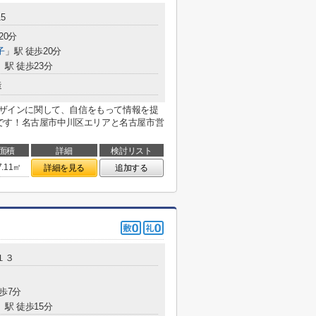
5
20分
子
」駅 徒歩20分
」駅 徒歩23分
造
とデザインに関して、自信をもって情報を提
です！名古屋市中川区エリアと名古屋市営
面積
詳細
検討リスト
7.11㎡
詳細を見る
追加する
１３
歩7分
」駅 徒歩15分