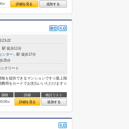
00㎡
詳細を見る
追加する
23-22
」駅 徒歩11分
センター
」駅 徒歩17分
歩25分
コンクリート
情報を提供できるマンションです☆最上階
期費用をカードでお支払いいただけます☆
面積
詳細
検討リスト
45.00㎡
詳細を見る
追加する