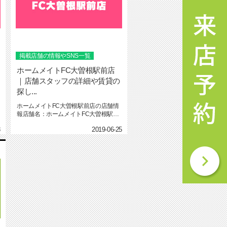
掲載店舗の情報やSNS一覧
ホームメイトFC大曽根駅前店
｜店舗スタッフの詳細や賃貸の
探し...
ホームメイトFC大曽根駅前店の店舗情
報店舗名：ホームメイトFC大曽根駅前
店所在地：〒462-0825...
8
2019-06-25