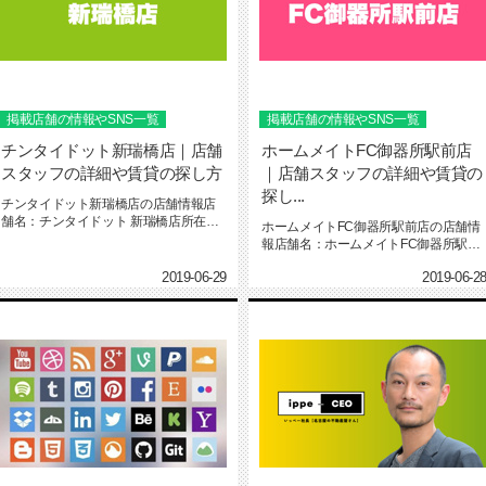
掲載店舗の情報やSNS一覧
掲載店舗の情報やSNS一覧
チンタイドット新瑞橋店｜店舗
ホームメイトFC御器所駅前店
スタッフの詳細や賃貸の探し方
｜店舗スタッフの詳細や賃貸の
探し...
チンタイドット新瑞橋店の店舗情報店
舗名：チンタイドット 新瑞橋店所在
ホームメイトFC御器所駅前店の店舗情
地：〒467-0051名古屋市瑞...
報店舗名：ホームメイトFC御器所駅前
店所在地：466-0027名...
2019-06-29
2019-06-2