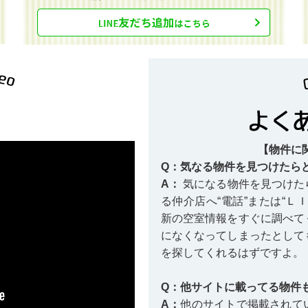
【物件に
Q：気なる物件を見つけたら
A：
気になる物件を見つけた
る仲介店へ“電話”または“Ｌ
新の空室情報をすぐに調べて
になくなってしまったとして
を探してくれるはずですよ。
Q：他サイトに載ってる物件
A：
他のサイトで掲載されて