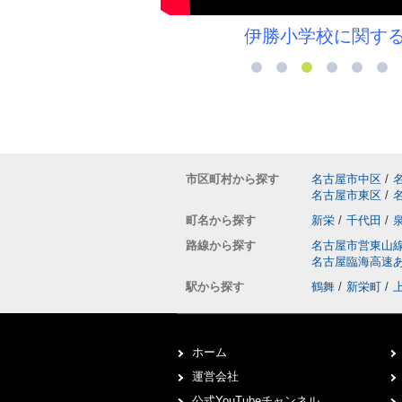
伊勝小学校に関するコラム＞＞
市区町村から探す
名古屋市中区
/
名古屋市東区
/
町名から探す
新栄
/
千代田
/
路線から探す
名古屋市営東山
名古屋臨海高速
駅から探す
鶴舞
/
新栄町
/
ホーム
運営会社
公式YouTubeチャンネル