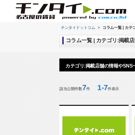
チンタイドットコム
>
コラム一覧 | カテ
コラム一覧 | カテゴリ:掲載
カテゴリ:掲載店舗の情報やSNS
7
1-7
該当公開件数
件
件表示