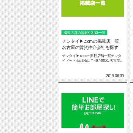
掲載店舗の情報やSNS一覧
チンタイ▶.comの掲載店一覧｜
名古屋の賃貸仲介会社を探す
チンタイ▶.comの掲載店舗一覧チンタ
イドット 新瑞橋店〒467-0051 名古屋市
瑞穂区釜塚町1-...
2019-06-30