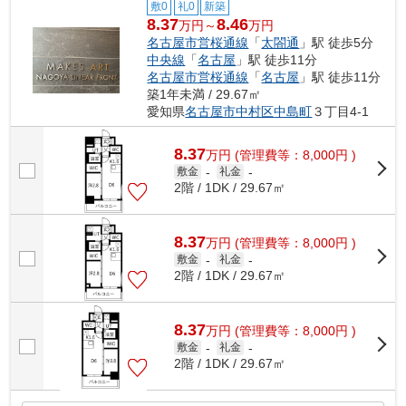
敷0
礼0
新築
8.37
8.46
万円～
万円
名古屋市営桜通線
「
太閤通
」駅 徒歩5分
中央線
「
名古屋
」駅 徒歩11分
名古屋市営桜通線
「
名古屋
」駅 徒歩11分
築1年未満 / 29.67㎡
愛知県
名古屋市中村区
中島町
３丁目4-1
8.37
万
円
(管理費等：8,000円 )
敷金
-
礼金
-
2階 / 1DK / 29.67㎡
8.37
万
円
(管理費等：8,000円 )
敷金
-
礼金
-
2階 / 1DK / 29.67㎡
8.37
万
円
(管理費等：8,000円 )
敷金
-
礼金
-
2階 / 1DK / 29.67㎡