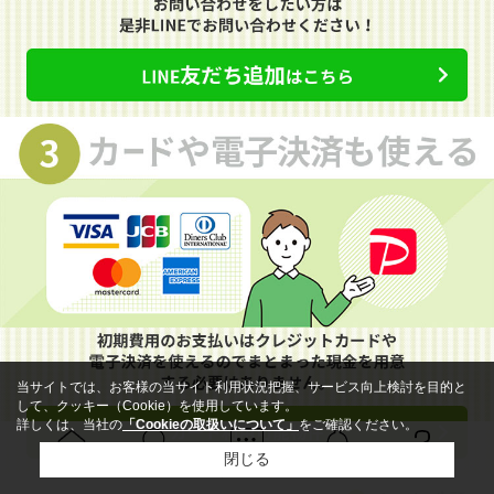
当サイトでは、お客様の当サイト利用状況把握、サービス向上検討を目的と
して、クッキー（Cookie）を使用しています。
詳しくは、当社の
「Cookieの取扱いについて」
をご確認ください。
閉じる
Ｑ＆Ａ
ホーム
問い合せ
物件検索
お知らせ