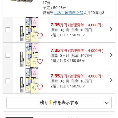
17分
予定 / 50.96㎡
愛知県
北名古屋市
西之保
犬井20番地3
7.35
万
円
(管理費等：4,000円 )
0ヶ月
10万円
敷金
礼金
2階 / 1LDK / 50.96㎡
7.35
万
円
(管理費等：4,000円 )
0ヶ月
10万円
敷金
礼金
2階 / 1LDK / 50.96㎡
7.55
万
円
(管理費等：4,000円 )
0ヶ月
10万円
敷金
礼金
2階 / 1LDK / 50.96㎡
1
残り
件を表示する