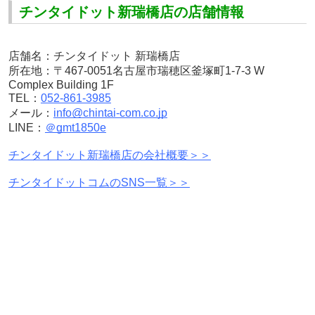
チンタイドット新瑞橋店の店舗情報
店舗名：チンタイドット 新瑞橋店
所在地：〒467-0051
名古屋市瑞穂区釜塚町1-7-3 W
Complex Building 1F
TEL：
052-861-3985
メール：
info@chintai-com.co.jp
LINE：
＠gmt1850e
チンタイドット新瑞橋店の会社概要＞＞
チンタイドットコムのSNS一覧＞＞