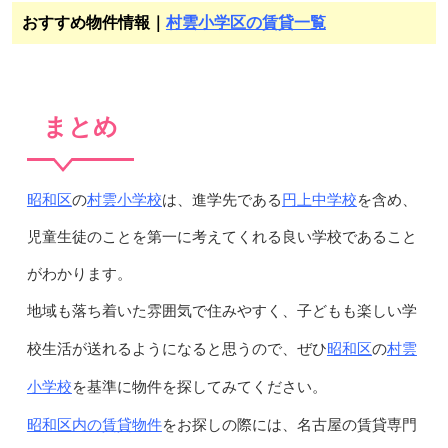
おすすめ物件情報｜
村雲小学区の賃貸一覧
まとめ
昭和区
村雲小学校
円上中学校
の
は、進学先である
を含め、
児童生徒のことを第一に考えてくれる良い学校であること
がわかります。
地域も落ち着いた雰囲気で住みやすく、子どもも楽しい学
昭和区
村雲
校生活が送れるようになると思うので、ぜひ
の
小学校
を基準に物件を探してみてください。
昭和区内の賃貸物件
をお探しの際には、名古屋の賃貸専門