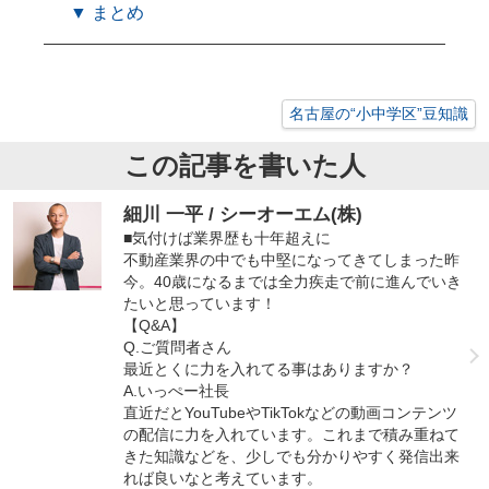
▼ まとめ
名古屋の“小中学区”豆知識
この記事を書いた人
細川 一平 / シーオーエム(株)
■気付けば業界歴も十年超えに
不動産業界の中でも中堅になってきてしまった昨
今。40歳になるまでは全力疾走で前に進んでいき
たいと思っています！
【Q&A】
Q.ご質問者さん
最近とくに力を入れてる事はありますか？
A.いっぺー社長
直近だとYouTubeやTikTokなどの動画コンテンツ
の配信に力を入れています。これまで積み重ねて
きた知識などを、少しでも分かりやすく発信出来
れば良いなと考えています。