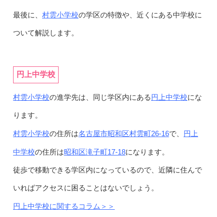
村雲小学校
最後に、
の学区の特徴や、近くにある中学校に
ついて解説します。
円上中学校
村雲小学校
円上中学校
の進学先は、同じ学区内にある
にな
ります。
村雲小学校
名古屋市昭和区村雲町26-16
円上
の住所は
で、
中学校
昭和区滝子町17-18
の住所は
になります。
徒歩で移動できる学区内になっているので、近隣に住んで
いればアクセスに困ることはないでしょう。
円上中学校に関するコラム＞＞