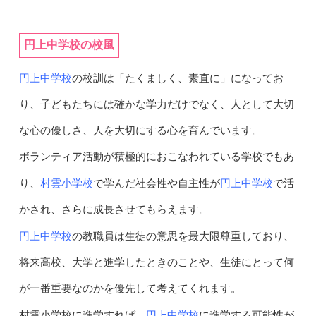
円上中学校の校風
円上中学校
の校訓は「たくましく、素直に」になってお
り、子どもたちには確かな学力だけでなく、人として大切
な心の優しさ、人を大切にする心を育んでいます。
ボランティア活動が積極的におこなわれている学校でもあ
村雲小学校
円上中学校
り、
で学んだ社会性や自主性が
で活
かされ、さらに成長させてもらえます。
円上中学校
の教職員は生徒の意思を最大限尊重しており、
将来高校、大学と進学したときのことや、生徒にとって何
が一番重要なのかを優先して考えてくれます。
円上中学校
村雲小学校に進学すれば、
に進学する可能性が