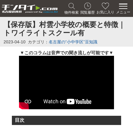
メニュー
お気に入り
物件検索
閲覧履歴
【保存版】村雲小学校の概要と特徴｜
トワイライトスクール有
2023-04-10
カテゴリ：
名古屋の“小中学区”豆知識
このコラムは音声での聞き流しが可能です
▼
▼
目次