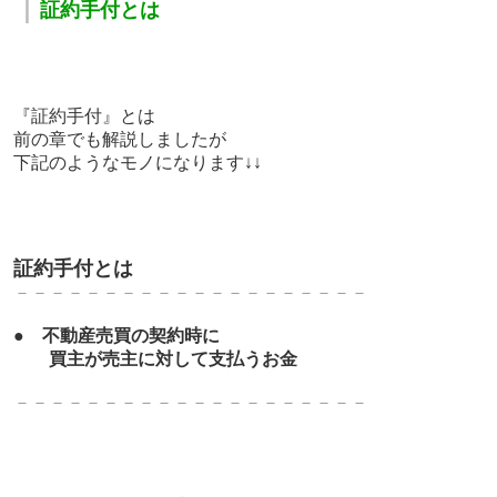
｜
証約手付とは
『証約手付』とは
前の章でも解説しましたが
下記のようなモノになります↓↓
証約手付とは
－－－－－－－－－－－－－－－－－－－－
●
不動産売買の契約時に
買主が売主に対して支払うお金
－－－－－－－－－－－－－－－－－－－－