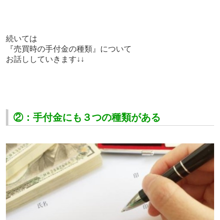
続いては
『売買時の手付金の種類』について
お話ししていきます↓↓
②：手付金にも３つの種類がある