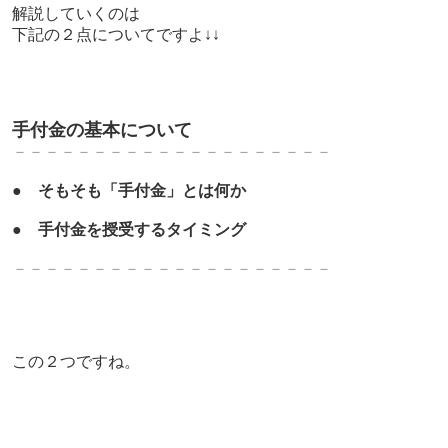
解説していくのは
下記の２点についてですよ↓↓
手付金の基本について
－－－－－－－－－－－－－－－－－－－－
●
そもそも「手付金」とは何か
●
手付金を授受するタイミング
－－－－－－－－－－－－－－－－－－－－
この２つですね。