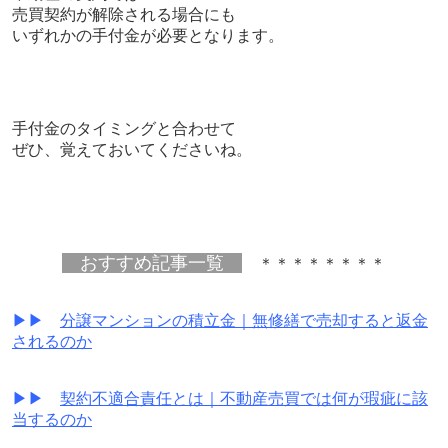
売買契約が解除される場合にも
いずれかの手付金が必要となります。
手付金のタイミングと合わせて
ぜひ、覚えておいてくださいね。
おすすめ記事一覧
＊＊＊＊＊＊＊＊
▶▶
分譲マンションの積立金｜無修繕で売却すると返金
されるのか
▶▶
契約不適合責任とは｜不動産売買では何が瑕疵に該
当するのか