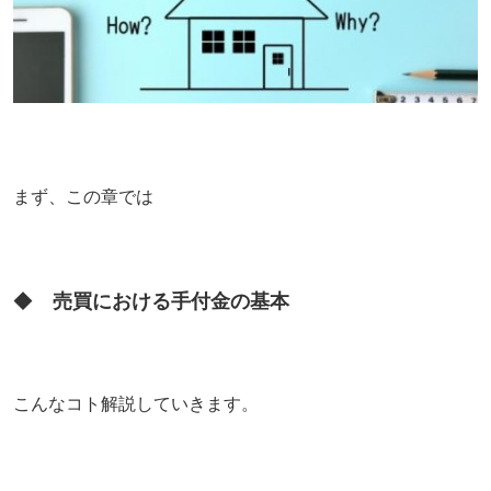
まず、この章では
◆
売買における手付金の基本
こんなコト
解説していきます。