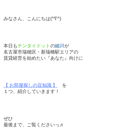
みなさん、こんにちは
(^∇^)
本日も
チンタイドット
の
細川
が
名古屋市瑞穂区・新瑞橋駅エリアの
賃貸経営を始めたい『あなた』向けに
【 お部屋探しの豆知識 】
を
１つ、紹介していきます！
ぜひ
最後まで、ご覧くださいっ♬