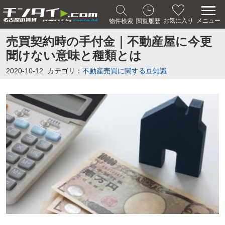
メニュー
お気に入り
物件検索
閲覧履歴
売買契約時の手付金｜不動産屋に今更
聞けない意味と種類とは
2020-10-12
カテゴリ：
不動産売買に関する豆知識