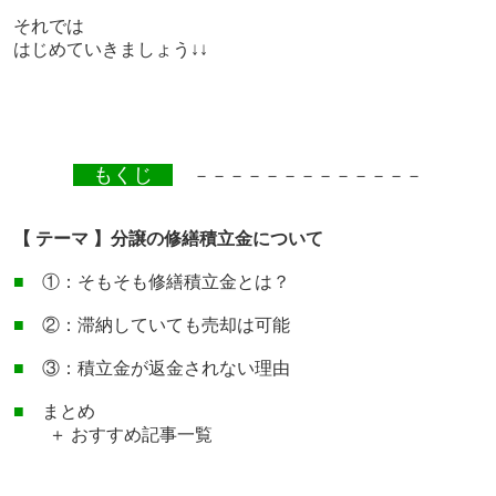
それでは
はじめていきましょう↓↓
もくじ
－－－－－－－－－－－－－
【 テーマ 】分譲の修繕積立金について
■
①：そもそも修繕積立金とは？
■
②：滞納していても売却は可能
■
③：積立金
が返金されない理由
■
まとめ
＋ おすすめ記事一覧