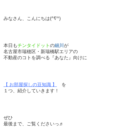
みなさん、こんにちは
(^∇^)
本日も
チンタイドット
の
細川
が
名古屋市瑞穂区・新瑞橋駅エリアの
不動産のコトを調べる『あなた』向けに
【 お部屋探しの豆知識 】
を
１つ、紹介していきます！
ぜひ
最後まで、ご覧くださいっ♬