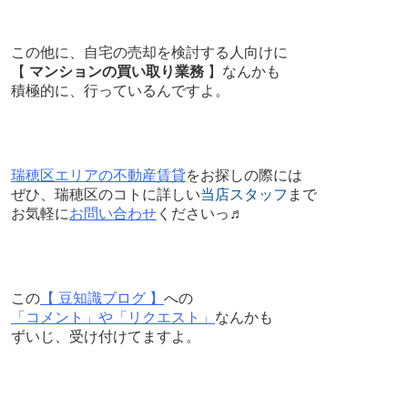
この他に、自宅の売却を検討する人向けに
【
マンションの買い取り業務
】なんかも
積極的に、行っているんですよ。
瑞穂区エリアの不動産賃貸
をお探しの際には
ぜひ、瑞穂区のコトに詳しい
当店スタッフ
まで
お気軽に
お問い合わせ
くださいっ♬
この
【 豆知識ブログ 】
への
「コメント」や「リクエスト」
なんかも
ずいじ、受け付けてますよ。