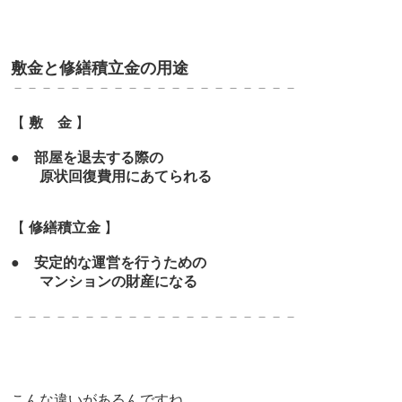
敷金と修繕積立金の用途
－－－－－－－－－－－－－－－－－－－－
【
敷 金
】
●
部屋を退去する際の
原状回復費用にあてられる
【
修繕積立金
】
●
安定的な運営を行うための
マンションの財産になる
－－－－－－－－－－－－－－－－－－－－
こんな違いがあるんですね。