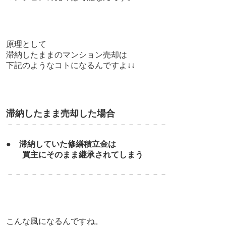
原理として
滞納したままのマンション売却は
下記のようなコトになるんですよ↓↓
滞納したまま売却した場合
－－－－－－－－－－－－－－－－－－－－
●
滞納していた修繕積立金は
買主にそのまま継承されてしまう
－－－－－－－－－－－－－－－－－－－－
こんな風になるんですね。