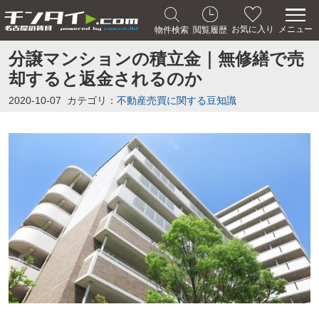
メニュー
お気に入り
物件検索
閲覧履歴
分譲マンションの積立金｜無修繕で売
却すると返金されるのか
2020-10-07
カテゴリ：
不動産売買に関する豆知識