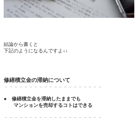
結論から書くと
下記のようになるんですよ↓↓
修繕積立金の滞納について
－－－－－－－－－－－－－－－－－－－－
●
修繕積立金を滞納したままでも
マンションを売却するコトはできる
－－－－－－－－－－－－－－－－－－－－