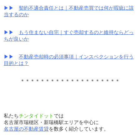
▶▶
契約不適合責任とは｜不動産売買では何が瑕疵に該
当するのか
▶▶
もう住まない自宅｜すぐ売却するのと維持ならどっ
ちが良いか
▶▶
不動産売却時の必須事項｜インスペクションを行う
目的とは？
＊＊＊＊＊＊＊＊＊＊＊＊＊＊＊＊＊＊＊＊
私たち
チンタイドット
では
名古屋市瑞穂区・新瑞橋駅エリアを中心に
名古屋の不動産賃貸
を数多く紹介しています。