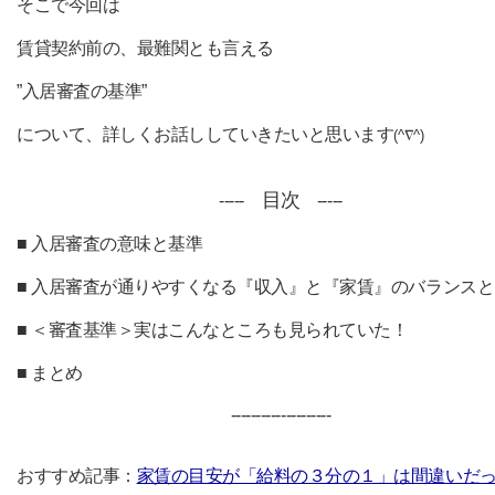
そこで今回は
賃貸契約前の、最難関とも言える
”入居審査の基準”
について、詳しくお話ししていきたいと思います
(^∇^)
目次
-----
-----
■ 入居審査の意味と基準
■ 入居審査が通りやすくなる『収入』と『家賃』のバランス
■ ＜審査基準＞実はこんなところも見られていた！
■ まとめ
--------------------
おすすめ記事：
家賃の目安が「給料の３分の１」は間違いだ