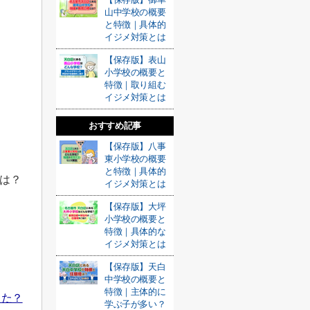
山中学校の概要
と特徴｜具体的
イジメ対策とは
【保存版】表山
小学校の概要と
特徴｜取り組む
イジメ対策とは
おすすめ記事
【保存版】八事
東小学校の概要
と特徴｜具体的
とは？
イジメ対策とは
【保存版】大坪
小学校の概要と
特徴｜具体的な
イジメ対策とは
【保存版】天白
中学校の概要と
特徴｜主体的に
った？
学ぶ子が多い？