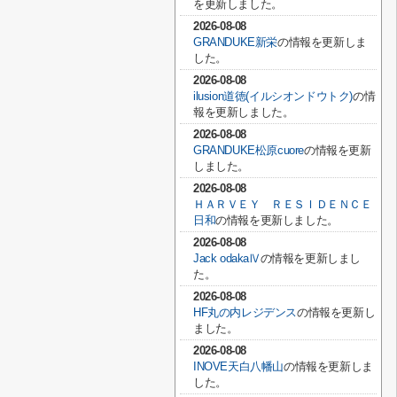
を更新しました。
2026-08-08
GRANDUKE新栄
の情報を更新しま
した。
2026-08-08
ilusion道徳(イルシオンドウトク)
の情
報を更新しました。
2026-08-08
GRANDUKE松原cuore
の情報を更新
しました。
2026-08-08
ＨＡＲＶＥＹ ＲＥＳＩＤＥＮＣＥ
日和
の情報を更新しました。
2026-08-08
Jack odakaⅣ
の情報を更新しまし
た。
2026-08-08
HF丸の内レジデンス
の情報を更新し
ました。
2026-08-08
INOVE天白八幡山
の情報を更新しま
した。