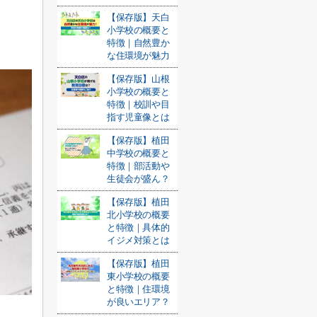
【保存版】天白
小学校の概要と
特徴｜自然豊か
な住環境が魅力
【保存版】山根
小学校の概要と
特徴｜校訓や目
指す児童像とは
【保存版】植田
中学校の概要と
特徴｜部活動や
生徒会が盛ん？
【保存版】植田
北小学校の概要
と特徴｜具体的
イジメ対策とは
【保存版】植田
東小学校の概要
と特徴｜住環境
が良いエリア？