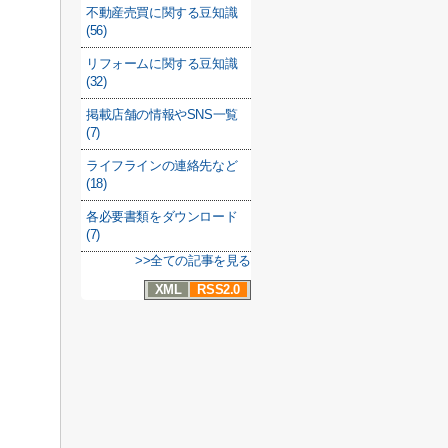
不動産売買に関する豆知識
(56)
リフォームに関する豆知識
(32)
掲載店舗の情報やSNS一覧
(7)
ライフラインの連絡先など
(18)
各必要書類をダウンロード
(7)
>>全ての記事を見る
XML
RSS2.0
・