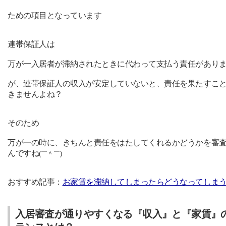
ための項目となっています
連帯保証人は
万が一入居者が滞納されたときに代わって支払う責任があり
が、連帯保証人の収入が安定していないと、責任を果たすこ
きませんよね？
そのため
万が一の時に、きちんと責任をはたしてくれるかどうかを審
んですね
(￣＾￣)
おすすめ記事：
お家賃を滞納してしまったらどうなってしま
入居審査が通りやすくなる『収入』と『家賃』