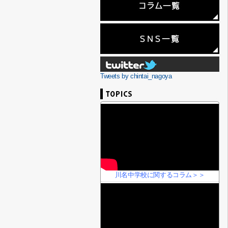
Tweets by chintai_nagoya
川名中学校に関するコラム＞＞