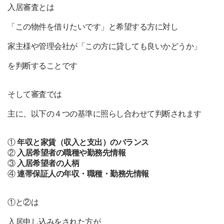
入居審査とは
「この物件を借りたいです」
と希望する方に対し
家主様や管理会社が「この方に貸しても良いかどうか」
を判断することです
そして審査では
主に、以下の４つの基準に照らし合わせて判断されます
①
年収と家賃（収入と支出）のバランス
②
入居希望者の職種や勤務先情報
③
入居希望者の人柄
④
連帯保証人の年収・職種・勤務先情報
①と②は
入居申し込みをされた方が