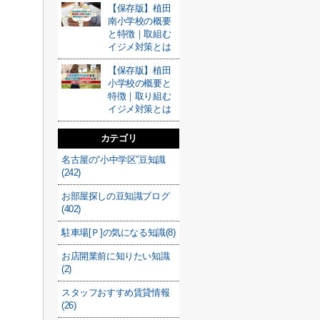
【保存版】植田
南小学校の概要
と特徴｜取組む
イジメ対策とは
【保存版】植田
小学校の概要と
特徴｜取り組む
イジメ対策とは
カテゴリ
名古屋の“小中学区”豆知識
(242)
お部屋探しの豆知識ブログ
(402)
駐車場[Ｐ]の気になる知識(8)
お店開業前に知りたい知識
(2)
スタッフおすすめ賃貸情報
(26)