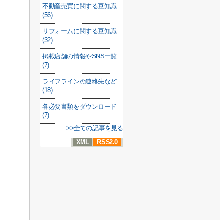
不動産売買に関する豆知識
(56)
リフォームに関する豆知識
(32)
掲載店舗の情報やSNS一覧
(7)
ライフラインの連絡先など
(18)
各必要書類をダウンロード
(7)
>>全ての記事を見る
XML
RSS2.0