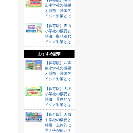
山中学校の概要
と特徴｜具体的
イジメ対策とは
【保存版】表山
小学校の概要と
特徴｜取り組む
イジメ対策とは
おすすめ記事
【保存版】八事
東小学校の概要
と特徴｜具体的
イジメ対策とは
【保存版】大坪
小学校の概要と
特徴｜具体的な
イジメ対策とは
【保存版】天白
中学校の概要と
特徴｜主体的に
学ぶ子が多い？