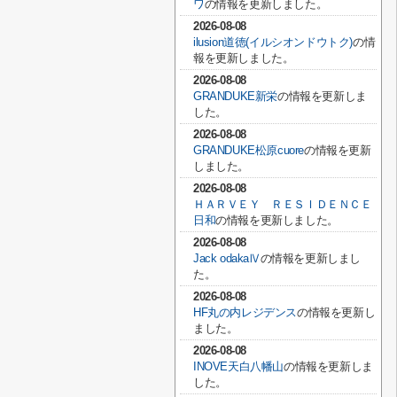
ワ
の情報を更新しました。
2026-08-08
ilusion道徳(イルシオンドウトク)
の情
報を更新しました。
2026-08-08
GRANDUKE新栄
の情報を更新しま
した。
2026-08-08
GRANDUKE松原cuore
の情報を更新
しました。
2026-08-08
ＨＡＲＶＥＹ ＲＥＳＩＤＥＮＣＥ
日和
の情報を更新しました。
2026-08-08
Jack odakaⅣ
の情報を更新しまし
た。
2026-08-08
HF丸の内レジデンス
の情報を更新し
ました。
2026-08-08
INOVE天白八幡山
の情報を更新しま
した。