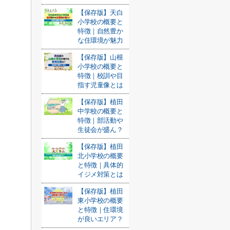
【保存版】天白
小学校の概要と
特徴｜自然豊か
な住環境が魅力
【保存版】山根
小学校の概要と
特徴｜校訓や目
指す児童像とは
【保存版】植田
中学校の概要と
特徴｜部活動や
生徒会が盛ん？
【保存版】植田
北小学校の概要
と特徴｜具体的
イジメ対策とは
【保存版】植田
東小学校の概要
と特徴｜住環境
が良いエリア？