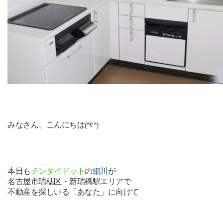
みなさん、こんにちは
(^∇^)
本日も
チンタイドット
の
細川
が
名古屋市瑞穂区・新瑞橋駅エリアで
不動産を探しいる「あなた」に向けて