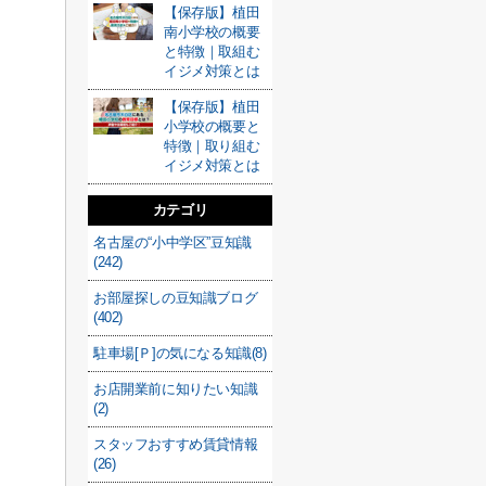
【保存版】植田
南小学校の概要
と特徴｜取組む
イジメ対策とは
【保存版】植田
小学校の概要と
特徴｜取り組む
イジメ対策とは
カテゴリ
名古屋の“小中学区”豆知識
(242)
お部屋探しの豆知識ブログ
(402)
駐車場[Ｐ]の気になる知識(8)
お店開業前に知りたい知識
(2)
スタッフおすすめ賃貸情報
(26)