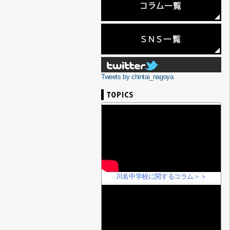
Tweets by chintai_nagoya
川名中学校に関するコラム＞＞