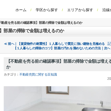
ホーム
学区から探す
エリアから探す
沿線
不動産を売る前の確認事項】部屋の掃除で金額は増えるのか
】部屋の掃除で金額は増えるのか
≪ 前へ｜【賃貸物件の耐震性】１人暮らしで震災に強い建物を見極める
【１人暮らしの掃除のコツ】部屋の汚れを溜めないための方法｜次へ
【不動産を売る前の確認事項】部屋の掃除で金額は増え
か
カテゴリ：
不動産売買に関する豆知識
20