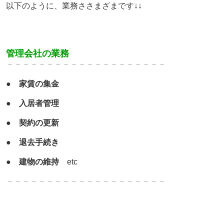
以下のように、業務ささまざまです↓↓
管理会社の業務
－－－－－－－－－－－－－
－－－－－－－
●
家賃の集金
●
入居者管理
●
契約の更新
●
退去手続き
●
建物の維持
etc
－－－－－－－－－－－－－
－－－－－－－