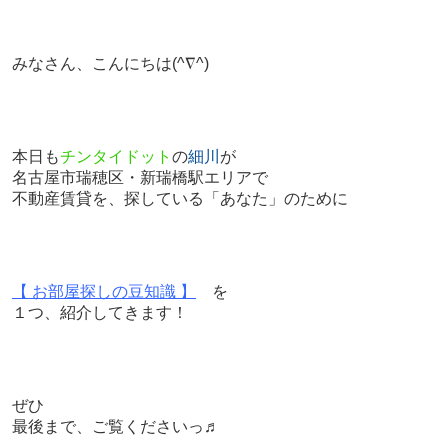
みなさん、こんにちは
(^∇^)
本日も
チンタイドット
の
細川
が
名古屋市瑞穂区・新瑞橋駅エリアで
不動産賃貸を、探している「あなた」のために
【 お部屋探しの豆知識 】
を
１つ、紹介してきます！
ぜひ
最後まで、ご覧くださいっ♬