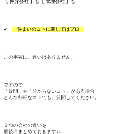
【
仲介会社
】も【
管理会社
】も
✔
住まいのコトに関してはプロ
この事実に、違いはありません。
ですので
「疑問」や「分からないコト」
がある場合
どんな些細なコトでも、質問してください。
２つの会社の違いを
最後にまとめておきます↓↓