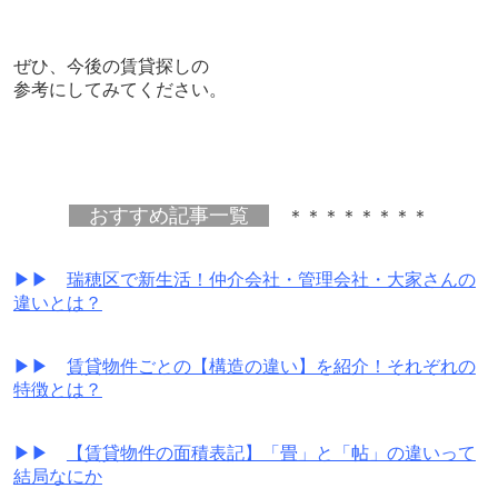
ぜひ、
今後の賃貸探しの
参考にしてみてください。
おすすめ記事一覧
＊＊＊＊＊＊＊＊
▶▶
瑞穂区で新生活！仲介会社・管理会社・大家さんの
違いとは？
▶▶
賃貸物件ごとの【構造の違い】を紹介！それぞれの
特徴とは？
▶▶
【賃貸物件の面積表記】「畳」と「帖」の違いって
結局なにか