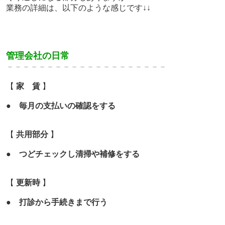
業務の詳細は、以下のような感じです↓↓
管理会社の日常
－－－－－－－－－－－－－
－－－－－－－
【
家 賃
】
●
毎月の支払いの確認をする
【
共用部分
】
●
つどチェックし清掃や補修をする
【
更新時
】
●
打診から手続きまで行う