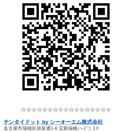
☆☆☆☆
☆☆☆☆
☆☆☆☆
☆☆☆☆☆
チンタイドット by シーオーエム株式会社
名古屋市瑞穂区弥富通1-6 宝新瑞橋ハイツ 1Ｆ