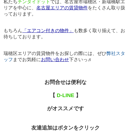
私たち
チンタイドット
では、名古屋市瑞穂区・新瑞橋駅エ
リアを中心に、
名古屋エリアの賃貸物件
をたくさん取り扱
っております。
もちろん
「エアコン付きの物件」
も数多く取り揃えて、お
待ちしております。
瑞穂区エリアの賃貸物件をお探しの際には、ぜひ
弊社スタ
ッフ
までお気軽に
お問い合わせ
下さいっ♬
お問合せは便利な
【
D-LINE
】
がオススメです
友達追加はボタンをクリック