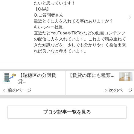
たいと思っています！
【Q&A】
Q.ご質問者さん
最近とくに力を入れてる事はありますか？
A.いっぺー社長
直近だとYouTubeやTikTokなどの動画コンテンツ
の配信に力を入れています。これまで積み重ねて
きた知識などを、少しでも分かりやすく発信出来
れば良いなと考えています。
【瑞穂区の分譲賃
【賃貸の床にも種類...
貸...
＜ 前のページ
＞次のページ
ブログ記事一覧を見る