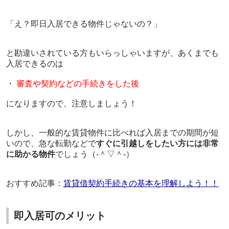
「え？即日入居できる物件じゃないの？」
と勘違いされている方もいらっしゃいますが、あくまでも
入居できるのは
・
審査や契約などの手続きをした後
になりますので、注意しましょう！
しかし、一般的な賃貸物件に比べれば
入居までの期間が短
い
ので、急な転勤などで
すぐに引越しをしたい方には非常
に助かる
物件
でしょう
（‐＾▽＾‐）
おすすめ記事：
賃貸借契約手続きの基本を理解しよう！！
即入居可のメリット