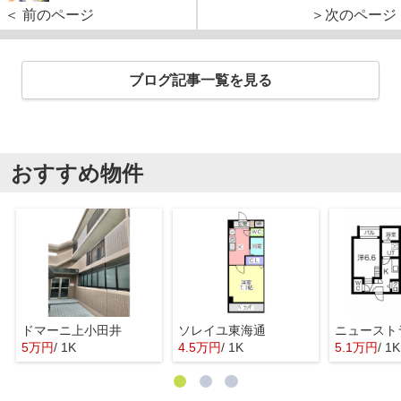
＜ 前のページ
＞次のページ
ブログ記事一覧を見る
おすすめ物件
ドマーニ上小田井
ソレイユ東海通
ニュースト
5万円
/ 1K
4.5万円
/ 1K
5.1万円
/ 1K