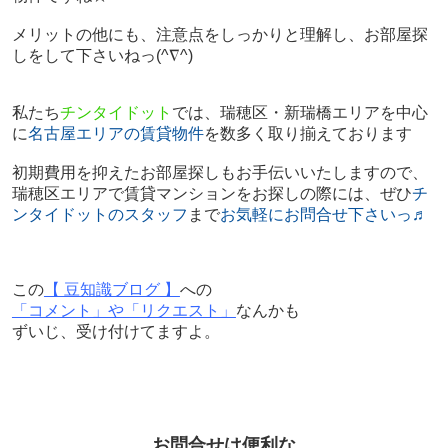
メリットの他にも、注意点をしっかりと理解し、お部屋探
しをして下さいねっ
(^∇^)
私たち
チンタイドット
では、瑞穂区・新瑞橋エリアを中心
に
名古屋エリアの賃貸物件
を数多く取り揃えております
初期費用を抑えたお部屋探しもお手伝いいたしますので、
瑞穂区エリアで賃貸マンションをお探しの際には、ぜひ
チ
ンタイドットのスタッフ
まで
お気軽にお問合せ下さいっ♬
この
【 豆知識ブログ 】
への
「コメント」や「リクエスト」
なんかも
ずいじ、受け付けてますよ。
お問合せは便利な