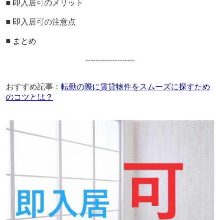
■
即入居可のメリット
■
即入居可の注意点
■
まとめ
--------------------
おすすめ記事：
転勤の際に賃貸物件をスムーズに探すため
のコツとは？