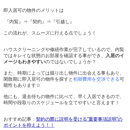
即入居可の物件のメリットは
『内覧』⇒『契約』⇒『引越し』
この流れが、スムーズに行える点でしょう！
ハウスクリーニングや修繕作業が完了しているので、内覧
ではキレイな状態のお部屋を確認する事ができ、
入居のイ
メージもわきやすい
のではないでしょうか？
また、時期によっては掘り出し物件に出会える事もあり、
閑散期に即入居可の物件を探すと
初期費用を交渉できる
可
能性もあります☆
他にも、退去待ちの物件に比べて、早く入居できるので、
時間や段取りのスケジュールを立てやすいと言えます！
おすすめ記事：
契約の際に説明を受ける”重要事項説明”の
ポイントを抑えよう！！