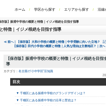
ホーム
学区から探す
エリアから探す
沿線
保存版】振甫中学校の概要と特徴｜イジメ根絶を目指す指導
と特徴｜イジメ根絶を目指す指導
≪ 前へ｜【保存版】大和小学校の概要と特徴｜中学受験に向いた立地？
【保存版】田代小学校の概要と特徴｜人気な理由は文教地区？｜次へ
【保存版】振甫中学校の概要と特徴｜イジメ根絶を目指
導
カテゴリ：
名古屋の“小中学区”豆知識
20
目次
▼ 千種区にある振甫中学校のグランドデザインは？
▼ 千種区にある振甫中学校の沿革と歴史は？