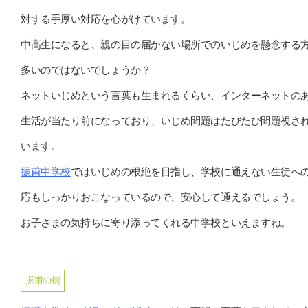
対する手厚い対応を心がけています。
中高生になると、親の目の届かない場所でのいじめを懸念する
多いのではないでしょうか？
ネットいじめという言葉も生まれるくらい、インターネットの
生活が当たり前になっており、いじめ問題はたびたび問題視さ
います。
振甫中学校
ではいじめの根絶を目指し、学校に通えない生徒へ
応もしっかりおこなっているので、安心して通えるでしょう。
お子さまの気持ちに寄り添ってくれる中学校といえますね。
振甫の樹