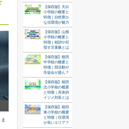
ド
【保存版】天白
小学校の概要と
特徴｜自然豊か
な住環境が魅力
【保存版】山根
小学校の概要と
特徴｜校訓や目
指す児童像とは
【保存版】植田
中学校の概要と
特徴｜部活動や
生徒会が盛ん？
【保存版】植田
北小学校の概要
と特徴｜具体的
イジメ対策とは
【保存版】植田
東小学校の概要
と特徴｜住環境
きま
が良いエリア？