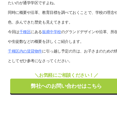
たいのが通学学区ですよね。
同時に概要や沿革、教育目標を調べておくことで、学校の理念
色、歩んできた歴史も見えてきます。
今回は
千種区
にある
振甫中学校
のグランドデザインや沿革、所
や生徒数などの概要を詳しくご紹介します。
千種区内の賃貸物件
に引っ越し予定の方は、お子さまのための
としてぜひ参考になさってください。
＼お気軽にご相談ください！／
弊社へのお問い合わせはこちら