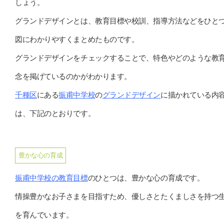
しょう。
グランドデザインとは、教育目標や校訓、指導方法などをひと
図にわかりやすくまとめたものです。
グランドデザインをチェックすることで、特色やどのような教
念を掲げているのかがわかります。
千種区
にある
振甫中学校
の
グランドデザイン
に描かれている内
は、下記のとおりです。
豊かな心の育成
振甫中学校の教育目標
のひとつは、豊かな心の育成です。
情操豊かなお子さまを目指すため、優しさとたくましさを持つ
を育んでいます。