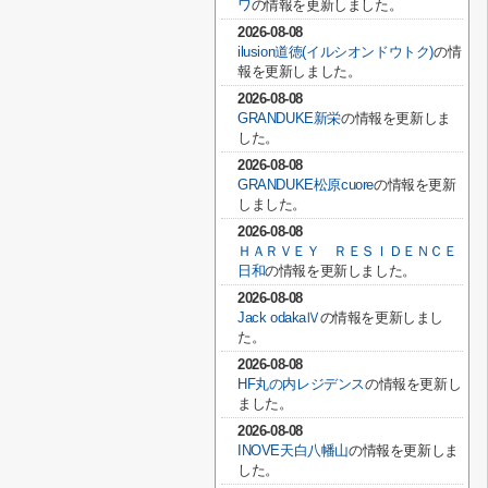
ワ
の情報を更新しました。
2026-08-08
ilusion道徳(イルシオンドウトク)
の情
報を更新しました。
2026-08-08
GRANDUKE新栄
の情報を更新しま
した。
2026-08-08
GRANDUKE松原cuore
の情報を更新
しました。
2026-08-08
ＨＡＲＶＥＹ ＲＥＳＩＤＥＮＣＥ
日和
の情報を更新しました。
2026-08-08
Jack odakaⅣ
の情報を更新しまし
た。
2026-08-08
HF丸の内レジデンス
の情報を更新し
ました。
2026-08-08
INOVE天白八幡山
の情報を更新しま
した。