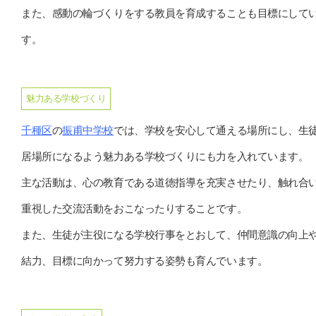
また、感動の輪づくりをする教員を育成することも目標にして
す。
魅力ある学校づくり
千種区
の
振甫中学校
では、学校を安心して通える場所にし、生
居場所になるよう魅力ある学校づくりにも力を入れています。
主な活動は、心の教育である道徳指導を充実させたり、触れ合
重視した交流活動をおこなったりすることです。
また、生徒が主役になる学校行事をとおして、仲間意識の向上
結力、目標に向かって努力する姿勢も育んでいます。