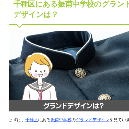
千種区にある振甫中学校のグラン
デザインは？
まずは、
千種区
にある
振甫中学校
の
グランドデザイン
を見てい