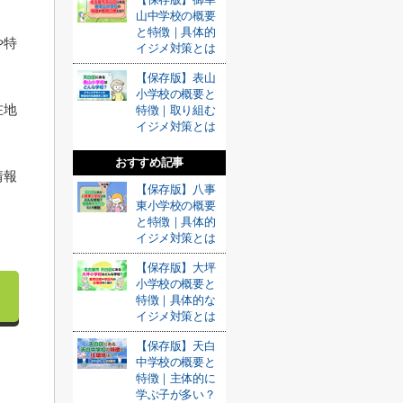
山中学校の概要
と特徴｜具体的
や特
イジメ対策とは
【保存版】表山
小学校の概要と
在地
特徴｜取り組む
イジメ対策とは
おすすめ記事
情報
【保存版】八事
東小学校の概要
と特徴｜具体的
イジメ対策とは
【保存版】大坪
小学校の概要と
特徴｜具体的な
イジメ対策とは
【保存版】天白
中学校の概要と
特徴｜主体的に
学ぶ子が多い？