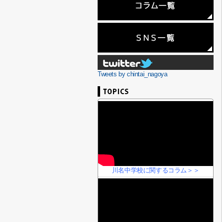
Tweets by chintai_nagoya
川名中学校に関するコラム＞＞