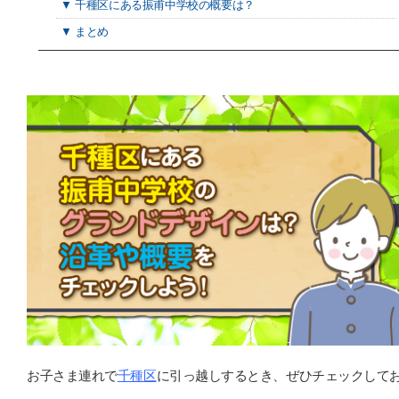
▼ 千種区にある振甫中学校の概要は？
▼ まとめ
お子さま連れで
千種区
に引っ越しするとき、ぜひチェックして