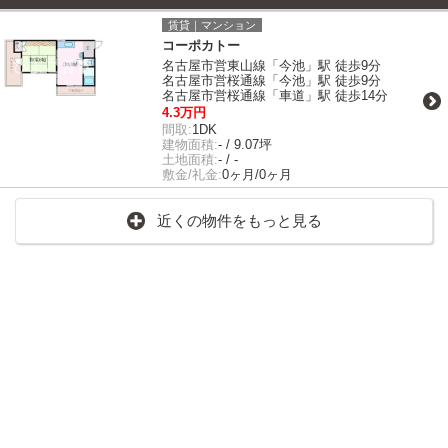
賃貸｜マンション
コーポカトー
名古屋市営東山線「今池」駅 徒歩9分
名古屋市営桜通線「今池」駅 徒歩9分
名古屋市営桜通線「車道」駅 徒歩14分
4.3万円
間取:
1DK
建物面積:
- / 9.07坪
土地面積:
- / -
敷金/礼金:
0ヶ月/0ヶ月
近くの物件をもっと見る