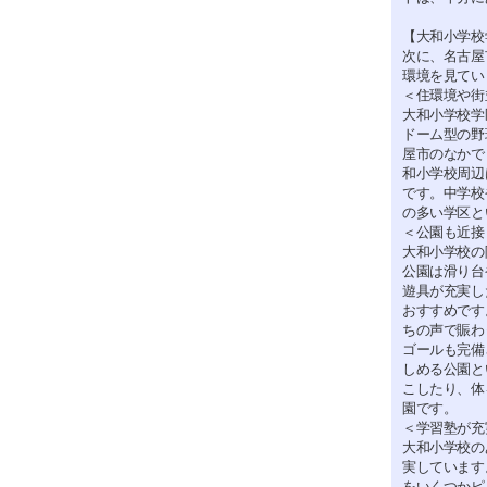
【大和小学校
次に、名古屋
環境を見てい
＜住環境や街
大和小学校学
ドーム型の野
屋市のなかで
和小学校周辺
です。中学校
の多い学区と
＜公園も近接
大和小学校の
公園は滑り台
遊具が充実し
おすすめです
ちの声で賑わ
ゴールも完備
しめる公園と
こしたり、体
園です。
＜学習塾が充
大和小学校の
実しています
をいくつかピ