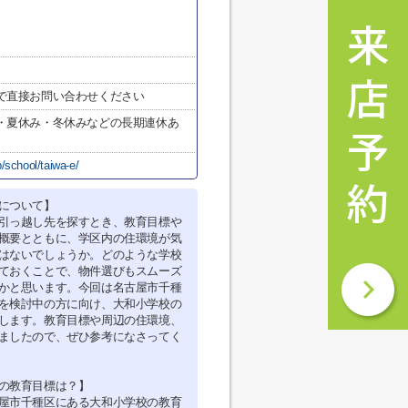
で直接お問い合わせください
・夏休み・冬休みなどの長期連休あ
/school/taiwa-e/
について】
引っ越し先を探すとき、教育目標や
概要とともに、学区内の住環境が気
はないでしょうか。どのような学校
ておくことで、物件選びもスムーズ
かと思います。今回は名古屋市千種
を検討中の方に向け、大和小学校の
します。教育目標や周辺の住環境、
ましたので、ぜひ参考になさってく
の教育目標は？】
屋市千種区にある大和小学校の教育