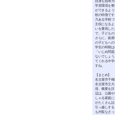
自身も指導力
学習環境を整
ができるよう
校の特徴です
力ある学校づ
主役になるよ
いを重視した
で、子どもの
さらに、振甫
の子どもへの
学生の時期は
「いじめ問題
ないでしょう
てくれる中学
すね。
【まとめ】
名古屋市千種
名古屋市立大
境、概要を詳
辺は、公園や
しゃる家庭に
がたくさん詰
引っ越しする
も内覧なさっ