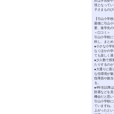
区は学習塾や
境となってい
子さまものび
【引山小学校
最後に引山小
要、進学先の
＜口コミ＞
引山小学校に
粋し、まとめ
●小さな小学
なくほかの学
ても楽しく過
●少人数で授
たりするのが
●大通りに面
な住環境が魅
指導員や旗当
る。
●4年生以降
防署などを見
機会だと思い
引山小学校に
ていますね。
上がったとい