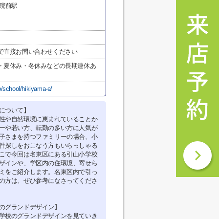
学院前駅
で直接お問い合わせください
・夏休み・冬休みなどの長期連休あ
p/school/hikiyama-e/
について】
性や自然環境に恵まれていることか
ーや若い方、転勤の多い方に人気が
子さまを持つファミリーの場合、小
件探しをおこなう方もいらっしゃる
こで今回は名東区にある引山小学校
ザインや、学区内の住環境、寄せら
ミをご紹介します。名東区内で引っ
の方は、ぜひ参考になさってくださ
のグランドデザイン】
学校のグランドデザインを見ていき