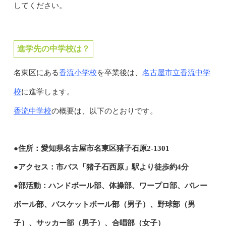
してください。
進学先の中学校は？
香流小学校
名古屋市立香流中学
名東区にある
を卒業後は、
校
に進学します。
香流中学校
の概要は、以下のとおりです。
●住所：愛知県名古屋市名東区猪子石原2-1301
●アクセス：市バス「猪子石西原」駅より徒歩約4分
●部活動：ハンドボール部、体操部、ワープロ部、バレー
ボール部、バスケットボール部（男子）、野球部（男
子）、サッカー部（男子）、合唱部（女子）