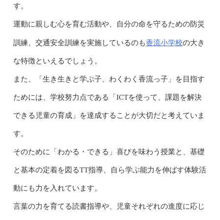
す。
運動に親しむ心を育む活動や、自分の命を守るための防災
香流小学校
訓練、交通安全訓練を実施しているのも
の大き
な特徴といえるでしょう。
また、「生き生きと学ぶ子、わくわく香流っ子」を目指す
ためには、学校努力点である「ICTを使って、課題を解決
できる児童の育成」を達成することが大切だと考えていま
す。
そのために「わかる・できる」喜びを味わう授業と、基礎
と基本の定着を図るTT指導、自ら学ぶ能力を伸ばす体験活
動にも力を入れています。
言葉の力を育てる読書指導や、児童それぞれの進度に応じ