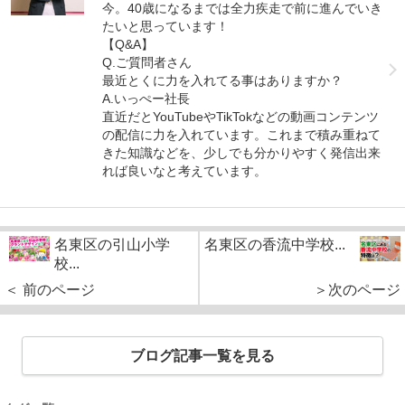
今。40歳になるまでは全力疾走で前に進んでいき
たいと思っています！
【Q&A】
Q.ご質問者さん
最近とくに力を入れてる事はありますか？
A.いっぺー社長
直近だとYouTubeやTikTokなどの動画コンテンツ
の配信に力を入れています。これまで積み重ねて
きた知識などを、少しでも分かりやすく発信出来
れば良いなと考えています。
名東区の引山小学
名東区の香流中学校...
校...
＜ 前のページ
＞次のページ
ブログ記事一覧を見る