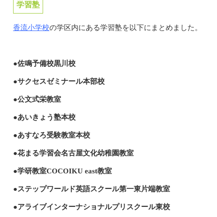
学習塾
香流小学校
の学区内にある学習塾を以下にまとめました。
●佐鳴予備校黒川校
●サクセスゼミナール本部校
●公文式栄教室
●あいきょう塾本校
●あすなろ受験教室本校
●花まる学習会名古屋文化幼稚園教室
●学研教室COCOIKU east教室
●ステップワールド英語スクール第一東片端教室
●アライブインターナショナルプリスクール東校