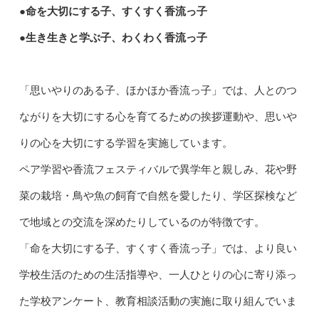
●命を大切にする子、すくすく香流っ子
●生き生きと学ぶ子、わくわく香流っ子
「思いやりのある子、ほかほか香流っ子」では、人とのつ
ながりを大切にする心を育てるための挨拶運動や、思いや
りの心を大切にする学習を実施しています。
ペア学習や香流フェスティバルで異学年と親しみ、花や野
菜の栽培・鳥や魚の飼育で自然を愛したり、学区探検など
で地域との交流を深めたりしているのが特徴です。
「命を大切にする子、すくすく香流っ子」では、より良い
学校生活のための生活指導や、一人ひとりの心に寄り添っ
た学校アンケート、教育相談活動の実施に取り組んでいま