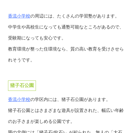
香流小学校
の周辺には、たくさんの学習塾があります。
中学生や高校生になっても通塾可能なところがあるので、
受験期になっても安心です。
教育環境が整った住環境なら、質の高い教育を受けさせら
れそうです。
猪子石公園
香流小学校
の学区内には、猪子石公園があります。
猪子石公園とはさまざまな遊具が設置された、幅広い年齢
のお子さまが楽しめる公園です。
園の北側には「猪子石(牝石)」が祀られた、無人の「大石