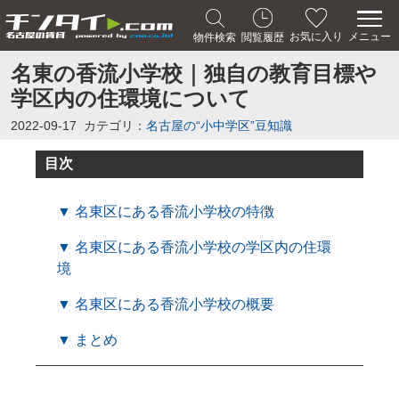
メニュー
お気に入り
物件検索
閲覧履歴
名東の香流小学校｜独自の教育目標や
学区内の住環境について
2022-09-17
カテゴリ：
名古屋の“小中学区”豆知識
目次
▼ 名東区にある香流小学校の特徴
▼ 名東区にある香流小学校の学区内の住環
境
▼ 名東区にある香流小学校の概要
▼ まとめ