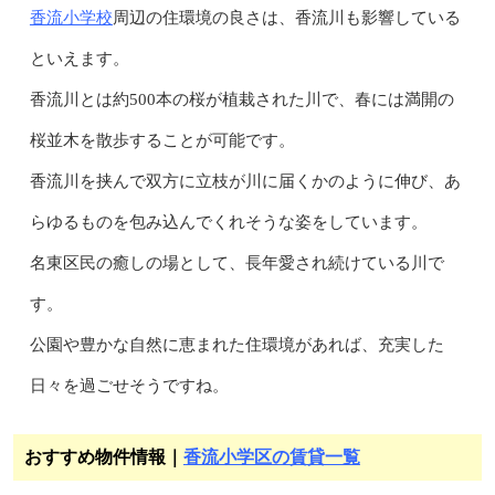
香流小学校
周辺の住環境の良さは、香流川も影響している
といえます。
香流川とは約500本の桜が植栽された川で、春には満開の
桜並木を散歩することが可能です。
香流川を挟んで双方に立枝が川に届くかのように伸び、あ
らゆるものを包み込んでくれそうな姿をしています。
名東区民の癒しの場として、長年愛され続けている川で
す。
公園や豊かな自然に恵まれた住環境があれば、充実した
日々を過ごせそうですね。
おすすめ物件情報｜
香流小学区の賃貸一覧