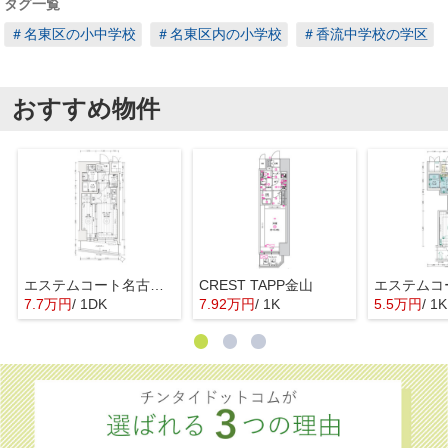
タグ一覧
＃名東区の小中学校
＃名東区内の小学校
＃香流中学校の学区
おすすめ物件
エステムコート名古屋上前津
CREST TAPP金山
7.7万円
/ 1DK
7.92万円
/ 1K
5.5万円
/ 1K