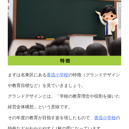
香流小学校
まずは名東区にある
の特徴（グランドデザイン
や教育目標など）を見ていきましょう。
グランドデザインとは、「学校の教育理念や役割を描いた
経営全体構想」という意味です。
香流小学校
その年度の教育が目指す姿を現したもので、
の
特色などがわかりやすく1枚の図になっています。