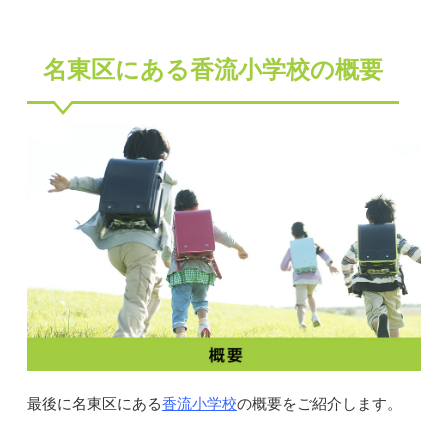
名東区にある香流小学校の概要
香流小学校
最後に名東区にある
の概要をご紹介します。