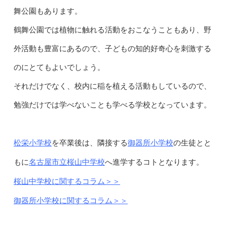
舞公園もあります。
鶴舞公園では植物に触れる活動をおこなうこともあり、野
外活動も豊富にあるので、子どもの知的好奇心を刺激する
のにとてもよいでしょう。
それだけでなく、校内に稲を植える活動もしているので、
勉強だけでは学べないことも学べる学校となっています。
松栄小学校
御器所小学校
を卒業後は、隣接する
の生徒とと
名古屋市立桜山中学校
もに
へ進学するコトとなります。
桜山中学校に関するコラム＞＞
御器所小学校に関するコラム＞＞