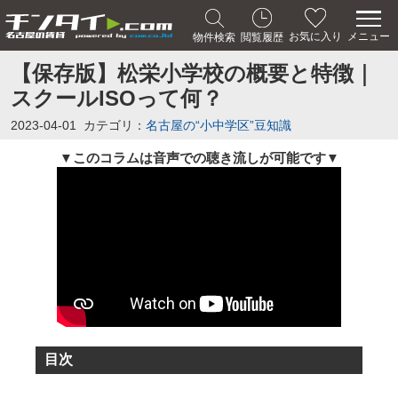
メニュー
お気に入り
物件検索
閲覧履歴
【保存版】松栄小学校の概要と特徴｜
スクールISOって何？
2023-04-01
カテゴリ：
名古屋の“小中学区”豆知識
▼
このコラムは音声での聴き流しが可能です
▼
目次