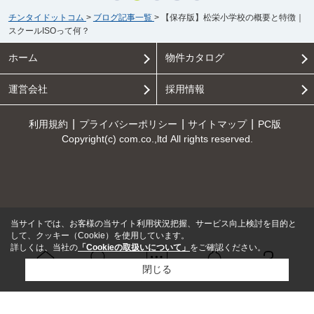
チンタイドットコム
>
ブログ記事一覧
>
【保存版】松栄小学校の概要と特徴｜
スクールISOって何？
ホーム
物件カタログ
運営会社
採用情報
利用規約
プライバシーポリシー
サイトマップ
PC版
Copyright(c) com.co.,ltd All rights reserved.
当サイトでは、お客様の当サイト利用状況把握、サービス向上検討を目的と
して、クッキー（Cookie）を使用しています。
詳しくは、当社の
「Cookieの取扱いについて」
をご確認ください。
閉じる
Ｑ＆Ａ
ホーム
問い合せ
物件検索
お知らせ