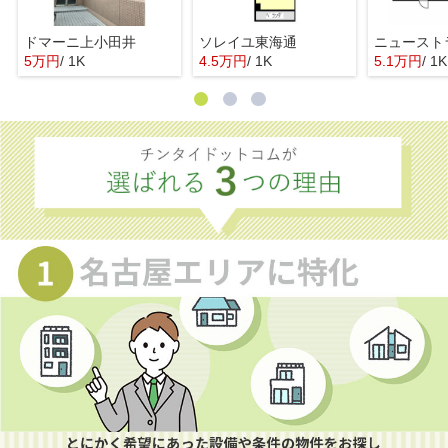
ドマーニ上小田井
ソレイユ東海通
ニュースト
5万円
/ 1K
4.5万円
/ 1K
5.1万円
/ 1K