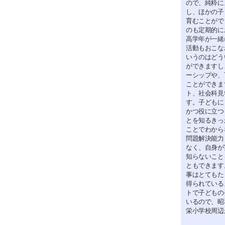
ので、純粋に
し、ほかの子
育むことがで
のも定期的に
高学年が一緒
活動もおこな
いうのはどう
ができますし
ーシップや、
ことができま
ト、社会科見
す。子どもに
かつ役に立つ
とを知るきっ
ことでわから
問題解決能力
なく、自身が
知らないこと
ともできます
事はとてもた
得られている
トで子どもの
いるので、昭
栄小学校周辺