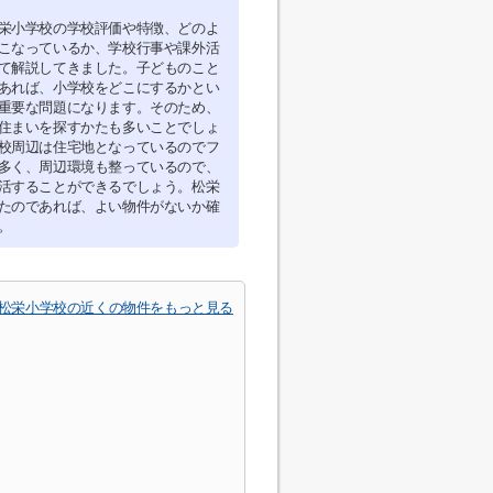
栄小学校の学校評価や特徴、どのよ
こなっているか、学校行事や課外活
て解説してきました。子どものこと
あれば、小学校をどこにするかとい
重要な問題になります。そのため、
住まいを探すかたも多いことでしょ
校周辺は住宅地となっているのでフ
多く、周辺環境も整っているので、
活することができるでしょう。松栄
たのであれば、よい物件がないか確
。
松栄小学校の近くの物件をもっと見る