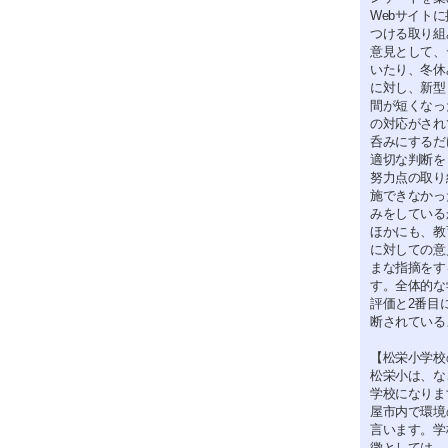
Webサイト
つける取り組
意見として、
いたり、冬休
に対し、新型
間が短くなっ
の対応がされ
呑みにするだ
適切な判断を
努力点の取り
施できなかっ
みをしている
ほかにも、教
に対しての意
まな指摘をす
す。全体的な
評価と2番目
断されている
【松栄小学校
松栄小は、な
学校になりま
屋市内で環境
言います。学
徴としては、