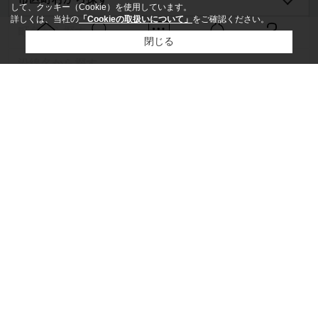
して、クッキー（Cookie）を使用しています。
詳しくは、当社の
「Cookieの取扱いについて」
をご確認ください。
町名から探す
閉じる
Ｑ＆Ａ
ホーム
問い合せ
物件検索
お知らせ
沿線名から探す
駅名から探す
ホーム
物件カタログ
運営会社
採用情報
利用規約
プライバシーポリシー
サイトマップ
PC版