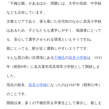
「千種公園」があるほか、周囲には、大学や高校、中学校
なども点在しています。
文教エリアであり、落ち着いた住宅街のなかに高見小学校
はあるため、子どもたちも通学しやすく、保護者にとって
も、安心して通学させられる環境といえそうですね。
親にとっても、駅が近く通勤しやすいエリアです。
千種区
高見小学校
そんな質の高い住環境にある
の
は、1933
年（昭和8年）に名古屋市高見尋常小学校として開校しま
した。
高見小学校
現在の校名、
になったのは1947年（昭和22年）
のことです。
開校以来、多くの千種区民を卒業生として輩出し、親しま