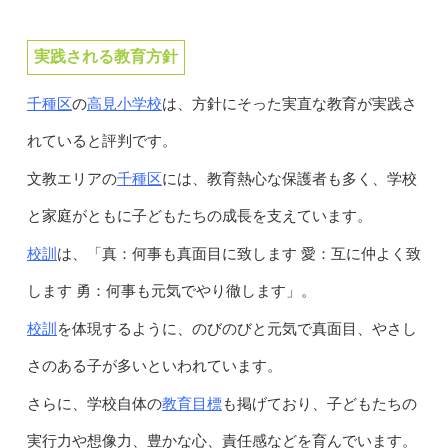
実践される教育方針
千種区
高見小学校
の
は、方針にそった実直な教育が実践さ
れていると評判です。
千種区
文教エリアの
には、教育熱心な保護者も多く、学校
と家庭がともに子どもたちの成長を支えています。
校訓
は、「真：何事も真面目に致します 愛：互に仲よく致
します 勇：何事も元気でやり徹します」。
校訓
を体現するように、のびのびと元気で真面目、やさし
さのある子が多いといわれています。
教育目標
さらに、学校自体の
も掲げており、子どもたちの
実行力や想像力、豊かな心、責任感などを育んでいます。