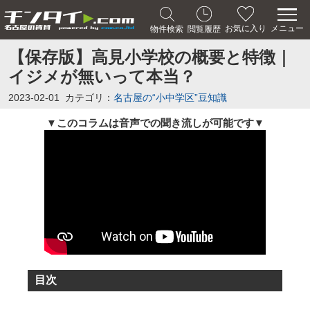
メニュー
お気に入り
物件検索
閲覧履歴
【保存版】高見小学校の概要と特徴｜
イジメが無いって本当？
2023-02-01
カテゴリ：
名古屋の“小中学区”豆知識
このコラムは音声での聞き流しが可能です
▼
▼
目次