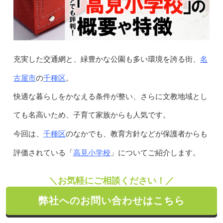
名
充実した交通網と、緑豊かな公園も多い環境を誇る街、
古屋市
千種区
の
。
快適な暮らしをかなえる条件が整い、さらに文教地域とし
ても名高いため、子育て家族からも人気です。
千種区
今回は、
のなかでも、教育方針などが保護者からも
高見小学校
評価されている「
」についてご紹介します。
＼お気軽にご相談ください！／
弊社へのお問い合わせはこちら