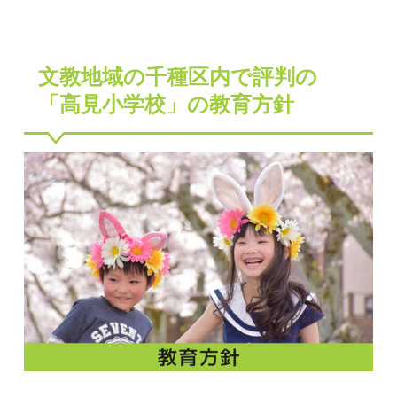
文教地域の千種区内で評判の
「高見小学校」の教育方針