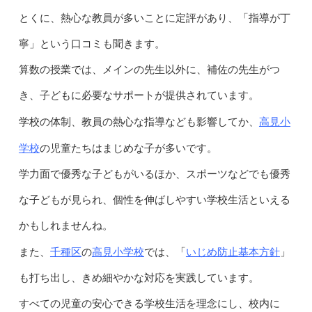
とくに、熱心な教員が多いことに定評があり、「指導が丁
寧」という口コミも聞きます。
算数の授業では、メインの先生以外に、補佐の先生がつ
き、子どもに必要なサポートが提供されています。
高見小
学校の体制、教員の熱心な指導なども影響してか、
学校
の児童たちはまじめな子が多いです。
学力面で優秀な子どもがいるほか、スポーツなどでも優秀
な子どもが見られ、個性を伸ばしやすい学校生活といえる
かもしれませんね。
千種区
高見小学校
いじめ防止基本方針
また、
の
では、「
」
も打ち出し、きめ細やかな対応を実践しています。
すべての児童の安心できる学校生活を理念にし、校内に