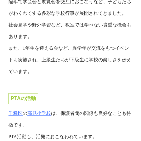
隔年で学芸会と展覧会を交互におこなうなど、子どもたち
がわくわくする多彩な学校行事が展開されてきました。
社会見学や野外学習など、教室では学べない貴重な機会も
あります。
また、1年生を迎える会など、異学年が交流をもつイベン
トも実施され、上級生たちが下級生に学校の楽しさを伝え
ています。
PTAの活動
千種区
高見小学校
の
は、保護者間の関係も良好なことも特
徴です。
PTA活動も、活発におこなわれています。