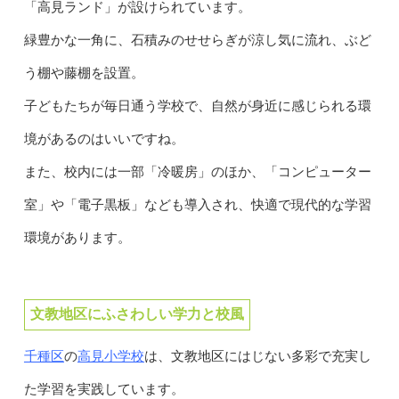
「高見ランド」が設けられています。
緑豊かな一角に、石積みのせせらぎが涼し気に流れ、ぶど
う棚や藤棚を設置。
子どもたちが毎日通う学校で、自然が身近に感じられる環
境があるのはいいですね。
また、校内には一部「冷暖房」のほか、「コンピューター
室」や「電子黒板」なども導入され、快適で現代的な学習
環境があります。
文教地区にふさわしい学力と校風
千種区
高見小学校
の
は、文教地区にはじない多彩で充実し
た学習を実践しています。