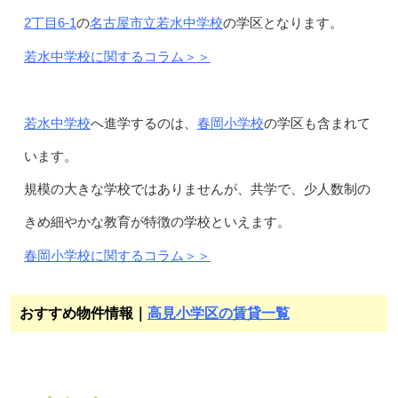
2丁目6-1
名古屋市立若水中学校
の
の学区となります。
若水中学校に関するコラム＞＞
若水中学校
春岡小学校
へ進学するのは、
の学区も含まれて
います。
規模の大きな学校ではありませんが、共学で、少人数制の
きめ細やかな教育が特徴の学校といえます。
春岡小学校に関するコラム＞＞
おすすめ物件情報｜
高見小学区の賃貸一覧