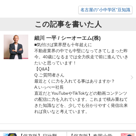
名古屋の“小中学区”豆知識
この記事を書いた人
細川 一平 / シーオーエム(株)
■気付けば業界歴も十年超えに
不動産業界の中でも中堅になってきてしまった昨
今。40歳になるまでは全力疾走で前に進んでいき
たいと思っています！
【Q&A】
Q.ご質問者さん
最近とくに力を入れてる事はありますか？
A.いっぺー社長
直近だとYouTubeやTikTokなどの動画コンテンツ
の配信に力を入れています。これまで積み重ねて
きた知識などを、少しでも分かりやすく発信出来
れば良いなと考えています。