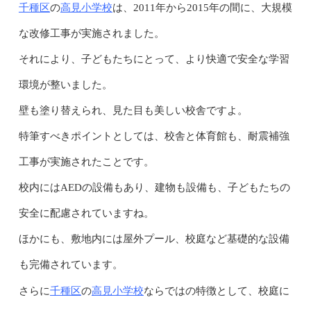
千種区
高見小学校
の
は、2011年から2015年の間に、大規模
な改修工事が実施されました。
それにより、子どもたちにとって、より快適で安全な学習
環境が整いました。
壁も塗り替えられ、見た目も美しい校舎ですよ。
特筆すべきポイントとしては、校舎と体育館も、耐震補強
工事が実施されたことです。
校内にはAEDの設備もあり、建物も設備も、子どもたちの
安全に配慮されていますね。
ほかにも、敷地内には屋外プール、校庭など基礎的な設備
も完備されています。
千種区
高見小学校
さらに
の
ならではの特徴として、校庭に