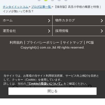
チンタイドットコム
>
ブログ記事一覧
>
【保存版】高見小学校の概要と特徴｜
イジメが無いって本当？
ホーム
物件カタログ
運営会社
採用情報
利用規約
プライバシーポリシー
サイトマップ
PC版
Copyright(c) com.co.,ltd All rights reserved.
当サイトでは、お客様の当サイト利用状況把握、サービス向上検討を目的と
して、クッキー（Cookie）を使用しています。
詳しくは、当社の
「Cookieの取扱いについて」
をご確認ください。
閉じる
Ｑ＆Ａ
ホーム
問い合せ
物件検索
お知らせ