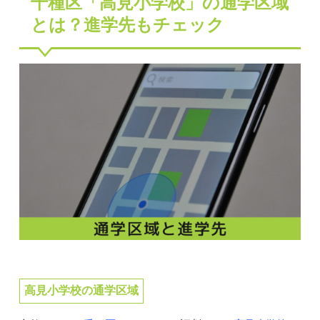
千種区「高見小学校」の通学区域
とは？進学先もチェック
高見小学校の通学区域