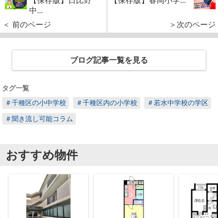
【保存版】日比野
【保存版】春岡小学...
中...
＜ 前のページ
＞次のページ
ブログ記事一覧を見る
タグ一覧
＃千種区の小中学校
＃千種区内の小学校
＃若水中学校の学区
＃聞き流し可能コラム
おすすめ物件