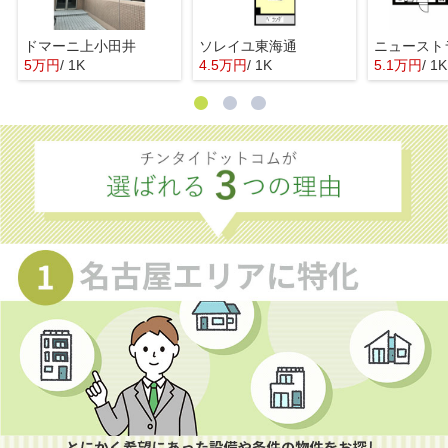
ドマーニ上小田井
ソレイユ東海通
ニュースト
5万円
/ 1K
4.5万円
/ 1K
5.1万円
/ 1K