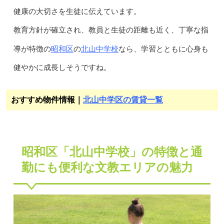
健康の大切さを生徒に伝えています。
教育方針が確立され、教員と生徒の距離も近く、丁寧な指
昭和区
北山中学校
導が特徴の
の
なら、学習とともに心身も
健やかに成長しそうですね。
おすすめ物件情報｜
北山中学区の賃貸一覧
昭和区「北山中学校」の特徴と通
勤にも便利な文教エリアの魅力