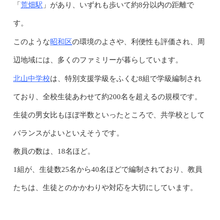
荒畑駅
「
」があり、いずれも歩いて約8分以内の距離で
す。
昭和区
このような
の環境のよさや、利便性も評価され、周
辺地域には、多くのファミリーが暮らしています。
北山中学校
は、特別支援学級をふくむ8組で学級編制され
ており、全校生徒あわせて約200名を超えるの規模です。
生徒の男女比もほぼ半数といったところで、共学校として
バランスがよいといえそうです。
教員の数は、18名ほど。
1組が、生徒数25名から40名ほどで編制されており、教員
たちは、生徒とのかかわりや対応を大切にしています。