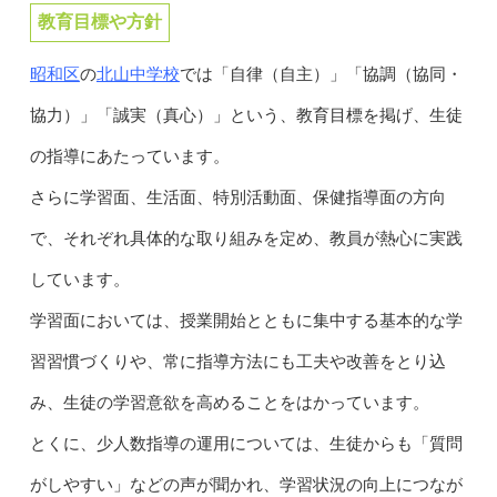
教育目標や方針
昭和区
北山中学校
の
では「自律（自主）」「協調（協同・
協力）」「誠実（真心）」という、教育目標を掲げ、生徒
の指導にあたっています。
さらに学習面、生活面、特別活動面、保健指導面の方向
で、それぞれ具体的な取り組みを定め、教員が熱心に実践
しています。
学習面においては、授業開始とともに集中する基本的な学
習習慣づくりや、常に指導方法にも工夫や改善をとり込
み、生徒の学習意欲を高めることをはかっています。
とくに、少人数指導の運用については、生徒からも「質問
がしやすい」などの声が聞かれ、学習状況の向上につなが