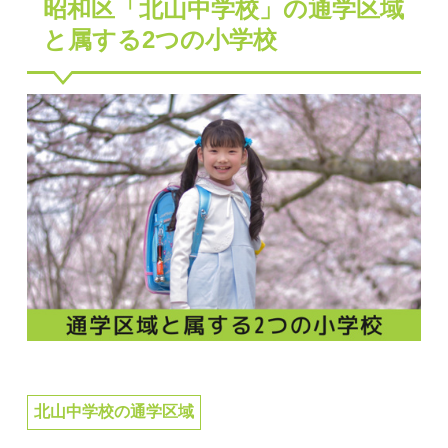
昭和区「北山中学校」の通学区域
と属する2つの小学校
北山中学校の通学区域