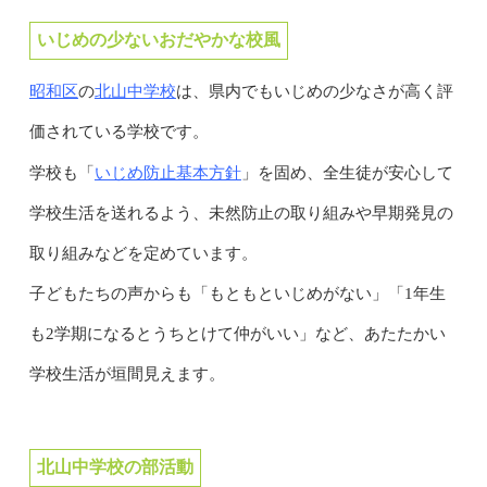
いじめの少ないおだやかな校風
昭和区
北山中学校
の
は、県内でもいじめの少なさが高く評
価されている学校です。
いじめ防止基本方針
学校も「
」を固め、全生徒が安心して
学校生活を送れるよう、未然防止の取り組みや早期発見の
取り組みなどを定めています。
子どもたちの声からも「もともといじめがない」「1年生
も2学期になるとうちとけて仲がいい」など、あたたかい
学校生活が垣間見えます。
北山中学校の部活動