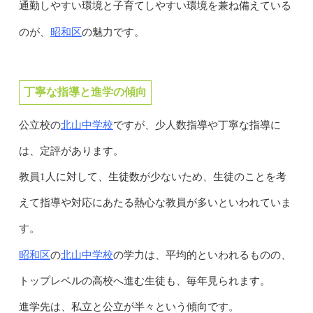
通勤しやすい環境と子育てしやすい環境を兼ね備えている
昭和区
のが、
の魅力です。
丁寧な指導と進学の傾向
北山中学校
公立校の
ですが、少人数指導や丁寧な指導に
は、定評があります。
教員1人に対して、生徒数が少ないため、生徒のことを考
えて指導や対応にあたる熱心な教員が多いといわれていま
す。
昭和区
北山中学校
の
の学力は、平均的といわれるものの、
トップレベルの高校へ進む生徒も、毎年見られます。
進学先は、私立と公立が半々という傾向です。