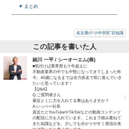
▼ まとめ
名古屋の“小中学区”豆知識
この記事を書いた人
細川 一平 / シーオーエム(株)
■気付けば業界歴も十年超えに
不動産業界の中でも中堅になってきてしまった昨
今。40歳になるまでは全力疾走で前に進んでいき
たいと思っています！
【Q&A】
Q.ご質問者さん
最近とくに力を入れてる事はありますか？
A.いっぺー社長
直近だとYouTubeやTikTokなどの動画コンテンツ
の配信に力を入れています。これまで積み重ねて
きた知識などを、少しでも分かりやすく発信出来