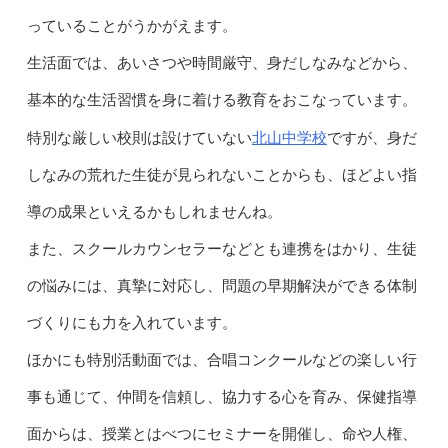
っていることがうかがえます。
生活面では、あいさつや時間厳守、身だしなみなどから、
基本的な生活習慣を身に着ける教育をおこなっています。
北山中学校
特別な厳しい校則は設けていない
ですが、身だ
しなみの荒れた生徒が見られないことからも、ほどよい指
導の成果といえるかもしれませんね。
また、スクールカウンセラーなどとも連携をはかり、生徒
の悩みには、真摯に対応し、問題の早期解決ができる体制
づくりにも力を入れています。
ほかにも特別活動面では、合唱コンクールなどの楽しい行
事も通じて、仲間を信頼し、協力する心を育み、保健指導
面からは、授業とはべつにセミナーを開催し、命や人権、