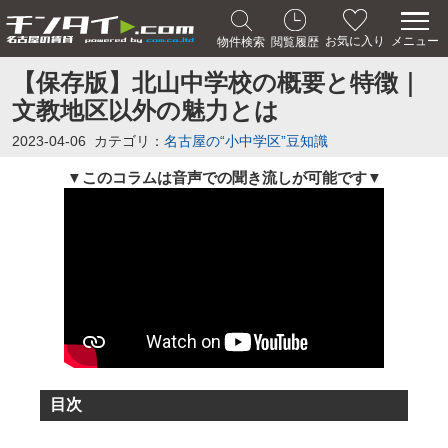
メニュー
お気に入り
物件検索
閲覧履歴
【保存版】北山中学校の概要と特徴｜
文教地区以外の魅力とは
2023-04-06
カテゴリ：
名古屋の“小中学区”豆知識
このコラムは音声での聞き流しが可能です
▼
▼
目次