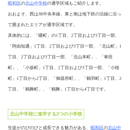
昭和区
北山中学校
の
の通学区域もご紹介します。
おおよそ、西はJR中央本線、東と南は地下鉄の沿線に沿っ
て囲まれたエリアが通学区域です。
具体的には、「曙町」の1丁目、2丁目および3丁目一部、
「阿由知通」1丁目、2丁目および3丁目一部、「北山町」1
丁目、2丁目および3丁目一部、「北山本町」、「車田
町」、「小坂町」1丁目、2丁目および3丁目一部、「小桜
町」1丁目から2丁目、「御器所町」、「鶴羽町」1丁目、2
丁目、「鶴舞町」、「鶴舞」1丁目から4丁目です。
北山中学校に進学する2つの小学校
昭和区
北山中
生徒がのびのびと成長できる魅力がある、
の