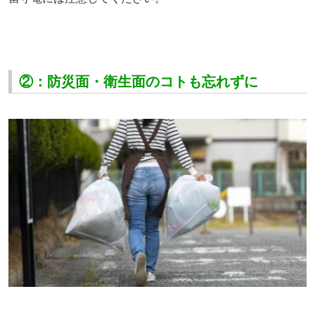
②：防災面・衛生面のコトも忘れずに