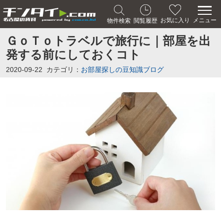
メニュー
お気に入り
物件検索
閲覧履歴
ＧｏＴｏトラベルで旅行に｜部屋を出
発する前にしておくコト
2020-09-22
カテゴリ：
お部屋探しの豆知識ブログ