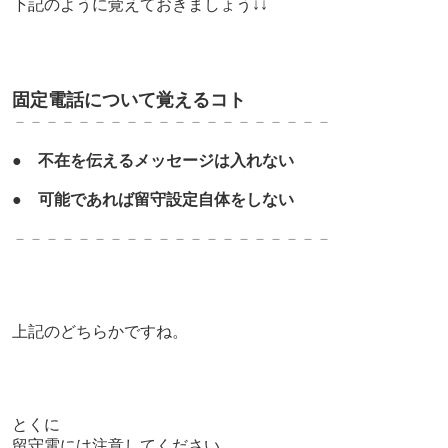
下記のように覚えておきましょう↓↓
固定電話について覚えるコト
－－－－－－－－－－－－－－－－－－－－
●
不在を伝えるメッセージは入れない
●
可能であれば留守設定自体をしない
－－－－－－－－－－－－－－－－－－－－
上記のどちらかですね。
とくに
留守電には注意してください。