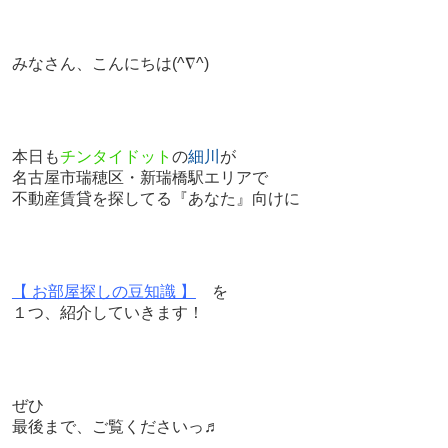
みなさん、こんにちは
(^∇^)
本日も
チンタイドット
の
細川
が
名古屋市瑞穂区・新瑞橋駅エリアで
不動産賃貸を探してる『あなた』向けに
【 お部屋探しの豆知識 】
を
１つ、紹介していきます！
ぜひ
最後まで、ご覧くださいっ♬