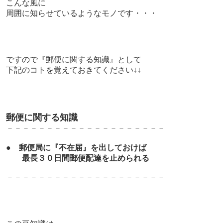
こんな風に
周囲に知らせているようなモノです・・・
ですので『
郵便に関する知識』として
下記のコトを覚えておきてください↓↓
郵便に関する知識
－－－－－－－－－－－－－－－－－－－－
●
郵便局に『不在届』を出しておけば
最長３０日間郵便配達を止められる
－－－－－－－－－－－－－－－－－－－－