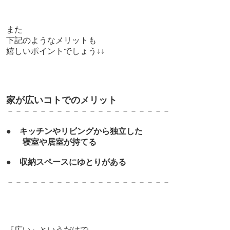
また
下記のようなメリットも
嬉しいポイントでしょう↓↓
家が広いコトでのメリット
－－－－－－－－－－－－－－－－－－－－
●
キッチンやリビングから独立した
寝室や居室が持てる
●
収納スペースにゆとりがある
－－－－－－－－－－－－－－－－－－－－
『広い』というだけで