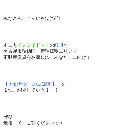
みなさん、こんにちは
(^∇^)
本日も
チンタイドット
の
細川
が
名古屋市瑞穂区・新瑞橋駅エリアで
不動産賃貸をお探しの「あなた」に向けて
【 お部屋探しの豆知識 】
を
１つ、紹介していきます！
ぜひ
最後まで、ご覧くださいっ♬