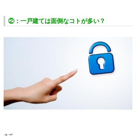
②：一戸建ては面倒なコトが多い？
さて