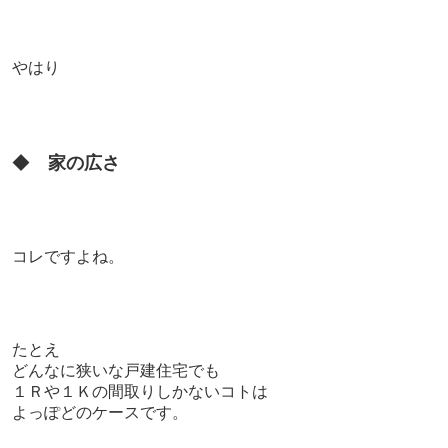
やはり
◆
家の広さ
コレですよね。
たとえ
どんなに狭いな戸建住宅でも
１Ｒや１Ｋの間取りしかないコトは
よっぽどのケースです。