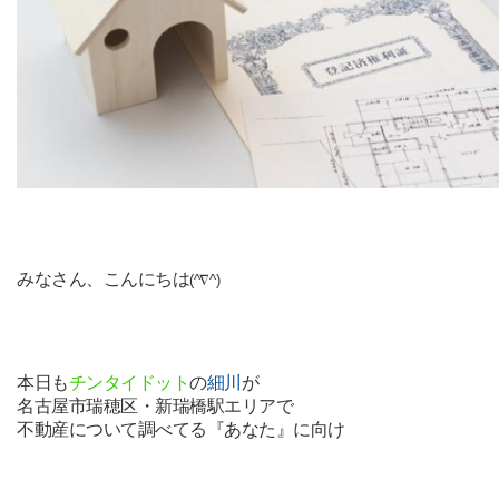
みなさん、こんにちは
(^∇^)
本日も
チンタイドット
の
細川
が
名古屋市瑞穂区・新瑞橋駅エリアで
不動産について調べてる『あなた』に向け