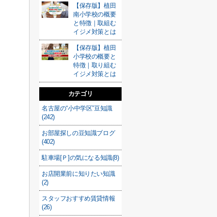
【保存版】植田
南小学校の概要
と特徴｜取組む
イジメ対策とは
【保存版】植田
小学校の概要と
特徴｜取り組む
イジメ対策とは
カテゴリ
名古屋の“小中学区”豆知識
(242)
お部屋探しの豆知識ブログ
(402)
駐車場[Ｐ]の気になる知識(8)
お店開業前に知りたい知識
(2)
スタッフおすすめ賃貸情報
(26)