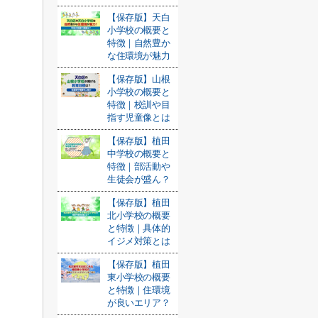
【保存版】天白
小学校の概要と
特徴｜自然豊か
な住環境が魅力
【保存版】山根
小学校の概要と
特徴｜校訓や目
指す児童像とは
【保存版】植田
中学校の概要と
特徴｜部活動や
生徒会が盛ん？
【保存版】植田
北小学校の概要
と特徴｜具体的
イジメ対策とは
【保存版】植田
東小学校の概要
と特徴｜住環境
が良いエリア？