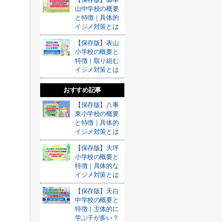
山中学校の概要
と特徴｜具体的
イジメ対策とは
【保存版】表山
小学校の概要と
特徴｜取り組む
イジメ対策とは
おすすめ記事
【保存版】八事
東小学校の概要
と特徴｜具体的
イジメ対策とは
【保存版】大坪
小学校の概要と
特徴｜具体的な
イジメ対策とは
【保存版】天白
中学校の概要と
特徴｜主体的に
学ぶ子が多い？