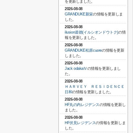
を更新しました。
2026-08-08
GRANDUKE新栄
の情報を更新しま
した。
2026-08-08
ilusion道徳(イルシオンドウトク)
の情
報を更新しました。
2026-08-08
GRANDUKE松原cuore
の情報を更新
しました。
2026-08-08
Jack odakaⅣ
の情報を更新しまし
た。
2026-08-08
ＨＡＲＶＥＹ ＲＥＳＩＤＥＮＣＥ
日和
の情報を更新しました。
2026-08-08
HF丸の内レジデンス
の情報を更新し
ました。
2026-08-08
HF伏見レジデンス
の情報を更新しま
した。