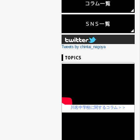
Tweets by chintai_nagoya
川名中学校に関するコラム＞＞