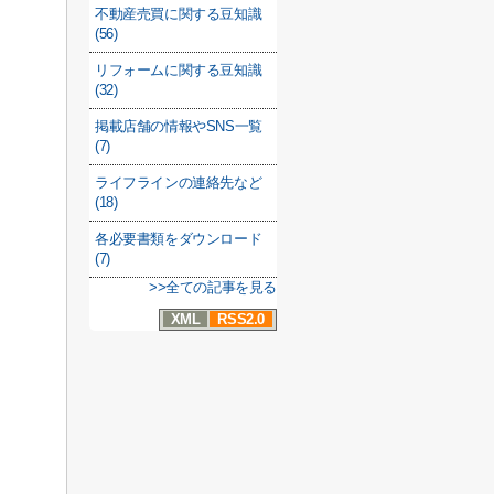
不動産売買に関する豆知識
(56)
リフォームに関する豆知識
(32)
掲載店舗の情報やSNS一覧
(7)
ライフラインの連絡先など
(18)
各必要書類をダウンロード
(7)
>>全ての記事を見る
XML
RSS2.0