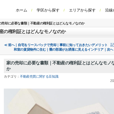
ホーム
学区から探す
エリアから探す
沿線
の売却に必要な書類｜不動産の権利証とはどんなモノなのか
産の権利証とはどんなモノなのか
≪ 前へ｜自宅をリースバックで売却｜事前に知っておきたいデメリット
和室の賃貸物件に住む｜畳の部屋がお洒落に見えるインテリア｜次へ
家の売却に必要な書類｜不動産の権利証とはどんなモノ
か
カテゴリ：
不動産売買に関する豆知識
20