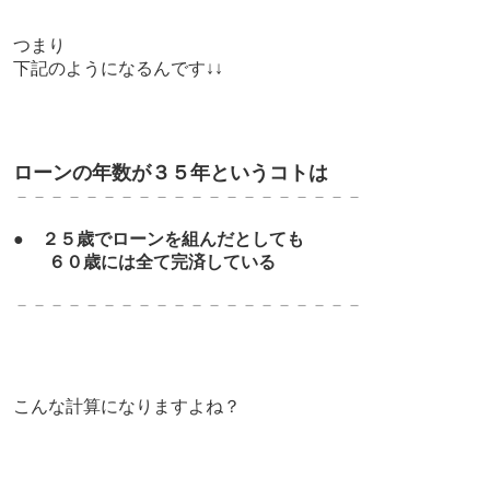
つまり
下記のようになるんです↓↓
ローンの年数が３５年というコトは
－－－－－－－－－－－－－－－－－－－－
●
２５歳でローンを組んだとしても
６０歳には全て完済している
－－－－－－－－－－－－－－－－－－－－
こんな計算になりますよね？