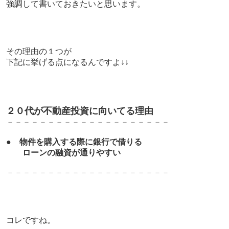
強調して書いておきたいと思います。
その理由の１つが
下記に挙げる点になるんですよ↓↓
２０代が不動産投資に向いてる理由
－－－－－－－－－－－－－－－－－－－－
●
物件を購入する際に銀行で借りる
ローンの融資が通りやすい
－－－－－－－－－－－－－－－－－－－－
コレですね。