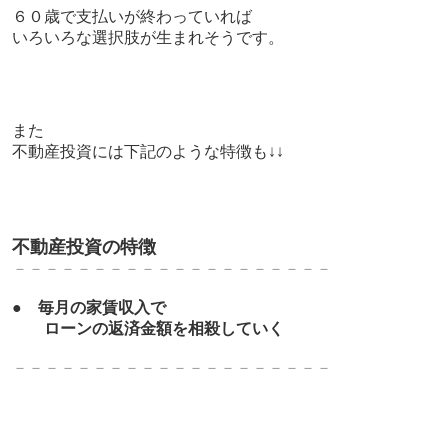
６０歳で支払いが終わっていれば
いろいろな選択肢が生まれそうです。
また
不動産投資には下記のような特徴も↓↓
不動産投資の特徴
－－－－－－－－－－－－－－－－－－－－
●
毎月の家賃収入で
ローンの返済金額を相殺していく
－－－－－－－－－－－－－－－－－－－－