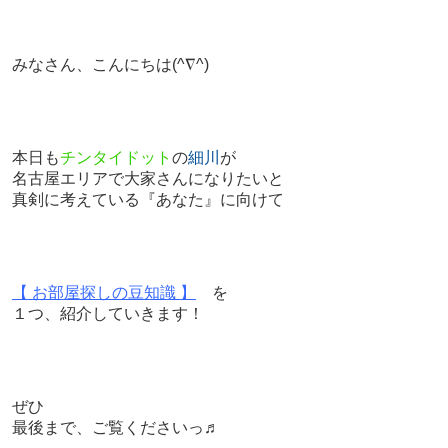
みなさん、こんにちは
(^∇^)
本日も
チンタイドット
の
細川
が
名古屋エリアで大家さんになりたいと
真剣に考えている『あなた』に向けて
【 お部屋探しの豆知識 】
を
１つ、紹介していきます！
ぜひ
最後まで、ご覧くださいっ♬