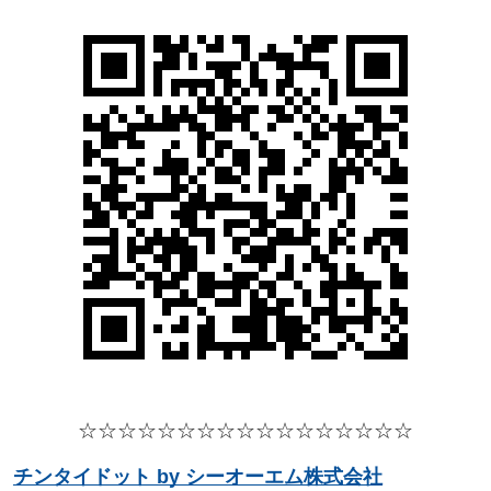
☆☆☆☆
☆☆☆☆
☆☆☆☆
☆☆☆☆☆
チンタイドット by シーオーエム株式会社