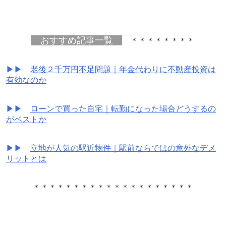
おすすめ記事一覧
＊＊＊＊＊＊＊＊
▶▶
老後２千万円不足問題｜年金代わりに不動産投資は
有効なのか
▶▶
ローンで買った自宅｜転勤になった場合どうするの
がベストか
▶▶
立地が人気の駅近物件｜駅前ならではの意外なデメ
リットとは
＊＊＊＊＊＊＊＊＊＊＊＊＊＊＊＊＊＊＊＊