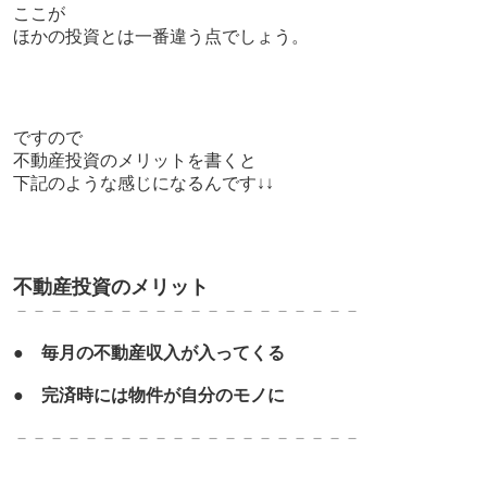
ここが
ほかの投資とは一番違う点でしょう。
ですので
不動産投資のメリットを書くと
下記のような感じになるんです↓↓
不動産投資のメリット
－－－－－－－－－－－－－－－－－－－－
●
毎月の不動産収入が入ってくる
●
完済時には物件が自分のモノに
－－－－－－－－－－－－－－－－－－－－