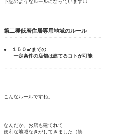
下記のようなルールになっています↓↓
第二種低層住居専用地域のルール
－－－－－－－－－－－－－－－－－－－－
●
１５０㎡までの
一定条件の店舗は建てるコトが可能
－－－－－－－－－－－－－－－－－－－－
こんなルールですね。
なんだか、
お店も建てれて
便利な地域なきがしてきました（笑