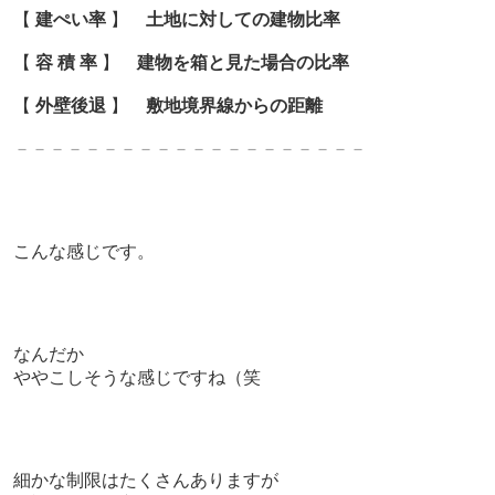
【
建ぺい率
】
土地に対しての建物比率
【
容 積 率
】
建物を箱と見た場合の比率
【
外壁後退
】
敷地境界線からの距離
－－－－－－－－－－－－－－－－－－－－
こんな感じです。
なんだか
ややこしそうな感じですね（笑
細かな制限はたくさんありますが