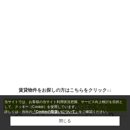
賃貸物件をお探しの方はこちらをクリック↓↓
当サイトでは、お客様の当サイト利用状況把握、サービス向上検討を目的と
弊社へのお問い合わせはこちら
して、クッキー（Cookie）を使用しています。
詳しくは、当社の
「Cookieの取扱いについて」
をご確認ください。
閉じる
Ｑ＆Ａ
ホーム
問い合せ
物件検索
お知らせ