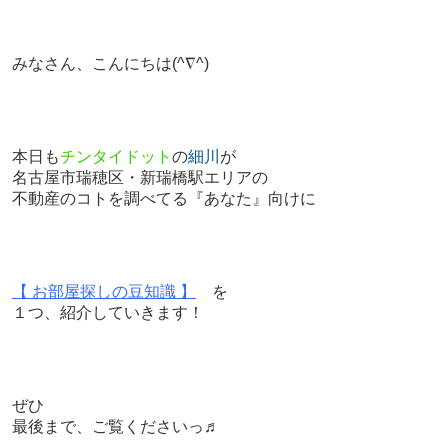
みなさん、こんにちは
(^∇^)
本日も
チンタイドット
の
細川
が
名古屋市瑞穂区・新瑞橋駅エリアの
不動産のコトを調べてる『あなた』向けに
【 お部屋探しの豆知識 】
を
１つ、紹介していきます！
ぜひ
最後まで、ご覧くださいっ♬