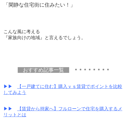
「閑静な住宅街に住みたい！」
こんな風に考える
『家族向けの地域』と言えるでしょう。
おすすめ記事一覧
＊＊＊＊＊＊＊＊
▶▶
【一戸建てに住む】購入ｖｓ賃貸でポイントを比較
してみよう
▶▶
【賃貸から持家へ】フルローンで住宅を購入するメ
リットとは