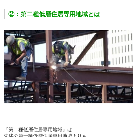
②：第二種低層住居専用地域とは
『第二種低層住居専用地域』は
先述の第一種低層住居専用地域よりも