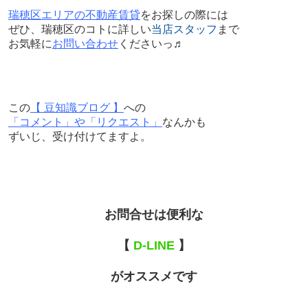
瑞穂区エリアの不動産賃貸
をお探しの際には
ぜひ、瑞穂区のコトに詳しい
当店スタッフ
まで
お気軽に
お問い合わせ
くださいっ♬
この
【 豆知識ブログ 】
への
「コメント」や「リクエスト」
なんかも
ずいじ、受け付けてますよ。
お問合せは便利な
【
D-LINE
】
がオススメです