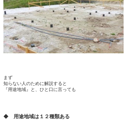
まず
知らない人のために解説すると
『用途地域』と、ひと口に言っても
◆
用途地域は
１２種類ある