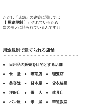
ただし
『店舗』の建築に関しては
【
用途規制
】がされているため
次のモノに限られているんです↓↓
用途規制で建てられる店舗
－－－－－－－－－－－－－－－－－－－－
●
日用品の販売を目的とする店舗
●
食 堂
●
喫茶店
●
理髪店
●
美容院
●
貸本屋
●
貸衣装屋
●
洋服店
●
畳 店
●
建具店
●
パン屋
●
米 屋
●
華道教室