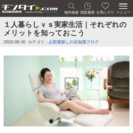
メニュー
お気に入り
物件検索
閲覧履歴
１人暮らしｖｓ実家生活｜それぞれの
メリットを知っておこう
2020-08-30
カテゴリ：
お部屋探しの豆知識ブログ