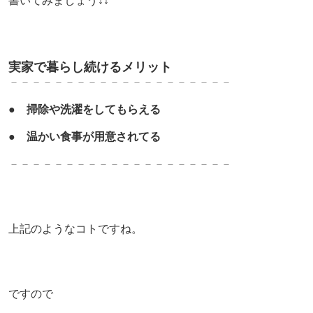
書いてみましょう↓↓
実家で暮らし続けるメリット
－－－－－－－－－－－－－－－－－－－－
●
掃除や洗濯をしてもらえる
●
温かい食事が用意されてる
－－－－－－－－－－－－－－－－－－－－
上記のようなコトですね。
ですので