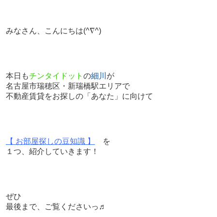
みなさん、こんにちは
(^∇^)
本日も
チンタイドット
の
細川
が
名古屋市瑞穂区・新瑞橋駅エリアで
不動産賃貸をお探しの「あなた」に向けて
【 お部屋探しの豆知識 】
を
１つ、紹介していきます！
ぜひ
最後まで、ご覧くださいっ♬