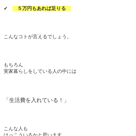
✔
５万円もあれば足りる
こんなコトが言えるでしょう。
もちろん
実家暮らしをしている人の中には
「生活費を入れている！」
こんな人も
けっこういるかと思います。