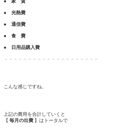
●
家 賃
●
光熱費
●
通信費
●
食 費
●
日用品購入費
－－－－－－－－－－－－－－－－－－－－
こんな感じですね。
上記の費用を合計していくと
【
毎月の出費
】はトータルで