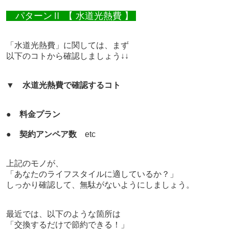
パターンⅡ 【 水道光熱費 】
「水道光熱費」に関しては、まず
以下のコトから確認しましょう↓↓
▼
水道光熱費で確認するコト
●
料金プラン
●
契約アンペア数
etc
上記のモノが、
「あなたのライフスタイルに適しているか？」
しっかり確認して、無駄がないようにしましょう。
最近では、以下のような箇所は
「交換するだけで節約できる！」