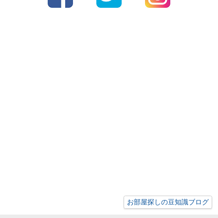
お部屋探しの豆知識ブログ