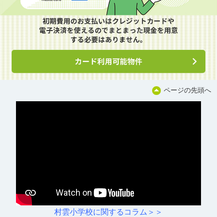
ページの先頭へ
村雲小学校に関するコラム＞＞