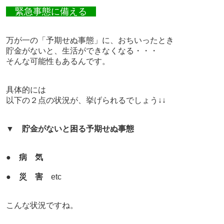
緊急事態に備える
万が一の「予期せぬ事態」に、おちいったとき
貯金がないと、生活ができなくなる・・・
そんな可能性もあるんです。
具体的には
以下の２点の状況が、挙げられるでしょう↓↓
▼
貯金がないと困る予期せぬ事態
●
病 気
●
災 害
etc
こんな状況ですね。