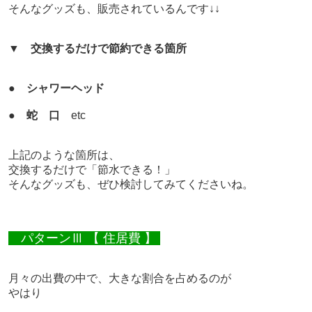
そんなグッズも、販売されているんです↓↓
▼
交換するだけで節約できる箇所
●
シャワーヘッド
●
蛇 口
etc
上記のような箇所は、
交換するだけで
「節水できる！」
そんなグッズも、ぜひ検討してみてくださいね。
パターンⅢ 【 住居費 】
月々の出費の中で、大きな割合を占めるのが
やはり