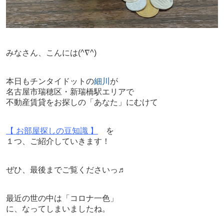
みなさん、こんには
(^∇^)
本日もチンタイドットの
細川
が
名古屋市瑞穂区・新瑞橋駅エリアで
不動産賃貸をお探しの「あなた」にむけて
【 お部屋探しの豆知識 】
を
１つ、ご紹介していきます！
ぜひ、最後までご覧くださいっ♬
最近の世の中は「コロナ一色」
に、なってしまいましたね。