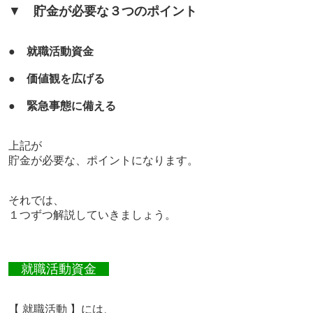
▼
貯金が必要な
３つのポイント
●
就職活動資金
●
価値観を広げる
●
緊急事態に備える
上記が
貯金が必要な、ポイントになります。
それでは、
１つずつ解説していきましょう。
就職活動資金
【 就職活動 】には、