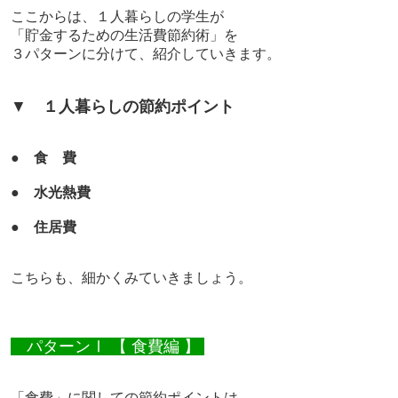
ここからは、
１人暮らしの学生が
「貯金するための生活費節約術」を
３パターンに分けて、紹介していきます。
▼
１人暮らしの節約ポイント
●
食 費
●
水光熱費
●
住居費
こちらも、
細かくみていきましょう。
パターンⅠ 【 食費編 】
「食費」に関しての節約ポイントは