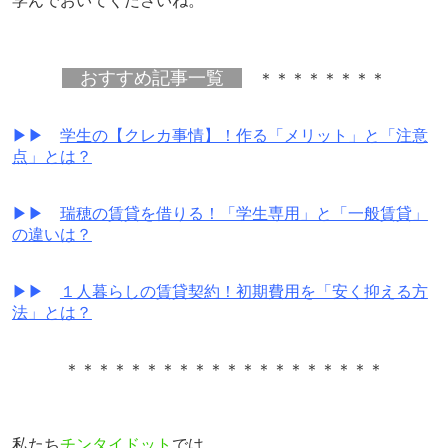
学んでおいてくださいね。
おすすめ記事一覧
＊＊＊＊＊＊＊＊
▶▶
学生の【クレカ事情】！作る「メリット」と「注意
点」とは？
▶▶
瑞穂の賃貸を借りる！「学生専用」と「一般賃貸」
の違いは？
▶▶
１人暮らしの賃貸契約！初期費用を「安く抑える方
法」とは？
＊＊＊＊＊＊＊＊＊＊＊＊＊＊＊＊＊＊＊＊
私たち
チンタイドット
では