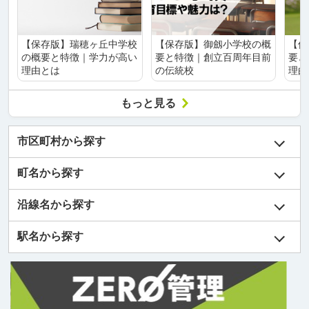
【保存版】瑞穂ヶ丘中学校
【保存版】御劔小学校の概
【保
の概要と特徴｜学力が高い
要と特徴｜創立百周年目前
要と
理由とは
の伝統校
理由
もっと見る
市区町村から探す
町名から探す
沿線名から探す
駅名から探す