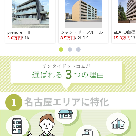
prendre Ⅱ
シャン・ド・フルール
aLATO白
5.6万円
/ 1K
8.5万円
/ 2LDK
15.3万円
/ 