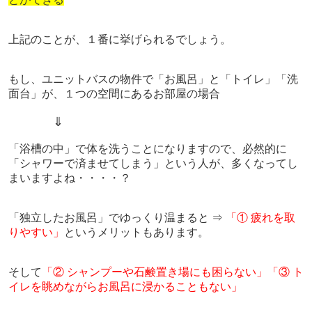
上記のことが、１番に挙げられるでしょう。
もし、ユニットバスの物件で「お風呂」と「トイレ」「洗
面台」が、１つの空間にあるお部屋の場合
⇓
「浴槽の中」で体を洗うことになりますので、必然的に
「シャワーで済ませてしまう」という人が、多くなってし
まいますよね・・・・？
「独立したお風呂」でゆっくり温まると ⇒
「① 疲れを取
りやすい」
というメリットもあります。
そして
「② シャンプーや石鹸置き場にも困らない」「③ ト
イレを眺めながらお風呂に浸かることもない」