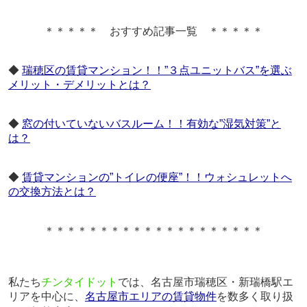
＊＊＊＊＊ おすすめ記事一覧 ＊＊＊＊＊
◆
瑞穂区の賃貸マンション！！”３点ユニットバス”を選ぶ
メリット・デメリットとは？
◆
窓の付いていないバスルーム！！有効な”湿気対策”と
は？
◆
賃貸マンションの”トイレの便座”！！ウォシュレットへ
の交換方法とは？
＊＊＊＊＊＊＊＊＊＊＊＊＊＊＊＊＊＊＊＊
私たち
チンタイドット
では、名古屋市瑞穂区・新瑞橋駅エ
リアを中心に、
名古屋市エリアの賃貸物件
を数多く取り扱