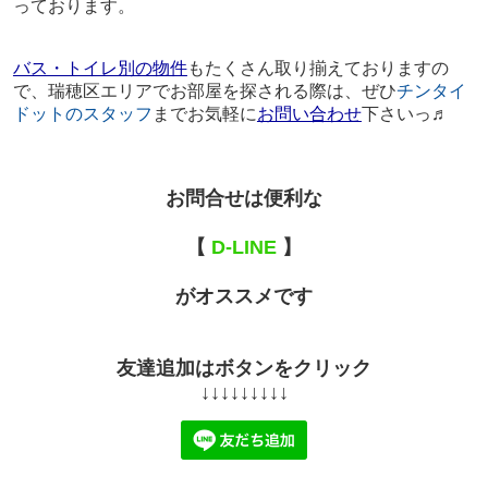
っております。
バス・トイレ別の物件
もたくさん取り揃えておりますの
で、瑞穂区エリアでお部屋を探される際は、ぜひ
チンタイ
ドットのスタッフ
までお気軽に
お問い合わせ
下さいっ♬
お問合せは便利な
【
D-LINE
】
がオススメです
友達追加はボタンをクリック
↓↓↓↓↓↓↓↓↓