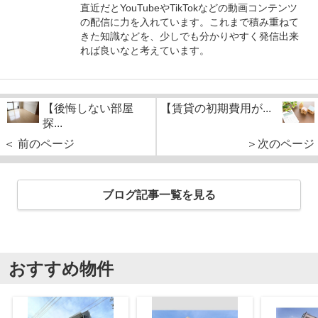
直近だとYouTubeやTikTokなどの動画コンテンツ
の配信に力を入れています。これまで積み重ねて
きた知識などを、少しでも分かりやすく発信出来
れば良いなと考えています。
【後悔しない部屋
【賃貸の初期費用が...
探...
＜ 前のページ
＞次のページ
ブログ記事一覧を見る
おすすめ物件