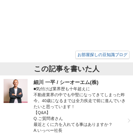
お部屋探しの豆知識ブログ
この記事を書いた人
細川 一平 / シーオーエム(株)
■気付けば業界歴も十年超えに
不動産業界の中でも中堅になってきてしまった昨
今。40歳になるまでは全力疾走で前に進んでいき
たいと思っています！
【Q&A】
Q.ご質問者さん
最近とくに力を入れてる事はありますか？
A.いっぺー社長