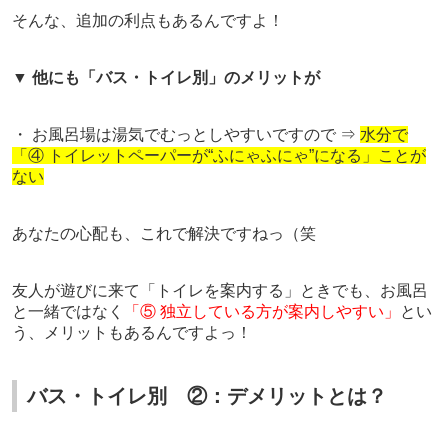
そんな、追加の利点もあるんですよ！
▼
他にも「バス・トイレ別」のメリットが
・ お風呂場は湯気でむっとしやすいですので ⇒
水分で
「④ トイレットペーパーが“ふにゃふにゃ”になる」ことが
ない
あなたの心配も、これで解決ですねっ（笑
友人が遊びに来て「トイレを案内する」ときでも、お風呂
と一緒ではなく
「⑤ 独立している方が案内しやすい」
とい
う、メリットもあるんですよっ！
バス・トイレ別 ②：デメリットとは？