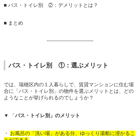
■
バス・トイレ別 ②：デメリットとは？
■ まとめ
--------------------
----------
バス・トイレ別 ①：選ぶメリット
では、
瑞穂区内の
１人暮らしで、賃貸マンションに住む場
合に「バス・トイレ別」の物件を選ぶメリットとは、どの
ようなことが挙げられるのでしょうか？
▼ 「
バス・トイレ別」のメリット
・
お風呂の「洗い場」がある分、ゆっくり湯船に浸かるこ
とができる