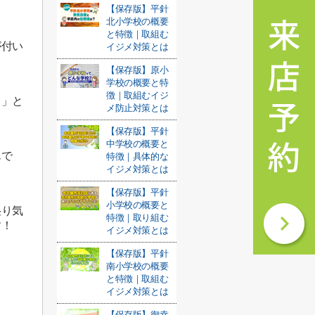
【保存版】平針
北小学校の概要
と特徴｜取組む
が付い
イジメ対策とは
【保存版】原小
学校の概要と特
徴｜取組むイジ
う」と
メ防止対策とは
【保存版】平針
中学校の概要と
んで
特徴｜具体的な
イジメ対策とは
【保存版】平針
小学校の概要と
湿り気
特徴｜取り組む
す！
イジメ対策とは
【保存版】平針
南小学校の概要
と特徴｜取組む
イジメ対策とは
【保存版】御幸