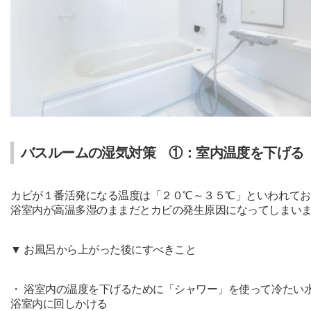
バスルームの湿気対策 ①：室内温度を下げる
カビが１番活発になる温度は「２０℃～３５℃」といわれてお
浴室内が高温多湿のままだとカビの発生原因になってしまい
▼ お風呂から上がった後にすべきこと
・ 浴室内の温度を下げるために「シャワー」を使って冷たい
浴室内に回しかける