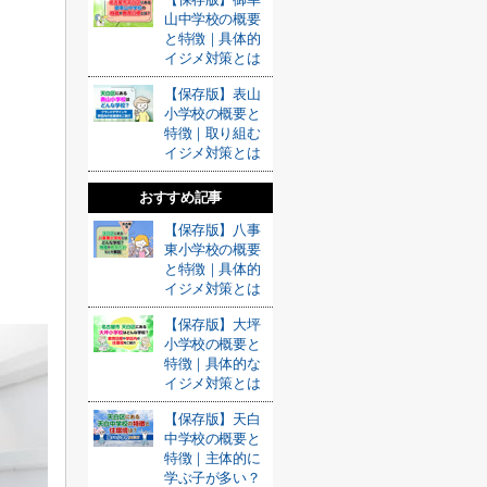
山中学校の概要
と特徴｜具体的
イジメ対策とは
【保存版】表山
小学校の概要と
特徴｜取り組む
イジメ対策とは
おすすめ記事
【保存版】八事
東小学校の概要
と特徴｜具体的
イジメ対策とは
【保存版】大坪
小学校の概要と
特徴｜具体的な
イジメ対策とは
【保存版】天白
中学校の概要と
特徴｜主体的に
学ぶ子が多い？