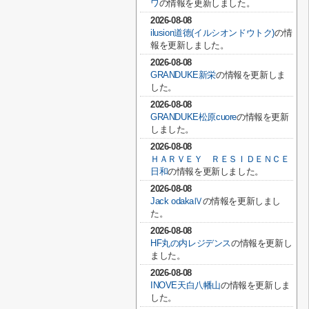
ワ
の情報を更新しました。
2026-08-08
ilusion道徳(イルシオンドウトク)
の情
報を更新しました。
2026-08-08
GRANDUKE新栄
の情報を更新しま
した。
2026-08-08
GRANDUKE松原cuore
の情報を更新
しました。
2026-08-08
ＨＡＲＶＥＹ ＲＥＳＩＤＥＮＣＥ
日和
の情報を更新しました。
2026-08-08
Jack odakaⅣ
の情報を更新しまし
た。
2026-08-08
HF丸の内レジデンス
の情報を更新し
ました。
2026-08-08
INOVE天白八幡山
の情報を更新しま
した。