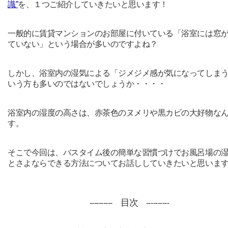
識”
を、１つご紹介していきたいと思います！
一般的に賃貸マンションのお部屋に付いている「浴室には窓
ていない」という場合が多いのですよね？
しかし、浴室内の湿気による「ジメジメ感が気になってしま
いう方も多いのではないでしょうか・・・・
浴室内の湿度の高さは、赤茶色のヌメリや黒カビの大好物な
す。
そこで今回は、バスタイム後の簡単な習慣づけでお風呂場の
とさよならできる方法についてお話ししていきたいと思いま
目次
----------
----------