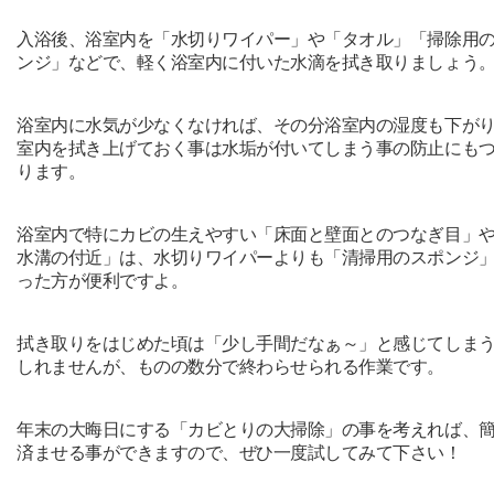
入浴後、浴室内を「水切りワイパー」や「タオル」「掃除用
ンジ」などで、軽く浴室内に付いた水滴を拭き取りましょう
浴室内に水気が少なくなければ、その分浴室内の湿度も下が
室内を拭き上げておく事は水垢が付いてしまう事の防止にも
ります。
浴室内で特にカビの生えやすい「床面と壁面とのつなぎ目」
水溝の付近」は、水切りワイパーよりも「清掃用のスポンジ
った方が便利ですよ。
拭き取りをはじめた頃は「少し手間だなぁ～」と感じてしま
しれませんが、ものの数分で終わらせられる作業です。
年末の大晦日にする「カビとりの大掃除」の事を考えれば、
済ませる事ができますので、ぜひ一度試してみて下さい！