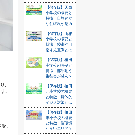
【保存版】天白
小学校の概要と
特徴｜自然豊か
な住環境が魅力
【保存版】山根
小学校の概要と
特徴｜校訓や目
指す児童像とは
【保存版】植田
中学校の概要と
特徴｜部活動や
生徒会が盛ん？
り、
【保存版】植田
ます。
北小学校の概要
と特徴｜具体的
イジメ対策とは
【保存版】植田
東小学校の概要
と特徴｜住環境
水を、
が良いエリア？