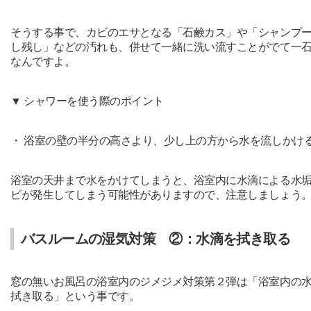
そうする事で、カビのエサとなる「石鹸カス」や「シャンプ
し残し」などの汚れも、併せて一緒に洗い流すことがでて一
なんですよ。
▼ シャワーを使う際のポイント
・ 浴室の壁の半分の高さより、少し上の方から水を流しかけ
浴室の天井まで水をかけてしまうと、浴室内に水滴による水
ビが発生してしまう可能性がありますので、注意しましょう
バスルームの湿気対策 ②：水滴を拭き取る
窓の無いお風呂の浴室内のジメジメ対策第２弾は「浴室内の
拭き取る」という事です。