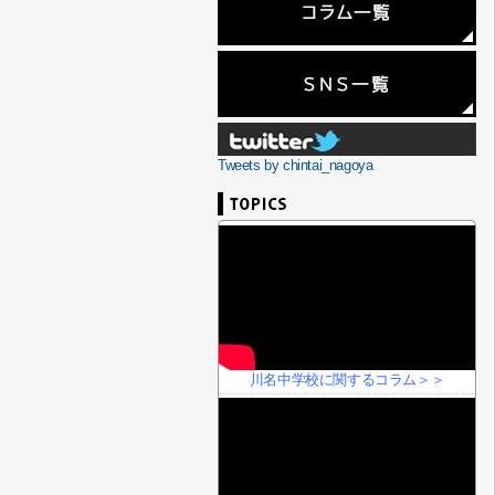
Tweets by chintai_nagoya
川名中学校に関するコラム＞＞