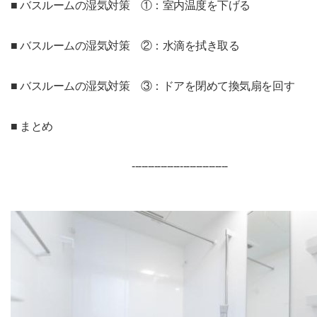
■ バスルームの湿気対策 ①：室内温度を下げる
■
バスルームの湿気対策 ②：水滴を拭き取る
■
バスルームの湿気対策 ③：ドアを閉めて換気扇を回す
■ まとめ
--------------------
----------