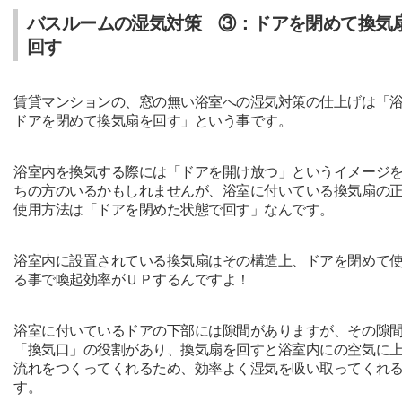
バスルームの湿気対策 ③：ドアを閉めて換気
回す
賃貸マンションの、窓の無い浴室への湿気対策の仕上げは「
ドアを閉めて換気扇を回す」という事です。
浴室内を換気する際には「ドアを開け放つ」というイメージ
ちの方のいるかもしれませんが、浴室に付いている換気扇の
使用方法は「ドアを閉めた状態で回す」なんです。
浴室内に設置されている換気扇はその構造上、ドアを閉めて
る事で喚起効率がＵＰするんですよ！
浴室に付いているドアの下部には隙間がありますが、その隙
「換気口」の役割があり、換気扇を回すと浴室内にの空気に
流れをつくってくれるため、効率よく湿気を吸い取ってくれ
す。