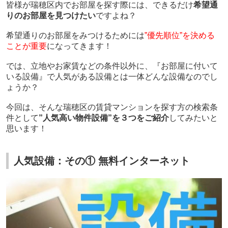
皆様が瑞穂区内でお部屋を探す際には、できるだけ
希望通
りのお部屋を見つけたい
ですよね？
希望通りのお部屋をみつけるためには
”優先順位”を決める
ことが重要
になってきます！
では、立地やお家賃などの条件以外に、『お部屋に付いて
いる設備』で人気がある設備とは一体どんな設備なのでし
ょうか？
今回は、そんな瑞穂区の賃貸マンションを探す方の検索条
件として
”人気高い物件設備”を３つをご紹介
してみたいと
思います！
人気設備：その① 無料インターネット