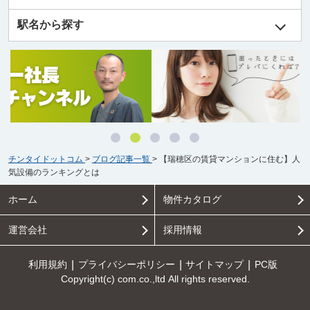
駅名から探す
チンタイドットコム
>
ブログ記事一覧
>
【瑞穂区の賃貸マンションに住む】人
気設備のランキングとは
ホーム
物件カタログ
運営会社
採用情報
利用規約
プライバシーポリシー
サイトマップ
PC版
Copyright(c) com.co.,ltd All rights reserved.