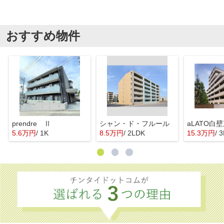
おすすめ物件
prendre Ⅱ
シャン・ド・フルール
aLATO白
5.6万円
/ 1K
8.5万円
/ 2LDK
15.3万円
/ 