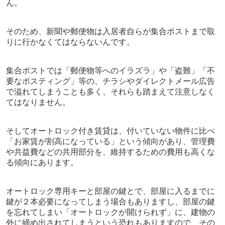
ん。
そのため、新聞や郵便物は入居者自らが集合ポストまで取
りに行かなくてはならないんです。
集合ポストでは「郵便物等へのイラズラ」や「盗難」「不
要なポスティング」等の、チラシやダイレクトメール広告
で溢れてしまうことも多く、それらも踏まえて注意しなく
てはなりません。
そしてオートロック付き賃貸は、付いていない物件に比べ
「お家賃が割高になっている」という傾向があり、管理費
や共益費などの共用部分を、維持するための費用も高くな
る傾向にあります。
オートロック専用キーと部屋の鍵とで、部屋に入るまでに
鍵が２本必要になってしまう場合もありますし、部屋の鍵
を忘れてしまい「オートロックが開けられず」に、建物の
外に締め出されてしまうという恐れもありますので、その