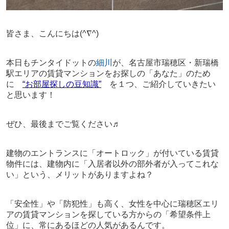
皆さま、こんにちは
(^∇^)
本日もチンタイドットの
細川
が、名古屋市瑞穂区・新瑞橋
駅エリアの賃貸マンションをお探しの「あなた」のため
に
“お部屋探しの豆知識”
を１つ、ご紹介していきたい
と思います！
ぜひ、最後までご覧ください♬
建物のエントランスに「オートロック」が付いている賃貸
物件には、建物内に「入居者以外の部外者が入ってこれな
い」という、メリットがありますよね？
「安全性」や「防犯性」も高く、女性を中心に瑞穂区エリ
アの賃貸マンションを探している方からの「希望条件上
位」に、常にあるほどの人気があるんです。