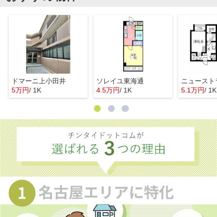
ドマーニ上小田井
ソレイユ東海通
ニュースト
5万円
/ 1K
4.5万円
/ 1K
5.1万円
/ 1K