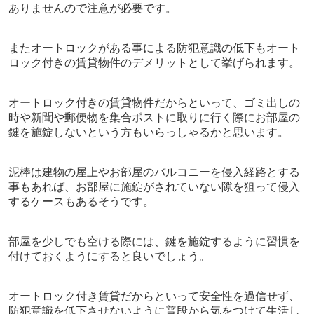
ありませんので注意が必要です。
またオートロックがある事による防犯意識の低下もオート
ロック付きの賃貸物件のデメリットとして挙げられます。
オートロック付きの賃貸物件だからといって、ゴミ出しの
時や新聞や郵便物を集合ポストに取りに行く際にお部屋の
鍵を施錠しないという方もいらっしゃるかと思います。
泥棒は建物の屋上やお部屋のバルコニーを侵入経路とする
事もあれば、お部屋に施錠がされていない隙を狙って侵入
するケースも
あるそうです。
部屋を少しでも空ける際には、鍵を施錠するように習慣を
付けておくようにすると良いでしょう。
オートロック付き賃貸だからといって安全性を過信せず、
防犯意識を低下させないように普段から気をつけて生活し