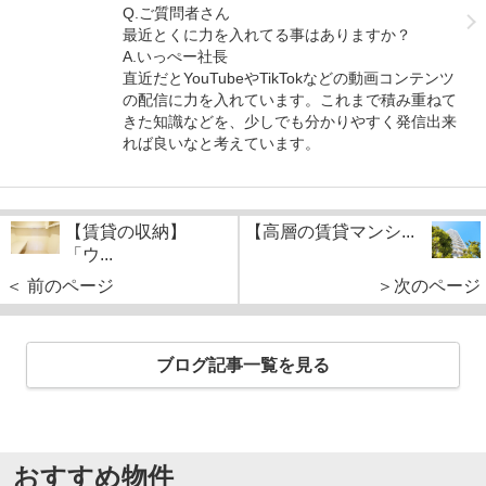
Q.ご質問者さん
最近とくに力を入れてる事はありますか？
A.いっぺー社長
直近だとYouTubeやTikTokなどの動画コンテンツ
の配信に力を入れています。これまで積み重ねて
きた知識などを、少しでも分かりやすく発信出来
れば良いなと考えています。
【賃貸の収納】
【高層の賃貸マンシ...
「ウ...
＜ 前のページ
＞次のページ
ブログ記事一覧を見る
おすすめ物件