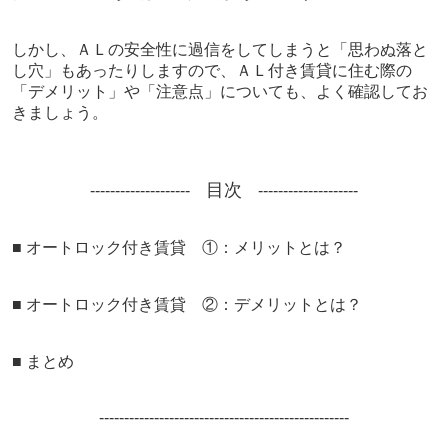
しかし、ＡＬの安全性に過信をしてしまうと「思わぬ落と
し穴」もあったりしますので、ＡＬ付き賃貸に住む際の
「デメリット」や「注意点」についても、よく確認してお
きましょう。
目次
-----
----------
-----
----------
----------
■ オートロック付き賃貸 ①：メリットとは？
■
オートロック付き賃貸 ②：デメリットとは？
■ まとめ
--------------------
----------
----------
----------