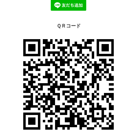
ＱＲコード