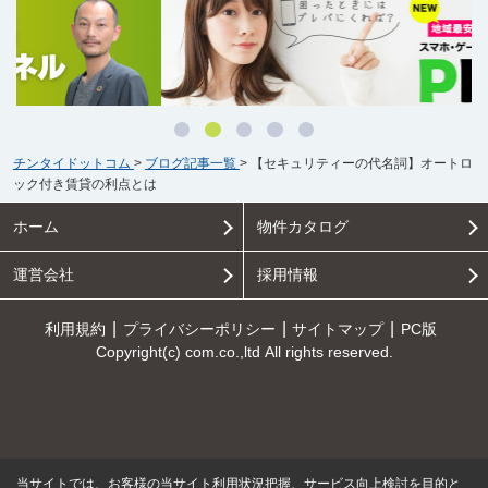
チンタイドットコム
>
ブログ記事一覧
>
【セキュリティーの代名詞】オートロ
ック付き賃貸の利点とは
ホーム
物件カタログ
運営会社
採用情報
利用規約
プライバシーポリシー
サイトマップ
PC版
Copyright(c) com.co.,ltd All rights reserved.
当サイトでは、お客様の当サイト利用状況把握、サービス向上検討を目的と