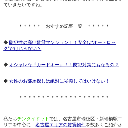
ていきたいですね。
＊＊＊＊＊ おすすめ記事一覧 ＊＊＊＊＊
◆
防犯性の高い賃貸マンション！！安全は“オートロッ
ク”だけじゃない？
◆
オシャレな『カードキー』！！防犯対策にもなるの？
◆
女性のお部屋探しは絶対に妥協してはいけない！！
＊＊＊＊＊＊＊＊＊＊＊＊＊＊＊＊＊＊＊＊
私たち
チンタイドット
では、名古屋市瑞穂区・新瑞橋駅エ
リアを中心に、
名古屋エリアの賃貸物件
を数多くご紹介さ