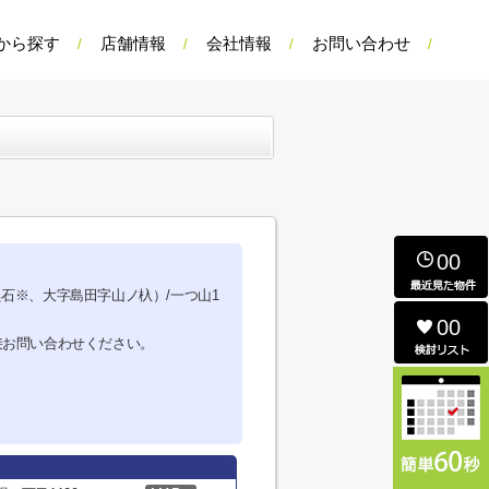
から探す
店舗情報
会社情報
お問い合わせ
00
字黒石※、大字島田字山ノ杁）/一つ山1
00
接お問い合わせください。