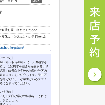
２丁目1109
MAP
▼
駅
で直接お問い合わせください
・夏休み・冬休みなどの長期連休あ
p/school/tenpaku-e/
について】
1907年（明治40年）に、天白尋常小
校し、110周年を迎えた歴史ある小学
記事では天白小学校の特徴や学区内
要や口コミをご紹介します。天白区
を考えている、小学生がいるファミ
考になさってください。
の特徴は】
にある天白小学校の特徴を、それぞ
いきましょう。
ザイン＞