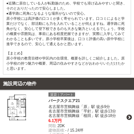
●近隣に居住している人が転勤族のため、学校でも溶け込みやすいと聞き、
そのとおりだったので安心しました。
●通学路に死角になるような場所がないので安心。
原小学校には高評価の口コミが多く寄せられています。口コミによると学
業だけでなく、部活動にも力を入れていることが伺えますね。通学路に死
角がなく、安心して登下校できるのも大きな魅力といえるでしょう。学校
の概要や雰囲気は、事前にある程度把握できますが、実際に入学してみて
わかることも多いです。原小学校卒業後は、口コミ評価の高い原中学校に
進学できるので、安心して通えるかと思います。
【まとめ】
原小学校の教育目標や学区内の住環境、概要を詳しくご紹介しました。原
小学校の持つ魅力や概要、周辺の住みやすさなどがおわかりいただけたか
と思います。
施設周辺の物件
賃貸｜アパート
パークスクエア21
名古屋市営鶴舞線「原」駅 徒歩9分
名古屋市営鶴舞線「平針」駅 徒歩13分
名古屋市営鶴舞線「植田」駅 徒歩18分
6.1万円
間取:
2DK
建物面積:
- / 15.24坪