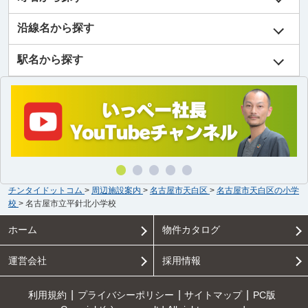
沿線名から探す
駅名から探す
チンタイドットコム
>
周辺施設案内
>
名古屋市天白区
>
名古屋市天白区の小学
校
>
名古屋市立平針北小学校
ホーム
物件カタログ
運営会社
採用情報
利用規約
プライバシーポリシー
サイトマップ
PC版