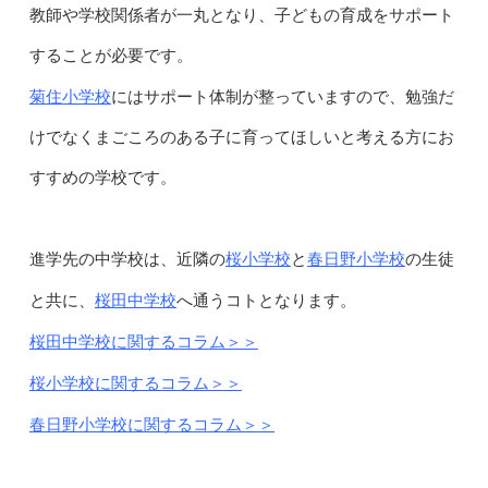
教師や学校関係者が一丸となり、子どもの育成をサポート
することが必要です。
菊住小学校
にはサポート体制が整っていますので、勉強だ
けでなくまごころのある子に育ってほしいと考える方にお
すすめの学校です。
桜小学校
春日野小学校
進学先の中学校は、近隣の
と
の生徒
桜田中学校
と共に、
へ通うコトとなります。
桜田中学校に関するコラム＞＞
桜小学校に関するコラム＞＞
春日野小学校に関するコラム＞＞