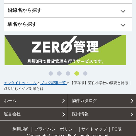
沿線名から探す
駅名から探す
チンタイドットコム
>
ブログ記事一覧
>
【保存版】菊住小学校の概要と特徴｜
取り組むイジメ対策とは
ホーム
物件カタログ
運営会社
採用情報
利用規約
プライバシーポリシー
サイトマップ
PC版
Copyright(c) com.co.,ltd All rights reserved.