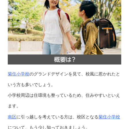
菊住小学校
のグランドデザインを見て、校風に惹かれたと
いう方も多いでしょう。
小学校周辺は住環境も整っているため、住みやすいといえ
ます。
南区
菊住小学校
に引っ越しを考えている方は、校区となる
について、もう少し知っておきましょう。