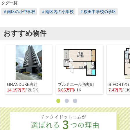
タグ一覧
＃南区の小中学校
＃南区内の小学校
＃桜田中学校の学区
おすすめ物件
GRANDUKE高辻
プルミエール角割町
S-FORT金
14.15万円
/ 2LDK
5.65万円
/ 1K
7.4万円
/ 1K