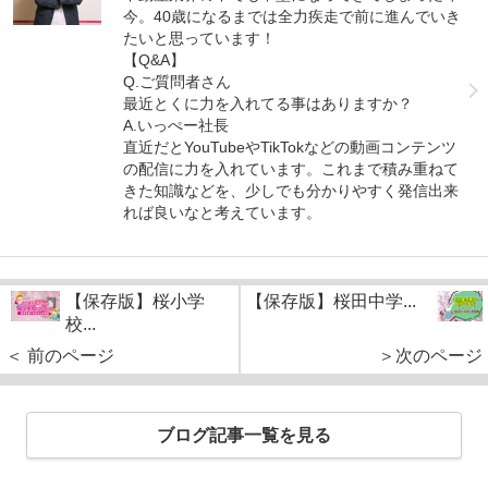
今。40歳になるまでは全力疾走で前に進んでいき
たいと思っています！
【Q&A】
Q.ご質問者さん
最近とくに力を入れてる事はありますか？
A.いっぺー社長
直近だとYouTubeやTikTokなどの動画コンテンツ
の配信に力を入れています。これまで積み重ねて
きた知識などを、少しでも分かりやすく発信出来
れば良いなと考えています。
【保存版】桜小学
【保存版】桜田中学...
校...
＜ 前のページ
＞次のページ
ブログ記事一覧を見る