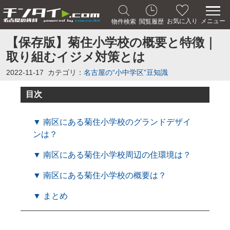
メニュー
お気に入り
物件検索
閲覧履歴
【保存版】菊住小学校の概要と特徴｜
取り組むイジメ対策とは
2022-11-17
カテゴリ：
名古屋の“小中学区”豆知識
目次
▼ 南区にある菊住小学校のグランドデザイ
ンは？
▼ 南区にある菊住小学校周辺の住環境は？
▼ 南区にある菊住小学校の概要は？
▼ まとめ