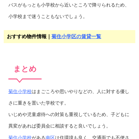
バスがもっとも小学校から近いところで降りられるため、
小学校まで迷うこともないでしょう。
おすすめ物件情報｜
菊住小学区の賃貸一覧
まとめ
菊住小学校
はまごころや思いやりなどの、人に対する優し
さに重きを置いた学校です。
いじめや児童虐待への対策も重視しているため、子どもに
異変があれば委員会に相談すると良いでしょう。
菊住小学校
南区
がある
は住環境も良く、交通面でも不便さ