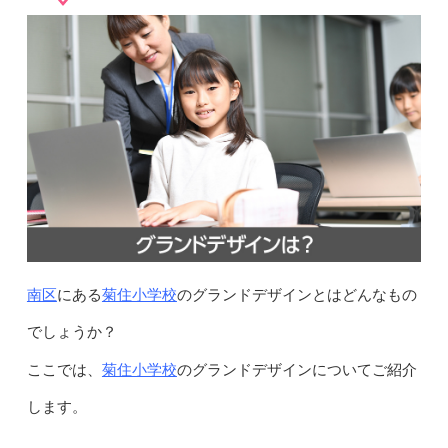
南区
菊住小学校
にある
のグランドデザインとはどんなもの
でしょうか？
菊住小学校
ここでは、
のグランドデザインについてご紹介
します。