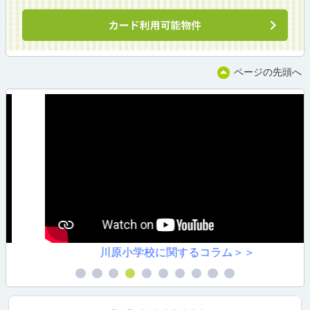
ページの先頭へ
川原小学校に関するコラム＞＞