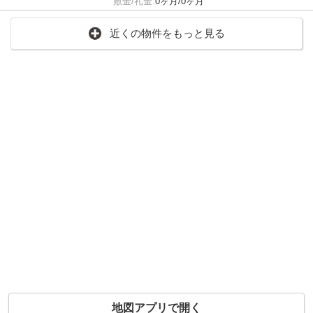
敷金/礼金:
0ヶ月/0ヶ月
近くの物件をもっと見る
地図アプリで開く