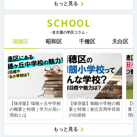
もっと見る
- 名古屋の学区コラム -
瑞穂区
昭和区
千種区
天白区
【保存版】瑞穂ヶ丘中学校
【保存版】御劔小学校の概
【保
の概要と特徴｜学力が高い
要と特徴｜創立百周年目前
要と
理由とは
の伝統校
理由
もっと見る