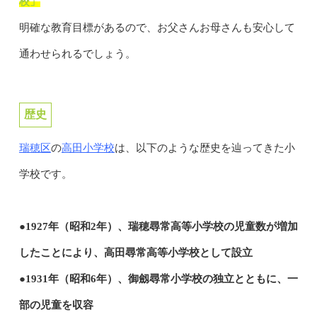
校」
明確な教育目標があるので、お父さんお母さんも安心して
通わせられるでしょう。
歴史
瑞穂区
高田小学校
の
は、以下のような歴史を辿ってきた小
学校です。
●1927年（昭和2年）、瑞穂尋常高等小学校の児童数が増加
したことにより、高田尋常高等小学校として設立
●1931年（昭和6年）、御劔尋常小学校の独立とともに、一
部の児童を収容