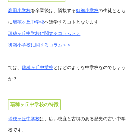
高田小学校
御劔小学校
を卒業後は、隣接する
の生徒ととも
瑞穂ヶ丘中学校
に
へ進学するコトとなります。
瑞穂ヶ丘中学校に関するコラム＞＞
御劔小学校に関するコラム＞＞
瑞穂ヶ丘中学校
では、
とはどのような中学校なのでしょう
か？
瑞穂ヶ丘中学校の特徴
瑞穂ヶ丘中学校
は、広い校庭と古墳のある歴史の古い中学
校です。