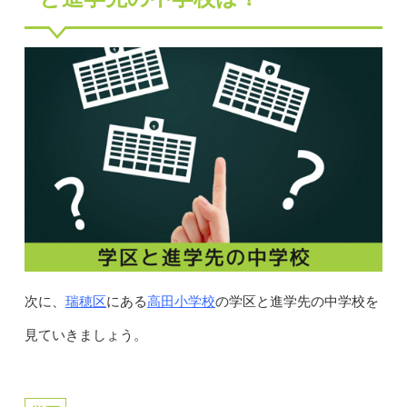
瑞穂区
高田小学校
次に、
にある
の学区と進学先の中学校を
見ていきましょう。