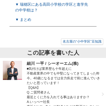
▼ 瑞穂区にある高田小学校の学区と進学先
の中学校は？
▼ まとめ
名古屋の“小中学区”豆知識
この記事を書いた人
細川 一平 / シーオーエム(株)
■気付けば業界歴も十年超えに
不動産業界の中でも中堅になってきてしまった昨
今。40歳になるまでは全力疾走で前に進んでいき
たいと思っています！
【Q&A】
Q.ご質問者さん
最近とくに力を入れてる事はありますか？
A.いっぺー社長