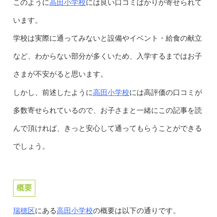
高田小学校
このように
には良い口コミばかりが寄せられて
います。
学校は実際に通ってみないと設備やイベント・給食の献立
など、わからない部分が多くいため、入学するまではお子
さまが不安がると思います。
高田小学校
しかし、前述したように
には高評価の口コミが
多数寄せられているので、お子さまと一緒にこの記事を読
んで頂ければ、きっと安心して通ってもらうことができる
でしょう。
概要
瑞穂区
高田小学校
にある
の概要は以下の通りです。