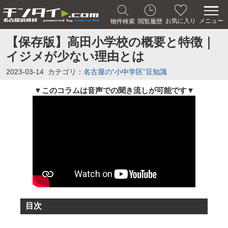
メニュー
お気に入り
物件検索
閲覧履歴
【保存版】高田小学校の概要と特徴｜
イジメが少ない理由とは
2023-03-14
カテゴリ：
名古屋の“小中学区”豆知識
このコラムは音声での聞き流しが可能です
▼
▼
目次