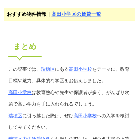
おすすめ物件情報｜
高田小学区の賃貸一覧
まとめ
瑞穂区
高田小学校
この記事では、
にある
をテーマに、教育
目標や魅力、具体的な学区をお伝えしました。
高田小学校
は教育熱心や先生や保護者が多く、がんばり次
第で高い学力を手に入れられるでしょう。
瑞穂区
高田小学校
に引っ越した際は、ぜひ
への入学を検討
してみてください。
瑞穂区内の賃貸物件