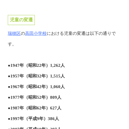
児童の変遷
瑞穂区
高田小学校
の
における児童の変遷は以下の通りで
す。
●1947年（昭和22年）1,262人
●1957年（昭和32年）1,515人
●1967年（昭和42年）1,060人
●1977年（昭和52年）809人
●1987年（昭和62年）627人
●1997年（平成9年）386人