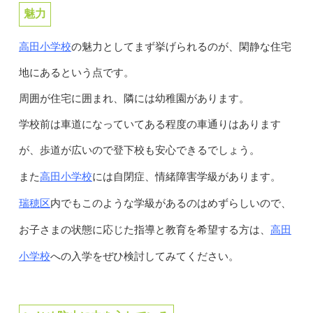
魅力
高田小学校
の魅力としてまず挙げられるのが、閑静な住宅
地にあるという点です。
周囲が住宅に囲まれ、隣には幼稚園があります。
学校前は車道になっていてある程度の車通りはあります
が、歩道が広いので登下校も安心できるでしょう。
高田小学校
また
には自閉症、情緒障害学級があります。
瑞穂区
内でもこのような学級があるのはめずらしいので、
高田
お子さまの状態に応じた指導と教育を希望する方は、
小学校
への入学をぜひ検討してみてください。