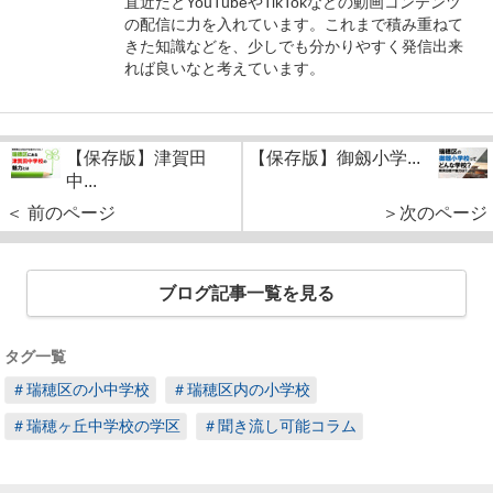
直近だとYouTubeやTikTokなどの動画コンテンツ
の配信に力を入れています。これまで積み重ねて
きた知識などを、少しでも分かりやすく発信出来
れば良いなと考えています。
【保存版】津賀田
【保存版】御劔小学...
中...
＜ 前のページ
＞次のページ
ブログ記事一覧を見る
タグ一覧
＃瑞穂区の小中学校
＃瑞穂区内の小学校
＃瑞穂ヶ丘中学校の学区
＃聞き流し可能コラム