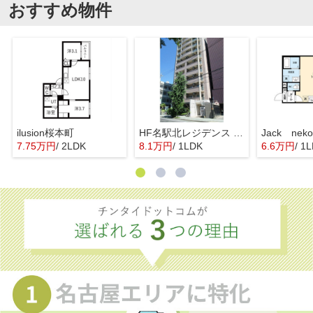
おすすめ物件
ilusion桜本町
HF名駅北レジデンス WEST
7.75万円
/ 2LDK
8.1万円
/ 1LDK
6.6万円
/ 1