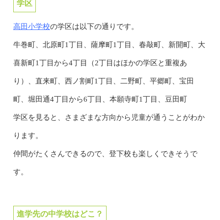
学区
高田小学校
の学区は以下の通りです。
牛巻町、北原町1丁目、薩摩町1丁目、春敲町、新開町、大
喜新町1丁目から4丁目（2丁目はほかの学区と重複あ
り）、直来町、西ノ割町1丁目、二野町、平郷町、宝田
町、堀田通4丁目から6丁目、本願寺町1丁目、豆田町
学区を見ると、さまざまな方向から児童が通うことがわか
ります。
仲間がたくさんできるので、登下校も楽しくできそうで
す。
進学先の中学校はどこ？